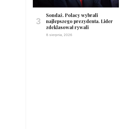
Sondaż. Polacy wybrali
najlepszego prezydenta. Lider
zdeklasował rywali
8 sierpnia, 2026