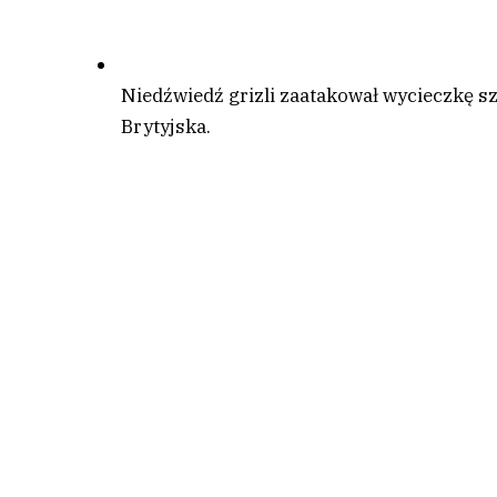
Niedźwiedź grizli zaatakował wycieczkę s
Brytyjska.