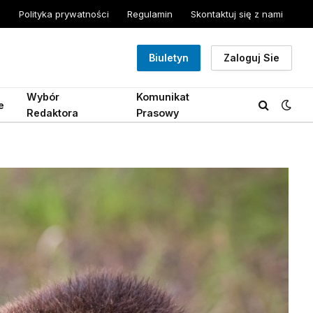
Polityka prywatności
Regulamin
Skontaktuj się z nami
Biuletyn
Zaloguj Sie
Wybór
Komunikat
e
Redaktora
Prasowy