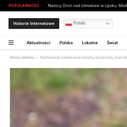
POPULARNOŚĆ
Polski
Historie Internetowe
Aktualności
Polska
Lokalne
Świat
Strona Główna
»
Niedźwiedź zaatakował szkolną wycieczkę. Drama