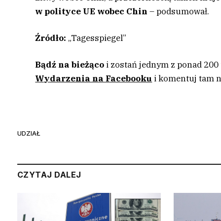
w polityce UE wobec Chin
– podsumował.
Źródło:
„Tagesspiegel”
Bądź na bieżąco
i zostań jednym z ponad 200
Wydarzenia na Facebooku
i komentuj tam n
UDZIAŁ
CZYTAJ DALEJ