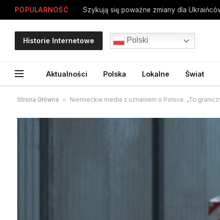
POPULARNOŚĆ
Polski
Historie Internetowe
Aktualności
Polska
Lokalne
Świat
Strona Główna
»
Niemieckie media z uznaniem o Polsce. „To granicz