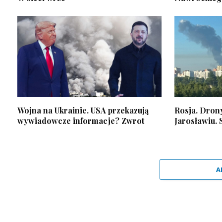
Wojna na Ukrainie. USA przekazują
Rosja. Drony
wywiadowcze informacje? Zwrot
Jarosławiu.
A