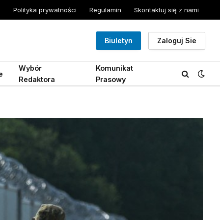
Polityka prywatności
Regulamin
Skontaktuj się z nami
Biuletyn
Zaloguj Sie
Wybór
Komunikat
e
Redaktora
Prasowy