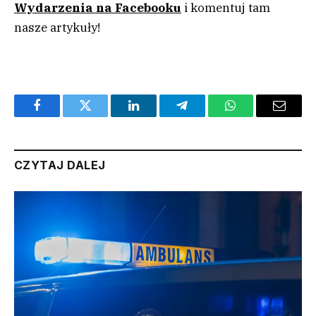
Wydarzenia na Facebooku
i komentuj tam
nasze artykuły!
Facebook
Twitter
LinkedIn
Telegram
WhatsApp
Email
CZYTAJ DALEJ