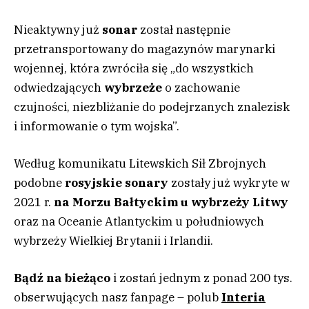
Nieaktywny już
sonar
został następnie
przetransportowany do magazynów marynarki
wojennej, która zwróciła się „do wszystkich
odwiedzających
wybrzeże
o zachowanie
czujności, niezbliżanie do podejrzanych znalezisk
i informowanie o tym wojska”.
Według komunikatu Litewskich Sił Zbrojnych
podobne
rosyjskie sonary
zostały już wykryte w
2021 r.
na Morzu Bałtyckim u wybrzeży Litwy
oraz na Oceanie Atlantyckim u południowych
wybrzeży Wielkiej Brytanii i Irlandii.
Bądź na bieżąco
i zostań jednym z ponad 200 tys.
obserwujących nasz fanpage – polub
Interia