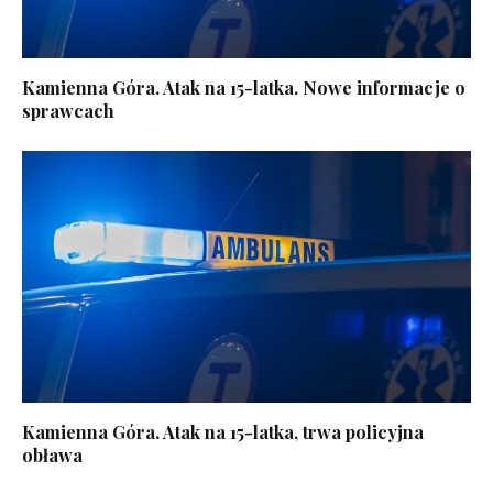
Kamienna Góra. Atak na 15-latka. Nowe informacje o
sprawcach
Kamienna Góra. Atak na 15-latka, trwa policyjna
obława