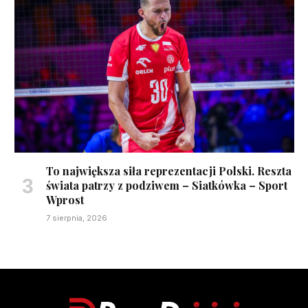
To największa siła reprezentacji Polski. Reszta
świata patrzy z podziwem – Siatkówka – Sport
Wprost
7 sierpnia, 2026