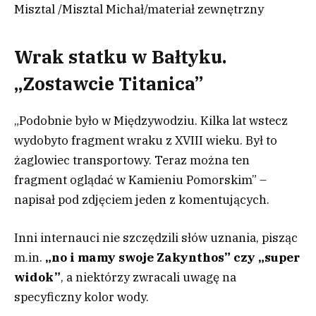
Misztal
/
Misztal Michał
/
materiał zewnętrzny
Wrak statku w Bałtyku.
„Zostawcie Titanica”
„Podobnie było w Międzywodziu. Kilka lat wstecz
wydobyto fragment wraku z XVIII wieku. Był to
żaglowiec transportowy. Teraz można ten
fragment oglądać w Kamieniu Pomorskim” –
napisał pod zdjęciem jeden z komentujących.
Inni internauci nie szczędzili słów uznania, pisząc
m.in.
„no i mamy swoje Zakynthos” czy „super
widok”
, a niektórzy zwracali uwagę na
specyficzny kolor wody.