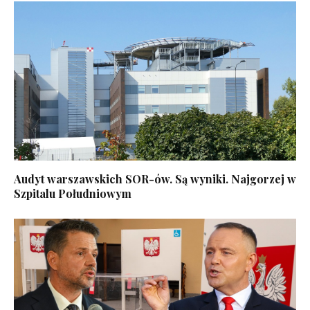
Audyt warszawskich SOR-ów. Są wyniki. Najgorzej w
Szpitalu Południowym