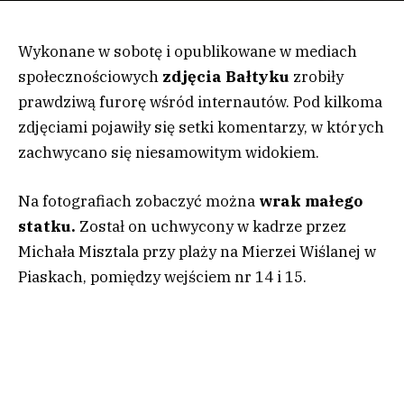
Wykonane w sobotę i opublikowane w mediach
społecznościowych
zdjęcia Bałtyku
zrobiły
prawdziwą furorę wśród internautów. Pod kilkoma
zdjęciami pojawiły się setki komentarzy, w których
zachwycano się niesamowitym widokiem.
Na fotografiach zobaczyć można
wrak małego
statku.
Został on uchwycony w kadrze przez
Michała Misztala przy plaży na Mierzei Wiślanej w
Piaskach, pomiędzy wejściem nr 14 i 15.