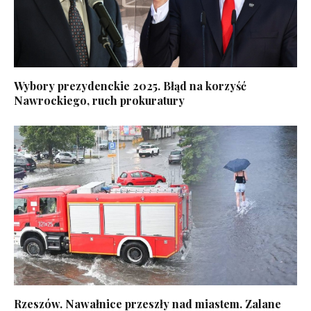
Wybory prezydenckie 2025. Błąd na korzyść
Nawrockiego, ruch prokuratury
Rzeszów. Nawałnice przeszły nad miastem. Zalane