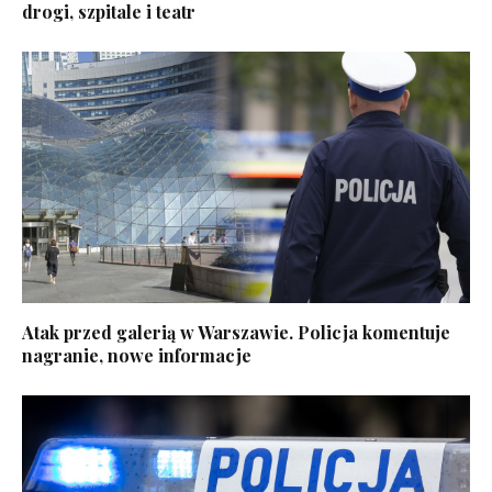
drogi, szpitale i teatr
Atak przed galerią w Warszawie. Policja komentuje
nagranie, nowe informacje