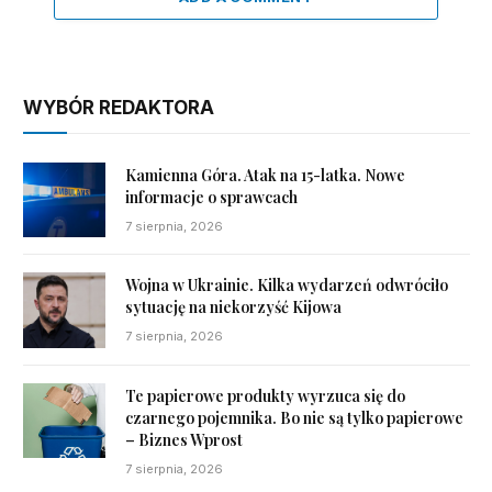
WYBÓR REDAKTORA
Kamienna Góra. Atak na 15-latka. Nowe
informacje o sprawcach
7 sierpnia, 2026
Wojna w Ukrainie. Kilka wydarzeń odwróciło
sytuację na niekorzyść Kijowa
7 sierpnia, 2026
Te papierowe produkty wyrzuca się do
czarnego pojemnika. Bo nie są tylko papierowe
– Biznes Wprost
7 sierpnia, 2026