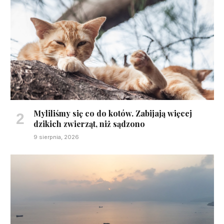
Myliliśmy się co do kotów. Zabijają więcej
dzikich zwierząt, niż sądzono
9 sierpnia, 2026