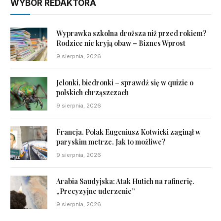
WYBÓR REDAKTORA
Wyprawka szkolna droższa niż przed rokiem?
Rodzice nie kryją obaw – Biznes Wprost
9 sierpnia, 2026
Jelonki, biedronki – sprawdź się w quizie o
polskich chrząszczach
9 sierpnia, 2026
Francja. Polak Eugeniusz Kotwicki zaginął w
paryskim metrze. Jak to możliwe?
9 sierpnia, 2026
Arabia Saudyjska: Atak Hutich na rafinerię.
„Precyzyjne uderzenie”
9 sierpnia, 2026