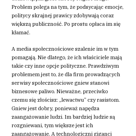
Problem polega na tym, że podsycając emocje,
politycy skrajnej prawicy zdobywają coraz
większą publiczność. Po prostu opłaca im się
kłamać.
A media społecznościowe szalenie im w tym
pomagają. Nie dlatego, że ich właściciele mają
takie czy inne opcje polityczne. Prawdziwym
problemem jest to, że dla firm prowadzących
serwisy społecznościowe gniew stanowi
biznesowe paliwo. Nieważne, przeciwko
czemu się złościsz: „lewactwu” czy rasistom.
Gniew jest dobry, ponieważ napędza
zaangażowanie ludzi. Im bardziej ludzie są
rozgniewani, tym większe jest ich
zaangażowanie. A technologiczni giganci