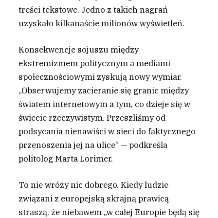
treści tekstowe. Jedno z takich nagrań
uzyskało kilkanaście milionów wyświetleń.
Konsekwencje sojuszu między
ekstremizmem politycznym a mediami
społecznościowymi zyskują nowy wymiar.
„Obserwujemy zacieranie się granic między
światem internetowym a tym, co dzieje się w
świecie rzeczywistym. Przeszliśmy od
podsycania nienawiści w sieci do faktycznego
przenoszenia jej na ulice” — podkreśla
politolog Marta Lorimer.
To nie wróży nic dobrego. Kiedy ludzie
związani z europejską skrajną prawicą
straszą, że niebawem „w całej Europie będą się