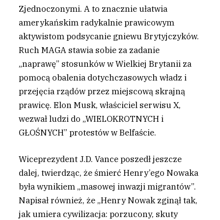
Zjednoczonymi. A to znacznie ułatwia
amerykańskim radykalnie prawicowym
aktywistom podsycanie gniewu Brytyjczyków.
Ruch MAGA stawia sobie za zadanie
„naprawę” stosunków w Wielkiej Brytanii za
pomocą obalenia dotychczasowych władz i
przejęcia rządów przez miejscową skrajną
prawicę. Elon Musk, właściciel serwisu X,
wezwał ludzi do „WIELOKROTNYCH i
GŁOŚNYCH” protestów w Belfaście.
Wiceprezydent J.D. Vance poszedł jeszcze
dalej, twierdząc, że śmierć Henry’ego Nowaka
była wynikiem „masowej inwazji migrantów”.
Napisał również, że „Henry Nowak zginął tak,
jak umiera cywilizacja: porzucony, skuty