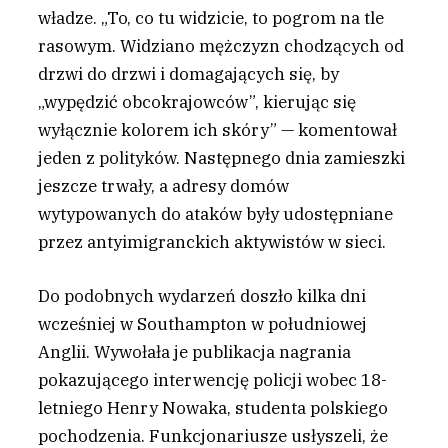
władze. „To, co tu widzicie, to pogrom na tle
rasowym. Widziano mężczyzn chodzących od
drzwi do drzwi i domagających się, by
„wypędzić obcokrajowców”, kierując się
wyłącznie kolorem ich skóry” — komentował
jeden z polityków. Następnego dnia zamieszki
jeszcze trwały, a adresy domów
wytypowanych do ataków były udostępniane
przez antyimigranckich aktywistów w sieci.
Do podobnych wydarzeń doszło kilka dni
wcześniej w Southampton w południowej
Anglii. Wywołała je publikacja nagrania
pokazującego interwencję policji wobec 18-
letniego Henry Nowaka, studenta polskiego
pochodzenia. Funkcjonariusze usłyszeli, że