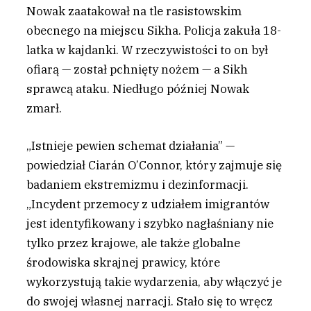
Nowak zaatakował na tle rasistowskim
obecnego na miejscu Sikha. Policja zakuła 18-
latka w kajdanki. W rzeczywistości to on był
ofiarą — został pchnięty nożem — a Sikh
sprawcą ataku. Niedługo później Nowak
zmarł.
„Istnieje pewien schemat działania” —
powiedział Ciarán O’Connor, który zajmuje się
badaniem ekstremizmu i dezinformacji.
„Incydent przemocy z udziałem imigrantów
jest identyfikowany i szybko nagłaśniany nie
tylko przez krajowe, ale także globalne
środowiska skrajnej prawicy, które
wykorzystują takie wydarzenia, aby włączyć je
do swojej własnej narracji. Stało się to wręcz