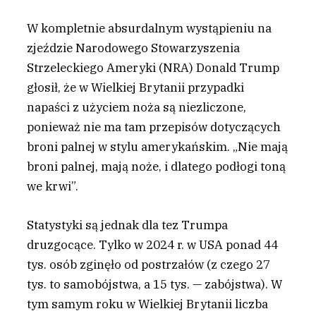
W kompletnie absurdalnym wystąpieniu na
zjeździe Narodowego Stowarzyszenia
Strzeleckiego Ameryki (NRA) Donald Trump
głosił, że w Wielkiej Brytanii przypadki
napaści z użyciem noża są niezliczone,
ponieważ nie ma tam przepisów dotyczących
broni palnej w stylu amerykańskim. „Nie mają
broni palnej, mają noże, i dlatego podłogi toną
we krwi”.
Statystyki są jednak dla tez Trumpa
druzgocące. Tylko w 2024 r. w USA ponad 44
tys. osób zginęło od postrzałów (z czego 27
tys. to samobójstwa, a 15 tys. — zabójstwa). W
tym samym roku w Wielkiej Brytanii liczba