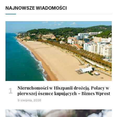
NAJNOWSZE WIADOMOŚCI
Nieruchomości w Hiszpanii drożeją. Polacy w
pierwszej ósemce kupujących – Biznes Wprost
9 sierpnia, 2026