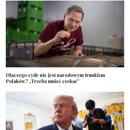
Dlaczego cydr nie jest narodowym trunkiem
Polaków? „Trzeba umieć czekać”