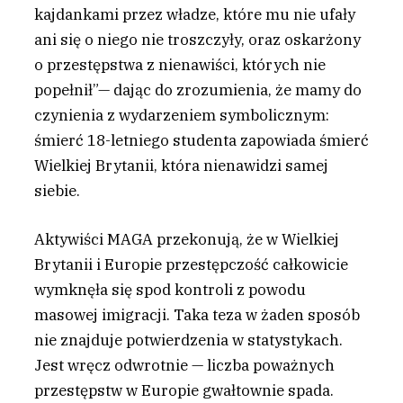
kajdankami przez władze, które mu nie ufały
ani się o niego nie troszczyły, oraz oskarżony
o przestępstwa z nienawiści, których nie
popełnił”— dając do zrozumienia, że mamy do
czynienia z wydarzeniem symbolicznym:
śmierć 18-letniego studenta zapowiada śmierć
Wielkiej Brytanii, która nienawidzi samej
siebie.
Aktywiści MAGA przekonują, że w Wielkiej
Brytanii i Europie przestępczość całkowicie
wymknęła się spod kontroli z powodu
masowej imigracji. Taka teza w żaden sposób
nie znajduje potwierdzenia w statystykach.
Jest wręcz odwrotnie — liczba poważnych
przestępstw w Europie gwałtownie spada.