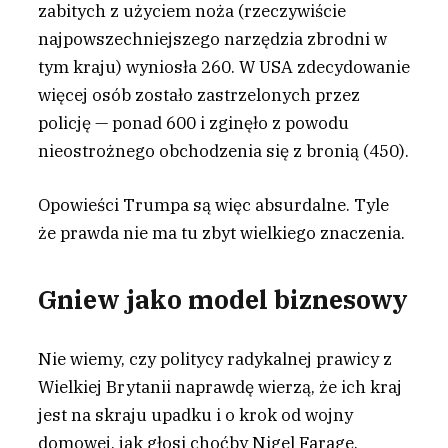
zabitych z użyciem noża (rzeczywiście
najpowszechniejszego narzędzia zbrodni w
tym kraju) wyniosła 260. W USA zdecydowanie
więcej osób zostało zastrzelonych przez
policję — ponad 600 i zginęło z powodu
nieostrożnego obchodzenia się z bronią (450).
Opowieści Trumpa są więc absurdalne. Tyle
że prawda nie ma tu zbyt wielkiego znaczenia.
Gniew jako model biznesowy
Nie wiemy, czy politycy radykalnej prawicy z
Wielkiej Brytanii naprawdę wierzą, że ich kraj
jest na skraju upadku i o krok od wojny
domowej, jak głosi choćby Nigel Farage.