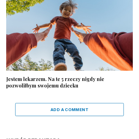
Jestem lekarzem. Na te 5 rzeczy nigdy nie
pozwoliłbym swojemu dziecku
ADD A COMMENT