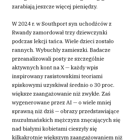
zarabiają jeszcze więcej pieniędzy.
W 2024 r. w Southport syn uchodźców z
Rwandy zamordował trzy dziewczynki
podczas lekcji tańca. Wiele dzieci zostało
rannych. Wybuchły zamieszki. Badacze
przeanalizowali posty ze szczególnie
aktywnych kont na X — każdy wpis
inspirowany rasistowskimi teoriami
spiskowymi uzyskiwał średnio o 30 proc.
większe zaangażowanie niż zwykłe. Zaś
wygenerowane przez AI — o wiele mniej
sprawną niż dziś — obrazy przedstawiające
muzułmańskich mężczyzn znęcających się
nad białymi kobietami cieszyły się
kilkakrotnie większym zaangażowaniem niż