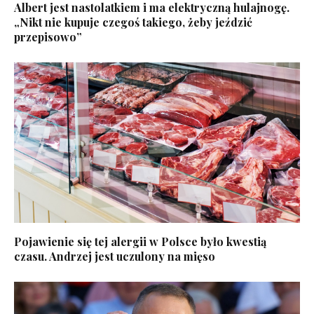
Albert jest nastolatkiem i ma elektryczną hulajnogę.
„Nikt nie kupuje czegoś takiego, żeby jeździć
przepisowo”
Pojawienie się tej alergii w Polsce było kwestią
czasu. Andrzej jest uczulony na mięso