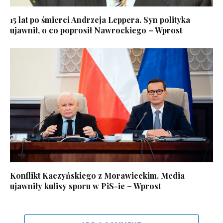
15 lat po śmierci Andrzeja Leppera. Syn polityka
ujawnił, o co poprosił Nawrockiego – Wprost
Konflikt Kaczyńskiego z Morawieckim. Media
ujawniły kulisy sporu w PiS-ie – Wprost