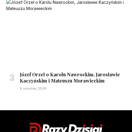
Józef Orzeł o Karolu Nawrockim, Jarosławie
Kaczyńskim i Mateuszu Morawieckim
6 sierpnia, 2026