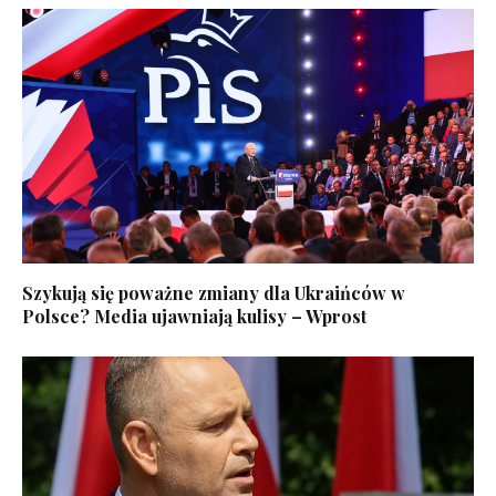
Szykują się poważne zmiany dla Ukraińców w
Polsce? Media ujawniają kulisy – Wprost