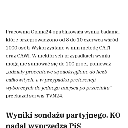
Pracownia Opinia24 opublikowała wyniki badania,
które przeprowadzono od 8 do 10 czerwca wśród
1000 osób. Wykorzystano w nim metodę CATI
oraz CAWI. W niektórych przypadkach wyniki
mogą nie sumować się do 100 proc., ponieważ
„udziały procentowe są zaokrąglone do liczb
całkowitych, a w przypadku preferencji
wyborczych do jednego miejsca po przecinku” –
przekazał serwis TVN24.
Wyniki sondażu partyjnego. KO
nadal wyprzedza PiS