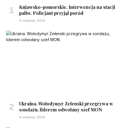
Kujawsko-pomorskie. Interwencja na stacji
paliw. Policjant przyjął poród
6 sierpnia, 2026
Ukraina. Wołodymyr Zełenski przegrywa w
sondażu, liderem odwołany szef MON
6 sierpnia, 2026