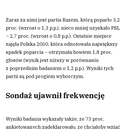
Zaraz za nimi jest partia Razem, którą poparło 3,2
proc. (wzrost o 1,3 p.p.), nieco mniej uzyskało PSL
– 2,7 proc. (wzrost o 0,8 p.p.). Ostatnie miejsce
zajęła Polska 2050, która odnotowała największy
spadek poparcia – otrzymała bowiem 1,8 proc.
głosów (wynik jest niższy w porównaniu
z poprzednim badaniem o 1,2 p.p.). Wyniki tych
partii są pod progiem wyborczym.
Sondaż ujawnił frekwencję
Wyniki badania wykazały także, że 73 proc.
ankietowanych zadeklarowało, że chciałoby wziąć