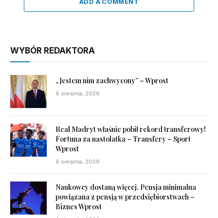
ADD A COMMENT
WYBÓR REDAKTORA
„Jestem nim zachwycony” – Wprost
6 sierpnia, 2026
Real Madryt właśnie pobił rekord transferowy!
Fortuna za nastolatka – Transfery – Sport
Wprost
6 sierpnia, 2026
Naukowcy dostaną więcej. Pensja minimalna
powiązana z pensją w przedsiębiorstwach –
Biznes Wprost