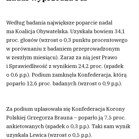
Według badania największe poparcie nadal
ma Koalicja Obywatelska. Uzyskała bowiem 34,1
proc. głosów (wzrost o 0,3 punktu procentowego
w porównaniu z badaniem przeprowadzonym
w zeszłym miesiącu). Zaraz za nią jest Prawo
i Sprawiedliwość z wynikiem 24,2 proc. (spadek
o 0,6 p.p.). Podium zamknęła Konfederacja, którą
poparło 12,6 proc. badanych (wzrost o 0,9 p.p.).
Za podium uplasowała się Konfederacja Korony
Polskiej Grzegorza Brauna – poparło ją 7,5 proc.
ankietowanych (spadek o 0,3 p.p.). Taki sam wynik
uzyskała Lewica (wzrost o 0,5 p.p.).