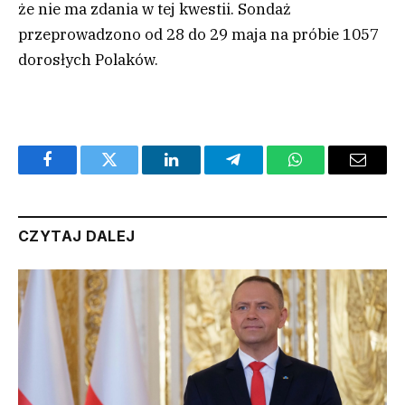
że nie ma zdania w tej kwestii. Sondaż
przeprowadzono od 28 do 29 maja na próbie 1057
dorosłych Polaków.
Facebook
Twitter
LinkedIn
Telegram
WhatsApp
Email
CZYTAJ DALEJ