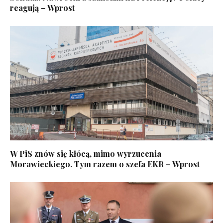
reagują – Wprost
W PiS znów się kłócą, mimo wyrzucenia
Morawieckiego. Tym razem o szefa EKR – Wprost