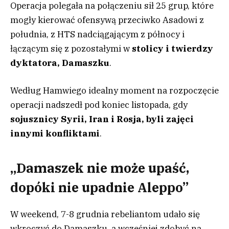
Operacja polegała na połączeniu sił 25 grup, które
mogły kierować ofensywą przeciwko Asadowi z
południa, z HTS nadciągającym z północy i
łączącym się z pozostałymi w
stolicy i twierdzy
dyktatora, Damaszku
.
Według Hamwiego idealny moment na rozpoczęcie
operacji nadszedł pod koniec listopada, gdy
sojusznicy Syrii, Iran i Rosja, byli zajęci
innymi konfliktami
.
„Damaszek nie może upaść,
dopóki nie upadnie Aleppo”
W weekend, 7-8 grudnia rebeliantom udało się
wkroczyć do Damaszku, a wcześniej zdobyć na