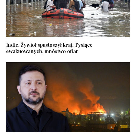
Indie. Żywioł spustoszył kraj. Tysiące
ewakuowanych, mnóstwo ofiar