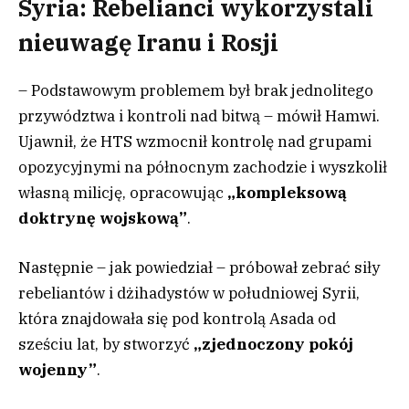
Syria: Rebelianci wykorzystali
nieuwagę Iranu i Rosji
– Podstawowym problemem był brak jednolitego
przywództwa i kontroli nad bitwą – mówił Hamwi.
Ujawnił, że HTS wzmocnił kontrolę nad grupami
opozycyjnymi na północnym zachodzie i wyszkolił
własną milicję, opracowując
„kompleksową
doktrynę wojskową”
.
Następnie – jak powiedział – próbował zebrać siły
rebeliantów i dżihadystów w południowej Syrii,
która znajdowała się pod kontrolą Asada od
sześciu lat, by stworzyć
„zjednoczony pokój
wojenny”
.