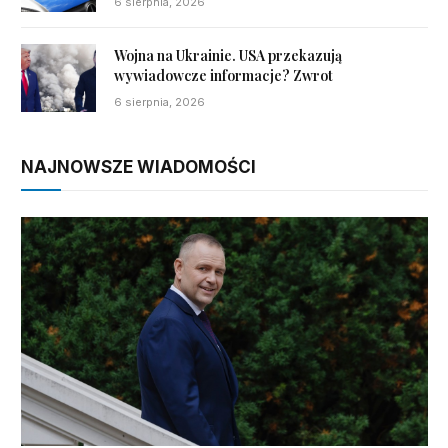
6 sierpnia, 2026
Wojna na Ukrainie. USA przekazują
wywiadowcze informacje? Zwrot
6 sierpnia, 2026
NAJNOWSZE WIADOMOŚCI