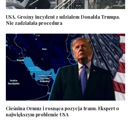
USA. Groźny incydent z udziałem Donalda Trumpa.
Nie zadziałała procedura
Cieśnina Ormuz i rosnąca pozycja Iranu. Ekspert o
największym problemie USA