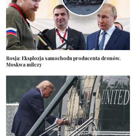
Rosja: Eksplozja samochodu producenta dronów.
Moskwa milczy