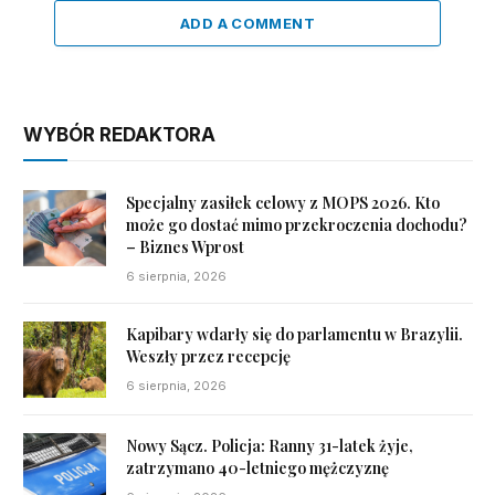
ADD A COMMENT
WYBÓR REDAKTORA
Specjalny zasiłek celowy z MOPS 2026. Kto
może go dostać mimo przekroczenia dochodu?
– Biznes Wprost
6 sierpnia, 2026
Kapibary wdarły się do parlamentu w Brazylii.
Weszły przez recepcję
6 sierpnia, 2026
Nowy Sącz. Policja: Ranny 31-latek żyje,
zatrzymano 40-letniego mężczyznę