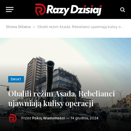
Strona Główna
»
Obalili reżim Asada. Rebelianci ujawniają kulisy operacji
ŚWIAT
Obalili reżim Asada. Rebelianci
ujawniają kulisy operacji
Przez
Pokój Wiadomości
14 grudnia, 2024