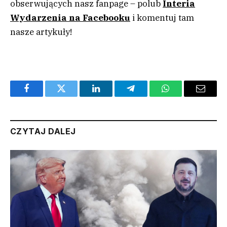
obserwujących nasz fanpage – polub
Interia
Wydarzenia na Facebooku
i komentuj tam
nasze artykuły!
Facebook
Twitter
LinkedIn
Telegram
WhatsApp
Email
CZYTAJ DALEJ