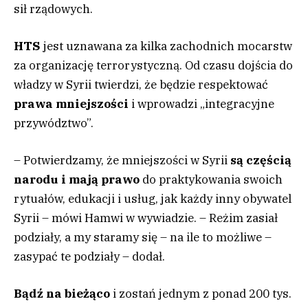
sił rządowych.
HTS
jest uznawana za kilka zachodnich mocarstw
za organizację terrorystyczną. Od czasu dojścia do
władzy w Syrii twierdzi, że będzie respektować
prawa mniejszości
i wprowadzi „integracyjne
przywództwo”.
– Potwierdzamy, że mniejszości w Syrii
są częścią
narodu i mają prawo
do praktykowania swoich
rytuałów, edukacji i usług, jak każdy inny obywatel
Syrii – mówi Hamwi w wywiadzie. – Reżim zasiał
podziały, a my staramy się – na ile to możliwe –
zasypać te podziały – dodał.
Bądź na bieżąco
i zostań jednym z ponad 200 tys.