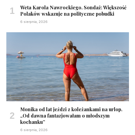
Weta Karola Nawrockiego. Sondaż: Większość
Polaków wskazuje na polityczne pobudki
6 sierpnia, 2026
Monika od lat jeździ z koleżankami na urlop.
„Od dawna fantazjowałam o młodszym
kochanku”
6 sierpnia, 2026