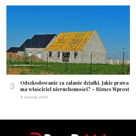
Odszkodowanie za zalanie działki. Jakie prawa
ma właściciel nieruchomości? – Biznes Wprost
6 sierpnia, 2026