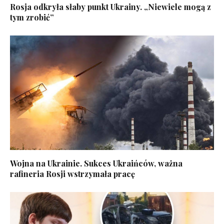
Rosja odkryła słaby punkt Ukrainy. „Niewiele mogą z
tym zrobić”
Wojna na Ukrainie. Sukces Ukraińców, ważna
rafineria Rosji wstrzymała pracę