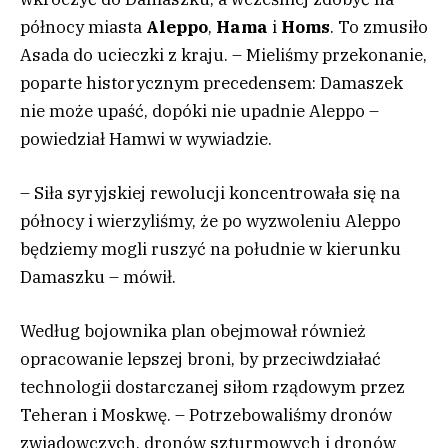
północy miasta
Aleppo
,
Hama
i
Homs
. To zmusiło
Asada do ucieczki z kraju. – Mieliśmy przekonanie,
poparte historycznym precedensem: Damaszek
nie może upaść, dopóki nie upadnie Aleppo –
powiedział Hamwi w wywiadzie.
– Siła syryjskiej rewolucji koncentrowała się na
północy i wierzyliśmy, że po wyzwoleniu Aleppo
będziemy mogli ruszyć na południe w kierunku
Damaszku – mówił.
Według bojownika plan obejmował również
opracowanie lepszej broni, by przeciwdziałać
technologii dostarczanej siłom rządowym przez
Teheran i Moskwę. – Potrzebowaliśmy dronów
zwiadowczych, dronów szturmowych i dronów