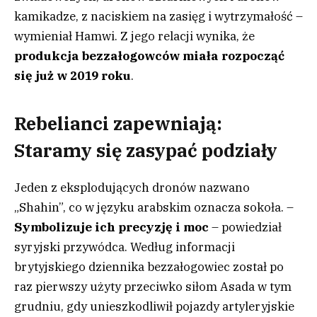
kamikadze, z naciskiem na zasięg i wytrzymałość –
wymieniał Hamwi. Z jego relacji wynika, że
produkcja bezzałogowców miała rozpocząć
się już w 2019 roku
.
Rebelianci zapewniają:
Staramy się zasypać podziały
Jeden z eksplodujących dronów nazwano
„Shahin”, co w języku arabskim oznacza sokoła. –
Symbolizuje ich precyzję i moc
– powiedział
syryjski przywódca. Według informacji
brytyjskiego dziennika bezzałogowiec został po
raz pierwszy użyty przeciwko siłom Asada w tym
grudniu, gdy unieszkodliwił pojazdy artyleryjskie