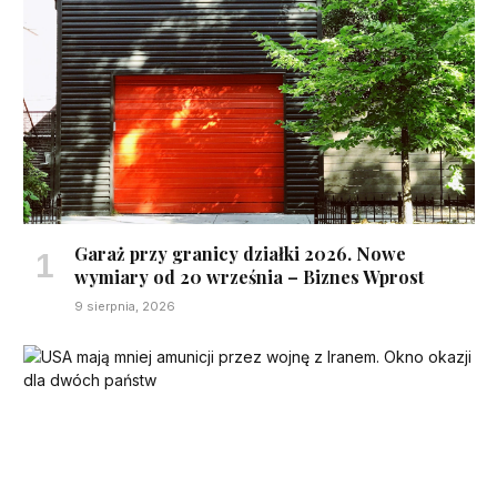
Garaż przy granicy działki 2026. Nowe
wymiary od 20 września – Biznes Wprost
9 sierpnia, 2026