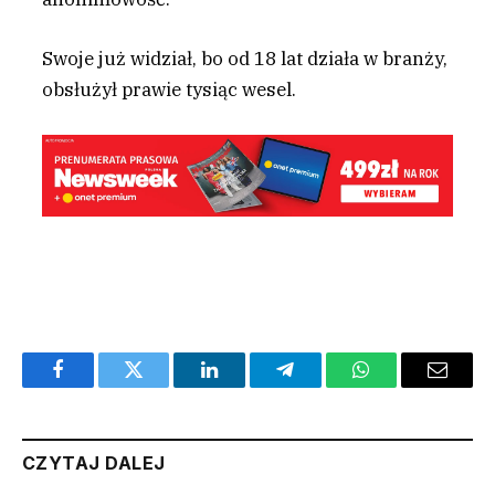
Swoje już widział, bo od 18 lat działa w branży,
obsłużył prawie tysiąc wesel.
Facebook
Twitter
LinkedIn
Telegram
WhatsApp
Email
CZYTAJ DALEJ