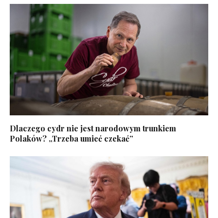
Dlaczego cydr nie jest narodowym trunkiem
Polaków? „Trzeba umieć czekać”