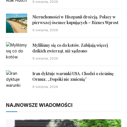
9 sierpnia, 2026
Nieruchomości w Hiszpanii drożeją. Polacy w
pierwszej ósemce kupujących – Biznes Wprost
9 sierpnia, 2026
Myliliśmy się co do kotów. Zabijają więcej
dzikich zwierząt, niż sądzono
9 sierpnia, 2026
Iran dyktuje warunki USA. Chodzi o cieśninę
Ormuz. „Dopóki nie zmienią”
9 sierpnia, 2026
NAJNOWSZE WIADOMOŚCI