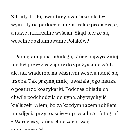
Zdrady, bójki, awantury, szantaże, ale też
wymioty na parkiecie, niemoralne propozycje,
a nawet nielegalne wyścigi. Skąd bierze się
weselne rozhamowanie Polaków?
– Pamiętam pana młodego, który najwyraźniej
nie był przyzwyczajony do spożywania wódki,
ale, jak wiadomo, na własnym weselu napić się
trzeba. Tak przynajmniej uważała jego matka
o posturze koszykarki. Podczas obiadu co
chwilę podchodziła do syna, aby wychylić
kieliszek. Wiem, bo za każdym razem robiłem
im zdjęcia przy toaście – opowiada A., fotograf
z Warszawy, który chce zachować
anonimowość.