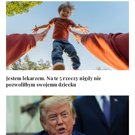
Jestem lekarzem. Na te 5 rzeczy nigdy nie
pozwoliłbym swojemu dziecku