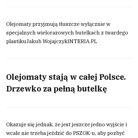
Olejomaty przyjmują tłuszcze wyłącznie w
specjalnych wielorazowych butelkach z twardego
plastiku
Jakub Wojajczyk
INTERIA.PL
Olejomaty stają w całej Polsce.
Drzewko za pełną butelkę
Okazuje się jednak, że jest jeszcze jedno wyjście i
wcale nie trzeba jeździć do PSZOK-u, aby pozbyć