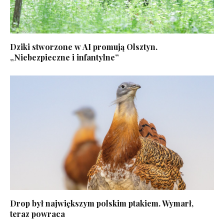
Dziki stworzone w AI promują Olsztyn.
„Niebezpieczne i infantylne”
Drop był największym polskim ptakiem. Wymarł,
teraz powraca