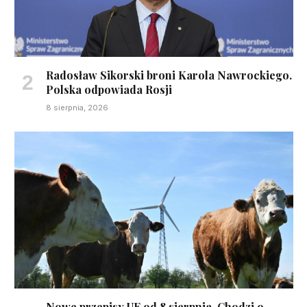
Radosław Sikorski broni Karola Nawrockiego.
Polska odpowiada Rosji
8 sierpnia, 2026
Nowe przepisy UE od 8 sierpnia. Chodzi o