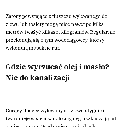
Zatory powstające z tłuszczu wylewanego do
zlewu lub toalety mogą mieć nawet po kilka
metrów i ważyć kilkaset kilogramów. Regularnie
przekonują się o tym wodociągowcy, którzy
wykonują inspekcje rur.
Gdzie wyrzucać olej i masło?
Nie do kanalizacji
Gorący tłuszcz wylewany do zlewu stygnie i
twardnieje w sieci kanalizacyjnej, uszkadza ją lub
zanieczyszcza. Osadza się na ściankach