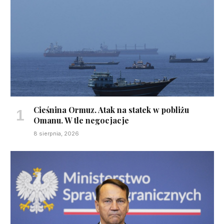
Cieśnina Ormuz. Atak na statek w pobliżu
Omanu. W tle negocjacje
8 sierpnia, 2026