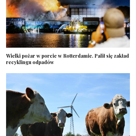
Wielki pożar w porcie w Rotterdamie. Palił się zakład
recyklingu odpadów