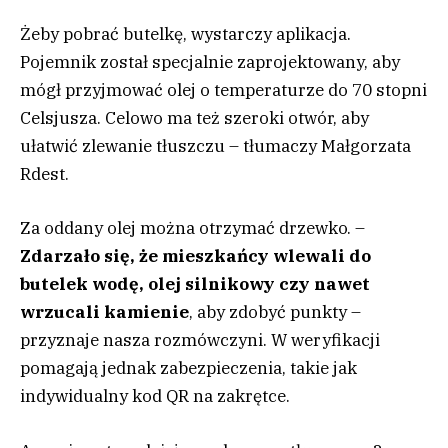
Żeby pobrać butelkę, wystarczy aplikacja.
Pojemnik został specjalnie zaprojektowany, aby
mógł przyjmować olej o temperaturze do 70 stopni
Celsjusza. Celowo ma też szeroki otwór, aby
ułatwić zlewanie tłuszczu – tłumaczy Małgorzata
Rdest.
Za oddany olej można otrzymać drzewko. –
Zdarzało się, że mieszkańcy wlewali do
butelek wodę, olej silnikowy czy nawet
wrzucali kamienie
, aby zdobyć punkty –
przyznaje nasza rozmówczyni. W weryfikacji
pomagają jednak zabezpieczenia, takie jak
indywidualny kod QR na zakrętce.