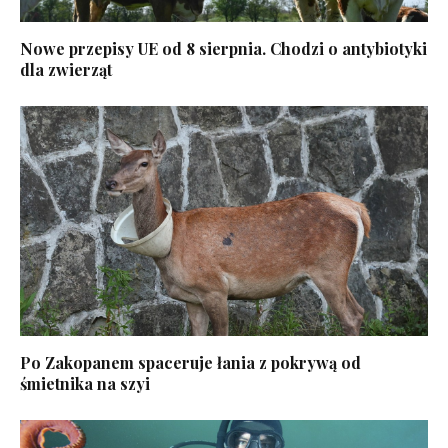
Nowe przepisy UE od 8 sierpnia. Chodzi o antybiotyki
dla zwierząt
Po Zakopanem spaceruje łania z pokrywą od
śmietnika na szyi