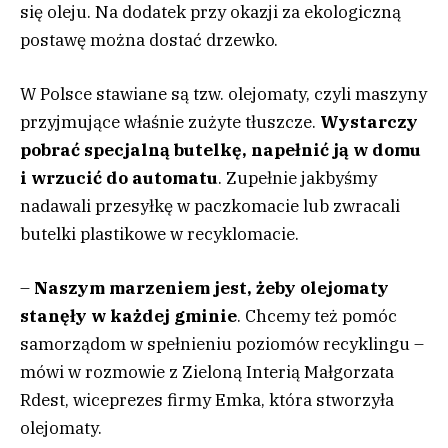
się oleju. Na dodatek przy okazji za ekologiczną
postawę można dostać drzewko.
W Polsce stawiane są tzw. olejomaty, czyli maszyny
przyjmujące właśnie zużyte tłuszcze.
Wystarczy
pobrać specjalną butelkę, napełnić ją w domu
i wrzucić do automatu
. Zupełnie jakbyśmy
nadawali przesyłkę w paczkomacie lub zwracali
butelki plastikowe w recyklomacie.
–
Naszym marzeniem jest, żeby olejomaty
stanęły w każdej gminie
. Chcemy też pomóc
samorządom w spełnieniu poziomów recyklingu –
mówi w rozmowie z Zieloną Interią Małgorzata
Rdest, wiceprezes firmy Emka, która stworzyła
olejomaty.