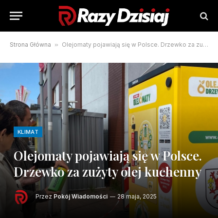
Strona Główna
»
Olejomaty pojawiają się w Polsce. Drzewko za zużyty olej kuchenny
KLIMAT
Olejomaty pojawiają się w Polsce.
Drzewko za zużyty olej kuchenny
Przez
Pokój Wiadomości
28 maja, 2025