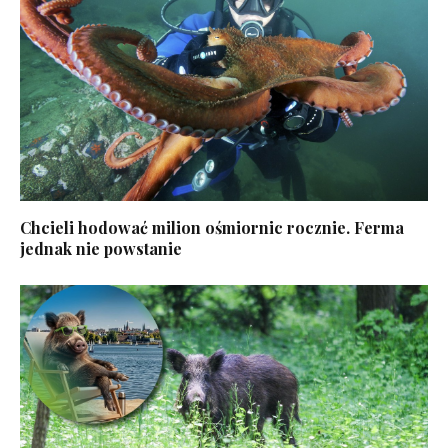
Chcieli hodować milion ośmiornic rocznie. Ferma
jednak nie powstanie