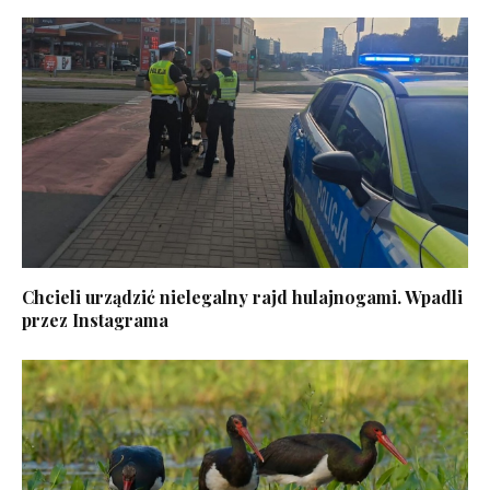
Chcieli urządzić nielegalny rajd hulajnogami. Wpadli
przez Instagrama