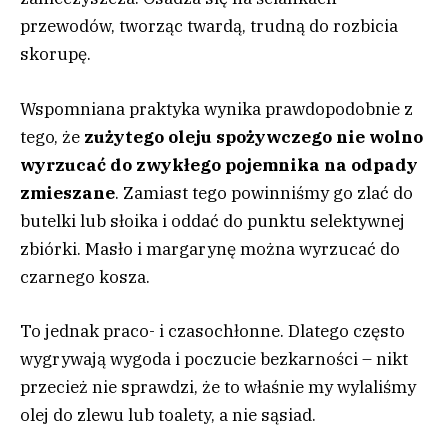
przewodów, tworząc twardą, trudną do rozbicia
skorupę.
Wspomniana praktyka wynika prawdopodobnie z
tego, że
zużytego oleju spożywczego nie wolno
wyrzucać do zwykłego pojemnika na odpady
zmieszane
. Zamiast tego powinniśmy go zlać do
butelki lub słoika i oddać do punktu selektywnej
zbiórki. Masło i margarynę można wyrzucać do
czarnego kosza.
To jednak praco- i czasochłonne. Dlatego często
wygrywają wygoda i poczucie bezkarności – nikt
przecież nie sprawdzi, że to właśnie my wylaliśmy
olej do zlewu lub toalety, a nie sąsiad.