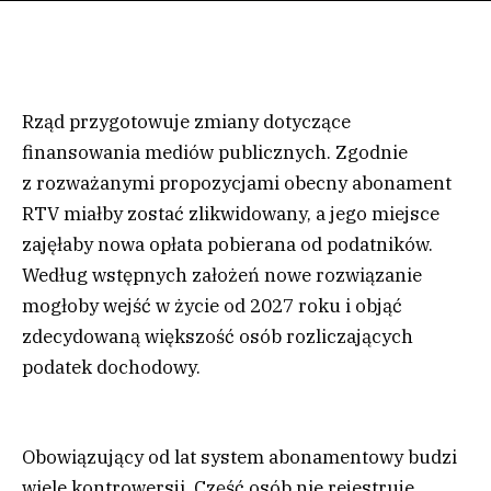
Rząd przygotowuje zmiany dotyczące
finansowania mediów publicznych. Zgodnie
z rozważanymi propozycjami obecny abonament
RTV miałby zostać zlikwidowany, a jego miejsce
zajęłaby nowa opłata pobierana od podatników.
Według wstępnych założeń nowe rozwiązanie
mogłoby wejść w życie od 2027 roku i objąć
zdecydowaną większość osób rozliczających
podatek dochodowy.
Obowiązujący od lat system abonamentowy budzi
wiele kontrowersji. Część osób nie rejestruje