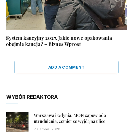
System kaucyjny 2027. Jakie nowe opakowania
obejmie kaucja? – Biznes Wprost
ADD A COMMENT
WYBÓR REDAKTORA
Warszawa i Gdynia. MON zapowiada
utrudnienia, żołnierze wyjdą na ulice
7 sierpnia, 2026