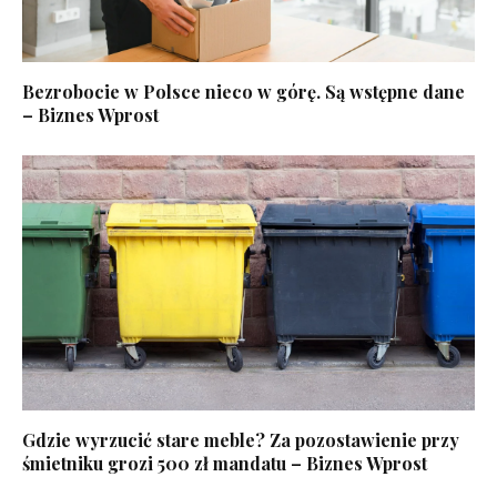
Bezrobocie w Polsce nieco w górę. Są wstępne dane
– Biznes Wprost
Gdzie wyrzucić stare meble? Za pozostawienie przy
śmietniku grozi 500 zł mandatu – Biznes Wprost