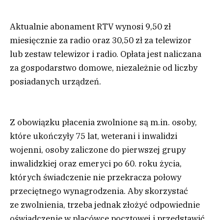
Aktualnie abonament RTV wynosi 9,50 zł
miesięcznie za radio oraz 30,50 zł za telewizor
lub zestaw telewizor i radio. Opłata jest naliczana
za gospodarstwo domowe, niezależnie od liczby
posiadanych urządzeń.
Z obowiązku płacenia zwolnione są m.in. osoby,
które ukończyły 75 lat, weterani i inwalidzi
wojenni, osoby zaliczone do pierwszej grupy
inwalidzkiej oraz emeryci po 60. roku życia,
których świadczenie nie przekracza połowy
przeciętnego wynagrodzenia. Aby skorzystać
ze zwolnienia, trzeba jednak złożyć odpowiednie
oświadczenie w placówce pocztowej i przedstawić