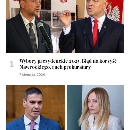
Wybory prezydenckie 2025. Błąd na korzyść
Nawrockiego, ruch prokuratury
7 sierpnia, 2026