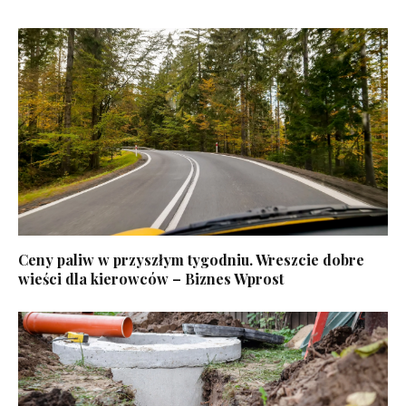
Ceny paliw w przyszłym tygodniu. Wreszcie dobre
wieści dla kierowców – Biznes Wprost