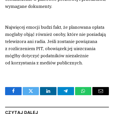
wymagane dokumenty.
Najwięcej emocji budzi fakt, że planowana opłata
mogłaby objąć również osoby, które nie posiadają
telewizora ani radia. Jeśli zostanie powiązana
z rozliczeniem PIT, obowiązek jej uiszczania
mógłby dotyczyć podatników niezależnie
od korzystania z mediów publicznych.
Facebook
Twitter
LinkedIn
Telegram
WhatsApp
Email
CZYTAJ DALEJ