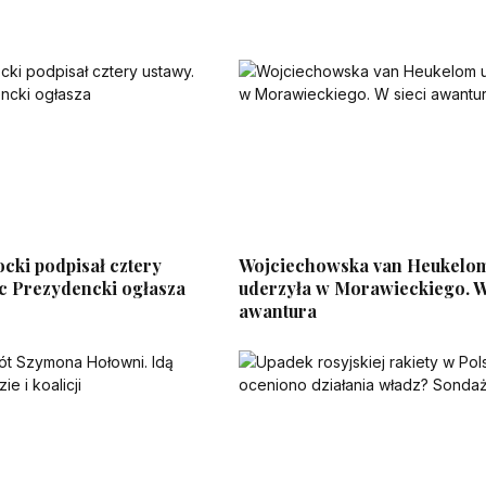
cki podpisał cztery
Wojciechowska van Heukelo
ac Prezydencki ogłasza
uderzyła w Morawieckiego. W
awantura