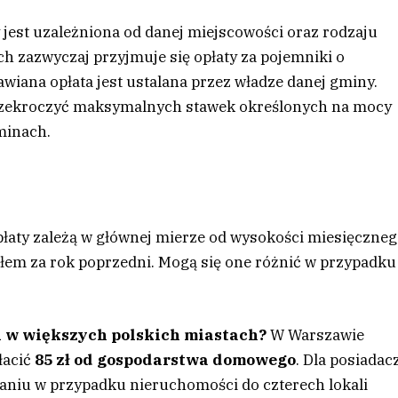
 jest uzależniona od danej miejscowości oraz rodzaju
 zazwyczaj przyjmuje się opłaty za pojemniki o
iana opłata jest ustalana przez władze danej gminy.
przekroczyć maksymalnych stawek określonych na mocy
minach.
płaty zależą w głównej mierze od wysokości miesięczne
łem za rok poprzedni. Mogą się one różnić w przypadku
i
w większych polskich miastach?
W Warszawie
łacić
85 zł od gospodarstwa domowego
. Dla posiadac
aniu w przypadku nieruchomości do czterech lokali