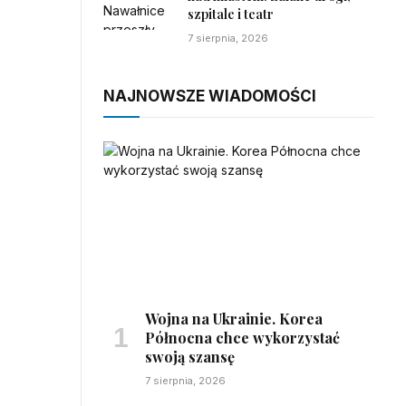
szpitale i teatr
7 sierpnia, 2026
NAJNOWSZE WIADOMOŚCI
Wojna na Ukrainie. Korea
Północna chce wykorzystać
swoją szansę
7 sierpnia, 2026