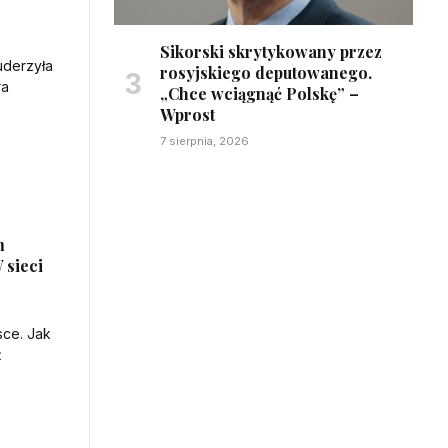
Sikorski skrytykowany przez
rosyjskiego deputowanego.
„Chce wciągnąć Polskę” –
Wprost
7 sierpnia, 2026
m
 sieci