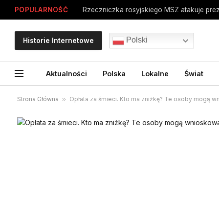
POPULARNOŚĆ
Polski
Historie Internetowe
Aktualności
Polska
Lokalne
Świat
Strona Główna
»
Opłata za śmieci. Kto ma zniżkę? Te osoby mogą w