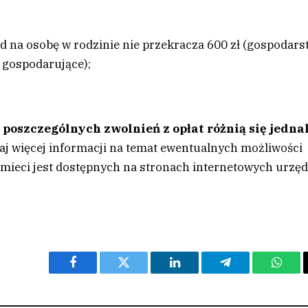
na osobę w rodzinie nie przekracza 600 zł (gospodars
e gospodarujące);
 poszczególnych zwolnień z opłat różnią się jedna
aj więcej informacji na temat ewentualnych możliwości
 śmieci jest dostępnych na stronach internetowych urzę
Facebook
Twitter
LinkedIn
Telegram
What