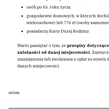
osób po 65. roku życia;
gospodarstw domowych, w których dochód 
wieloosobowe) lub 776 zł (osoby samotni
posiadaczy Karty Dużej Rodziny.
Warto pamiętać o tym, że
przepisy dotyczące
zależności od danej miejscowości
. Zazwycz
zmniejszenia lub zwolnienia z opłat za wywóz
danych miejscowości.
UDZIAŁ