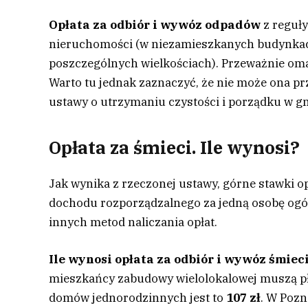
Opłata za odbiór i wywóz odpadów
z reguły
nieruchomości (w niezamieszkanych budynkach
poszczególnych wielkościach). Przeważnie omaw
Warto tu jednak zaznaczyć, że nie może ona 
ustawy o utrzymaniu czystości i porządku w g
Opłata za śmieci. Ile wynosi?
Jak wynika z rzeczonej ustawy, górne stawki o
dochodu rozporządzalnego za jedną osobę ogó
innych metod naliczania opłat.
Ile wynosi
opłata za odbiór i wywóz śmiec
mieszkańcy zabudowy wielolokalowej muszą p
domów jednorodzinnych jest to
107 zł
. W Pozn