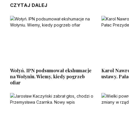
CZYTAJ DALEJ
Wołyń. IPN podsumował ekshumacje
Karol Nawro
na Wołyniu. Wiemy, kiedy pogrzeb
ustawy. Pał
ofiar