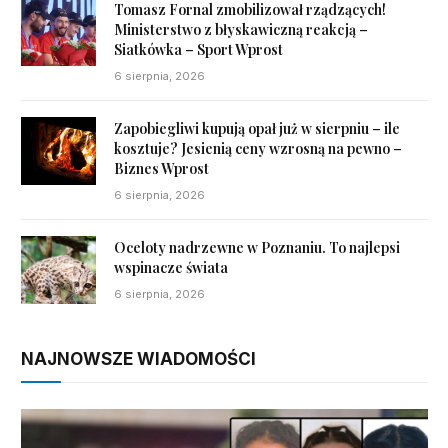
Tomasz Fornal zmobilizował rządzących!
Ministerstwo z błyskawiczną reakcją –
Siatkówka – Sport Wprost
6 sierpnia, 2026
Zapobiegliwi kupują opał już w sierpniu – ile
kosztuje? Jesienią ceny wzrosną na pewno –
Biznes Wprost
6 sierpnia, 2026
Oceloty nadrzewne w Poznaniu. To najlepsi
wspinacze świata
6 sierpnia, 2026
NAJNOWSZE WIADOMOŚCI