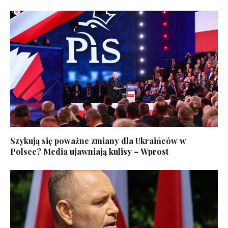
Szykują się poważne zmiany dla Ukraińców w
Polsce? Media ujawniają kulisy – Wprost