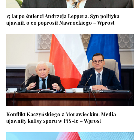
15 lat po śmierci Andrzeja Leppera. Syn polityka
ujawnił, o co poprosił Nawrockiego – Wprost
Konflikt Kaczyńskiego z Morawieckim. Media
ujawniły kulisy sporu w PiS-ie – Wprost