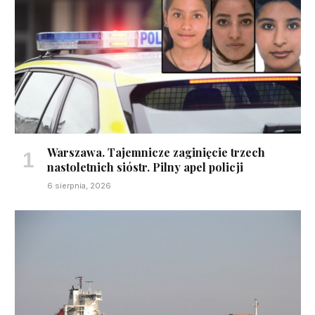
Warszawa. Tajemnicze zaginięcie trzech
nastoletnich sióstr. Pilny apel policji
6 sierpnia, 2026