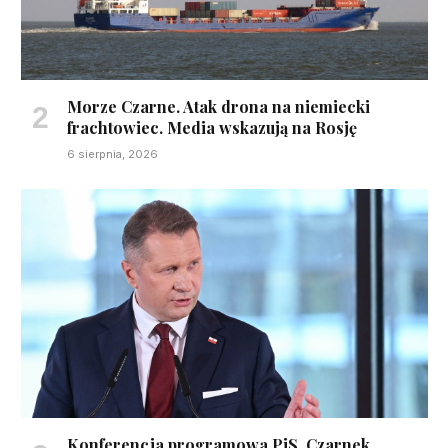
Morze Czarne. Atak drona na niemiecki
frachtowiec. Media wskazują na Rosję
6 sierpnia, 2026
Konferencja programowa PiS. Czarnek