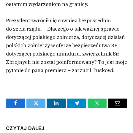
ostatnim wydarzeniom na granicy.
Prezydent zwrócił się również bezpośrednio
do szefa rządu. – Dlaczego o tak ważnej sprawie
dotyczącej polskiego żołnierza, dotyczącej działań
polskich żołnierzy w sferze bezpieczeństwa RP,
dotyczącej polskiego munduru, zwierzchnik Sił
Zbrojnych nie został poinformowany? To jest moje
pytanie do pana premiera – zarzucił Tuskowi.
Facebook
Twitter
LinkedIn
Telegram
WhatsApp
Email
CZYTAJ DALEJ