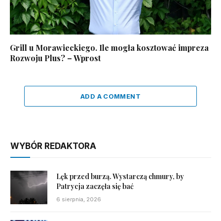
Grill u Morawieckiego. Ile mogła kosztować impreza
Rozwoju Plus? – Wprost
ADD A COMMENT
WYBÓR REDAKTORA
Lęk przed burzą. Wystarczą chmury, by
Patrycja zaczęła się bać
6 sierpnia, 2026