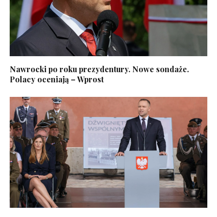
Nawrocki po roku prezydentury. Nowe sondaże.
Polacy oceniają – Wprost