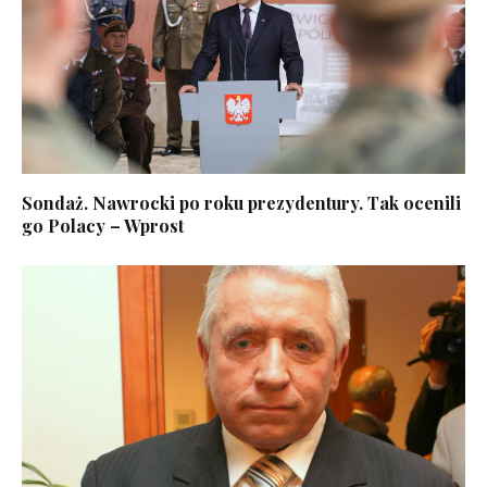
Sondaż. Nawrocki po roku prezydentury. Tak ocenili
go Polacy – Wprost