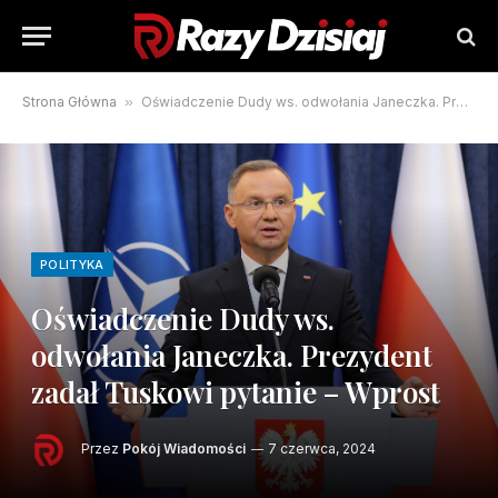
Strona Główna
»
Oświadczenie Dudy ws. odwołania Janeczka. Prezydent zadał Tuskowi pytanie – Wprost
POLITYKA
Oświadczenie Dudy ws.
odwołania Janeczka. Prezydent
zadał Tuskowi pytanie – Wprost
Przez
Pokój Wiadomości
7 czerwca, 2024