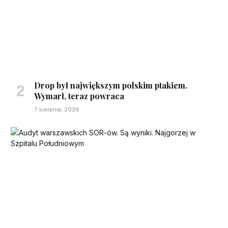
Drop był największym polskim ptakiem.
Wymarł, teraz powraca
7 sierpnia, 2026