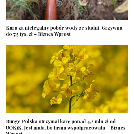
Kara za nielegalny pobór wody ze studni. Grzywna
do 7,5 tys. zł – Biznes Wprost
Bunge Polska otrzymał karę ponad 4,2 mln zł od
UOKiK. Jest mała, bo firma współpracowała – Biznes
Wprost