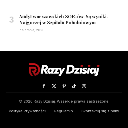
Audyt warszawskich SOR-ów. Są wyniki.
Najgorzej w Szpitalu Południowym
7 sierpnia, 2026
Facebook
X
Pinterest
TikTok
Instagram
(Twitter)
© 2026 Razy Dzisiaj. Wszelkie prawa zastrzeżone.
Polityka Prywatności
Regulamin
Skontaktuj się z nami