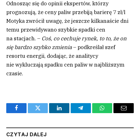
Odnosząc się do opinii ekspertów, którzy
prognozują, że ceny paliw przebiją barierę 7 zł/l
Motyka zwrócił uwagę, że jeszcze kilkanaście dni
temu przewidywano szybkie spadki cen
na stacjach. –
Coś, co cechuje rynek, to to, że on
się bardzo szybko zmienia
– podkreślał szef
resortu energii, dodając, że analitycy
nie wykluczają spadku cen paliw w najbliższym
czasie.
Facebook
Twitter
LinkedIn
Telegram
WhatsApp
Email
CZYTAJ DALEJ