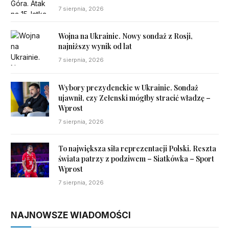
7 sierpnia, 2026
Wojna na Ukrainie. Nowy sondaż z Rosji,
najniższy wynik od lat
7 sierpnia, 2026
Wybory prezydenckie w Ukrainie. Sondaż
ujawnił, czy Zełenski mógłby stracić władzę –
Wprost
7 sierpnia, 2026
To największa siła reprezentacji Polski. Reszta
świata patrzy z podziwem – Siatkówka – Sport
Wprost
7 sierpnia, 2026
NAJNOWSZE WIADOMOŚCI