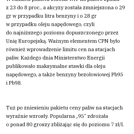
z 23 do 8 proc., a akcyzy została zmniejszona o 29
gr w przypadku litra benzyny i o 28 gr
w przypadku oleju napędowego, czyli
do najniższego poziomu dopuszczonego przez
Unię Europejską. Ważnym elementem CPN było
również wprowadzenie limitu cen na stacjach
paliw. Każdego dnia Ministerstwo Energii
publikowało maksymalne stawki dla oleju
napędowego, a także benzyny bezołowiowej Pb95
i Pb98.
Tuż po zniesieniu pakietu ceny paliw na stacjach
wyraźnie wzrosły. Popularna „95” zdrożała
o ponad 80 groszy zbliżając się do poziomu 7 zł/l.