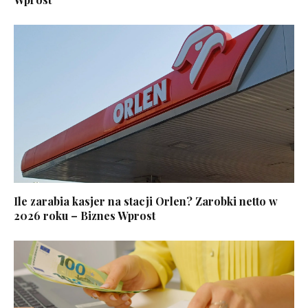
Ile zarabia kasjer na stacji Orlen? Zarobki netto w
2026 roku – Biznes Wprost