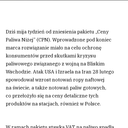
Dziś mija tydzień od zniesienia pakietu „Ceny
Paliwa Niżej” (CPN). Wprowadzone pod koniec
marca rozwiązanie miało na celu ochronę
konsumentów przed skutkami kryzysu
paliwowego związanego z wojną na Bliskim
Wschodzie. Atak USA i Izraela na Iran 28 lutego
spowodował wzrost notowań ropy naftowej
na świecie, a także notowań paliw gotowych,
co przełożyło się na ceny detaliczne tych
produktów na stacjach, również w Polsce.
W ramach pakietu stawka VAT na paliwo spadła