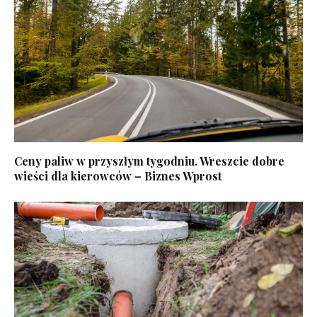
Ceny paliw w przyszłym tygodniu. Wreszcie dobre
wieści dla kierowców – Biznes Wprost