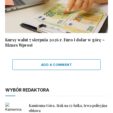
Kursy walut 7 sierpnia 2026 r. Euro i dolar w górę –
Biznes Wprost
ADD A COMMENT
WYBÓR REDAKTORA
Kamienna Góra. Atak na 15-latka, trwa policyjna
obława