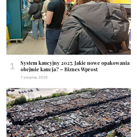
System kaucyjny 2027. Jakie nowe opakowania
obejmie kaucja? – Biznes Wprost
7 sierpnia, 2026