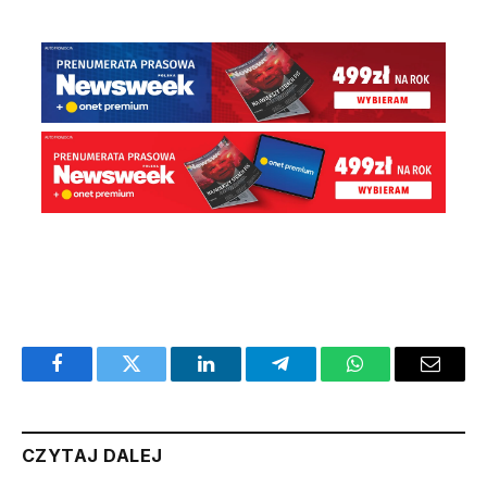
Facebook
Twitter
LinkedIn
Telegram
WhatsApp
Email
CZYTAJ DALEJ