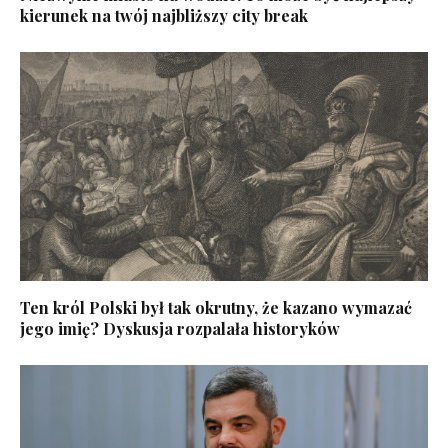
kierunek na twój najbliższy city break
Ten król Polski był tak okrutny, że kazano wymazać
jego imię? Dyskusja rozpalała historyków