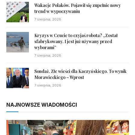
Wakacje Polaków. Pojawił się zupełnie nowy
trend w wypoczywaniu
7 sierpnia, 2026
Kryzys w Ceucie to czyjaś robota? „Został
sfabrykowany. I jest już używany przed
wyborami”
7 sierpnia, 2026
Sondaż. Złe wieści dla Kaczyńskiego. To wynik
Morawieckiego – Wprost
7 sierpnia, 2026
NAJNOWSZE WIADOMOŚCI