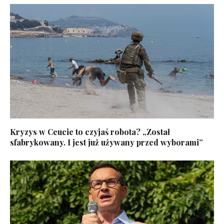
Kryzys w Ceucie to czyjaś robota? „Został
sfabrykowany. I jest już używany przed wyborami”