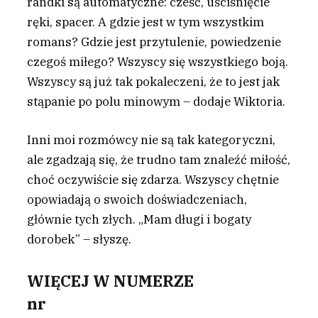
randki są automatyczne: cześć, uściśnięcie
ręki, spacer. A gdzie jest w tym wszystkim
romans? Gdzie jest przytulenie, powiedzenie
czegoś miłego? Wszyscy się wszystkiego boją.
Wszyscy są już tak pokaleczeni, że to jest jak
stąpanie po polu minowym – dodaje Wiktoria.
Inni moi rozmówcy nie są tak kategoryczni,
ale zgadzają się, że trudno tam znaleźć miłość,
choć oczywiście się zdarza. Wszyscy chętnie
opowiadają o swoich doświadczeniach,
głównie tych złych. „Mam długi i bogaty
dorobek” – słyszę.
WIĘCEJ W NUMERZE
nr