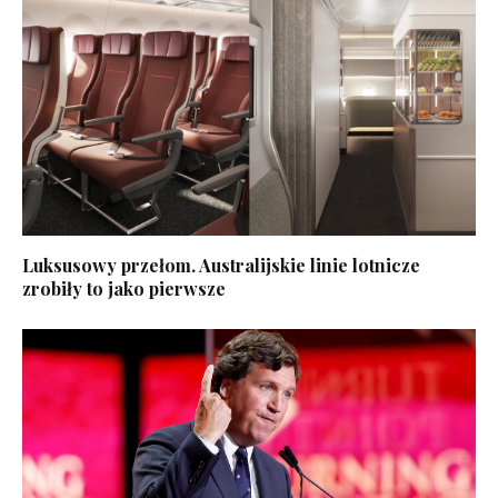
Luksusowy przełom. Australijskie linie lotnicze
zrobiły to jako pierwsze