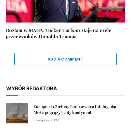
Rozłam w MAGA. Tucker Carlson staje na czele
przeciwników Donalda Trumpa
ADD A COMMENT
WYBÓR REDAKTORA
Europejski Zielony Ład zawiera fatalny błąd.
Może pogrążyć cały kontynent
7 sierpnia, 2026