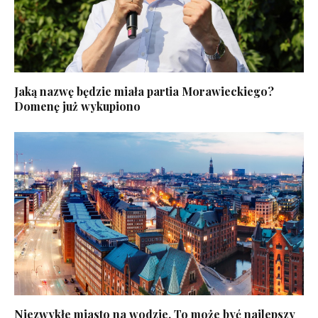
Jaką nazwę będzie miała partia Morawieckiego?
Domenę już wykupiono
Niezwykłe miasto na wodzie. To może być najlepszy