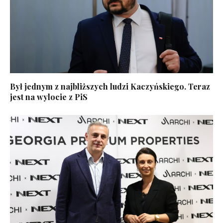
Był jednym z najbliższych ludzi Kaczyńskiego. Teraz
jest na wylocie z PiS