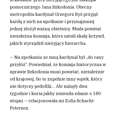
pomocniczego Jana Szkodonia. Obecny
metropolita kardynał Grzegorz Ryś przyjął
każdą z nich na spotkanie i przynajmniej
jednej złożył ważną obietnicę. Miała powstać
niezależna komisja, która ustali skalę krzywd,
jakich wyrządził nieżyjący hierarcha.
— Na spotkaniu ze mną kardynał był „do rany
przyłóż”. Powiedział, że komisja historyczna w
sprawie Szkodonia musi powstać, niezależnie
od krajowej, bo to zupełnie inny wątek, który
nie dotyczy pedofilii… Ale minęły dwa
tygodnie i kuria jakby zmieniła zdanie o 180
stopni — relacjonowała mi Zofia Schacht-
Petersen.