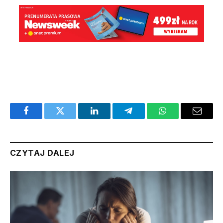
Facebook
Twitter
LinkedIn
Telegram
WhatsApp
Email
CZYTAJ DALEJ