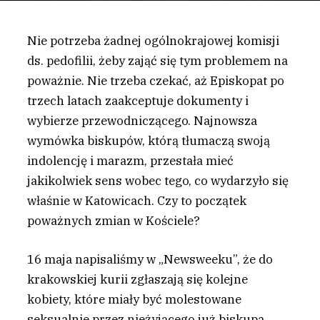
Nie potrzeba żadnej ogólnokrajowej komisji
ds. pedofilii, żeby zająć się tym problemem na
poważnie. Nie trzeba czekać, aż Episkopat po
trzech latach zaakceptuje dokumenty i
wybierze przewodniczącego. Najnowsza
wymówka biskupów, którą tłumaczą swoją
indolencję i marazm, przestała mieć
jakikolwiek sens wobec tego, co wydarzyło się
właśnie w Katowicach. Czy to początek
poważnych zmian w Kościele?
16 maja napisaliśmy w „Newsweeku”, że do
krakowskiej kurii zgłaszają się kolejne
kobiety, które miały być molestowane
seksualnie przez nieżyjącego już biskupa