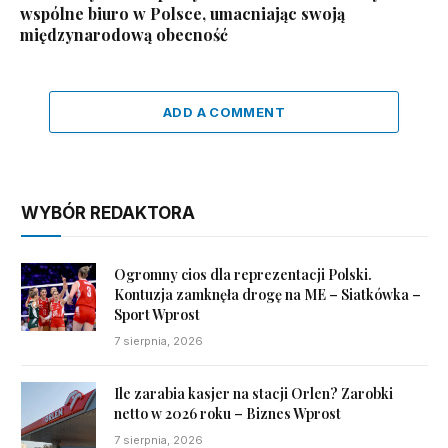
wspólne biuro w Polsce, umacniając swoją
międzynarodową obecność
ADD A COMMENT
WYBÓR REDAKTORA
Ogromny cios dla reprezentacji Polski.
Kontuzja zamknęła drogę na ME – Siatkówka –
Sport Wprost
7 sierpnia, 2026
Ile zarabia kasjer na stacji Orlen? Zarobki
netto w 2026 roku – Biznes Wprost
7 sierpnia, 2026