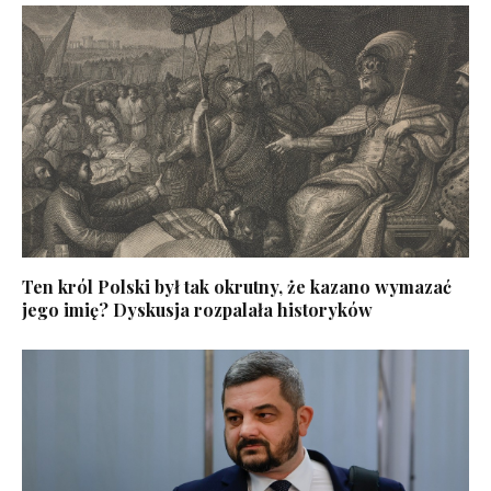
Ten król Polski był tak okrutny, że kazano wymazać
jego imię? Dyskusja rozpalała historyków