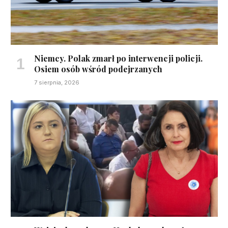
Niemcy. Polak zmarł po interwencji policji.
Osiem osób wśród podejrzanych
7 sierpnia, 2026