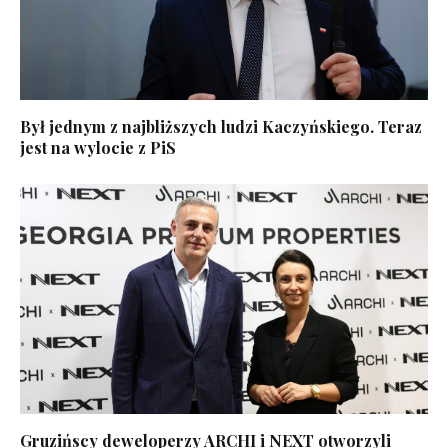
Był jednym z najbliższych ludzi Kaczyńskiego. Teraz
jest na wylocie z PiS
Gruzińscy deweloperzy ARCHI i NEXT otworzyli