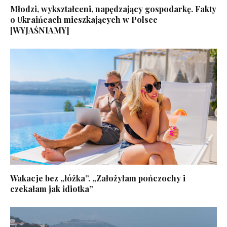
Młodzi, wykształceni, napędzający gospodarkę. Fakty
o Ukraińcach mieszkających w Polsce
[WYJAŚNIAMY]
Wakacje bez „łóżka”. „Założyłam pończochy i
czekałam jak idiotka”