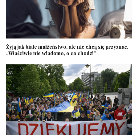
Żyją jak białe małżeństwo, ale nie chcą się przyznać.
„Właściwie nie wiadomo, o co chodzi”