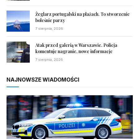
Żeglarz portugalski na plażach. To stworzenie
boleśnie parzy
7 sierpnia, 2026
Atak przed galerią w Warszawie. Policja
komentuje nagranie, nowe informacje
7 sierpnia, 2026
NAJNOWSZE WIADOMOŚCI