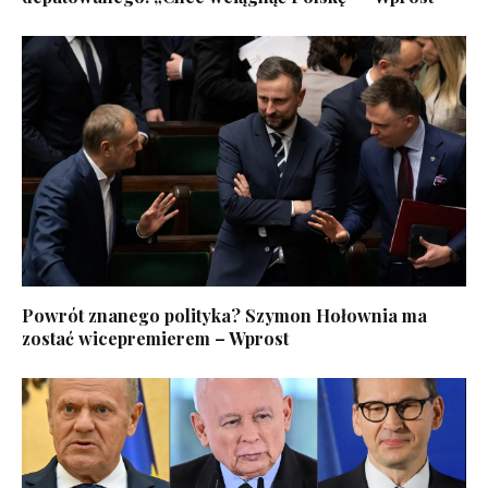
Powrót znanego polityka? Szymon Hołownia ma
zostać wicepremierem – Wprost