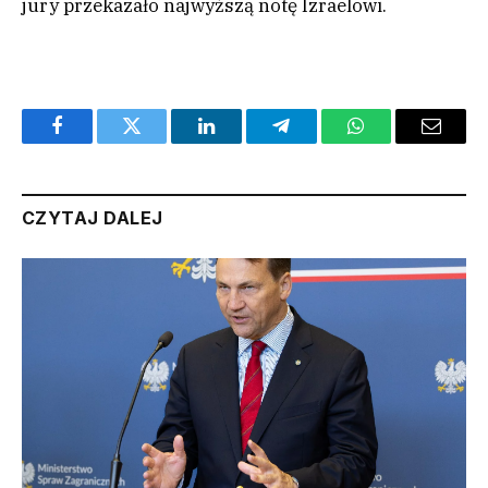
jury przekazało najwyższą notę Izraelowi.
Facebook
Twitter
LinkedIn
Telegram
WhatsApp
Email
CZYTAJ DALEJ