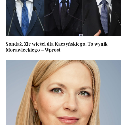
Sondaż. Złe wieści dla Kaczyńskiego. To wynik
Morawieckiego – Wprost