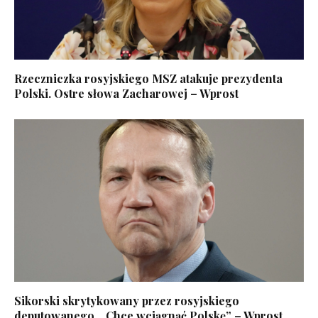
Rzeczniczka rosyjskiego MSZ atakuje prezydenta
Polski. Ostre słowa Zacharowej – Wprost
Sikorski skrytykowany przez rosyjskiego
deputowanego. „Chce wciągnąć Polskę” – Wprost