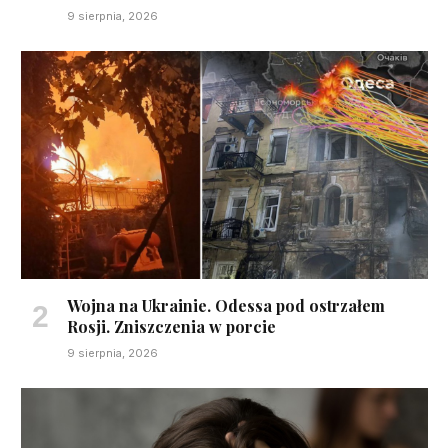
9 sierpnia, 2026
Wojna na Ukrainie. Odessa pod ostrzałem
Rosji. Zniszczenia w porcie
9 sierpnia, 2026