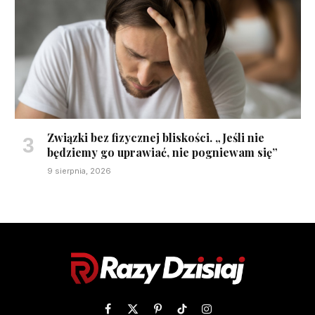
Związki bez fizycznej bliskości. „Jeśli nie
będziemy go uprawiać, nie pogniewam się”
9 sierpnia, 2026