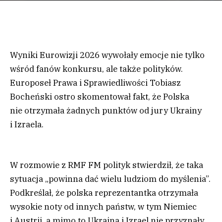
Wyniki Eurowizji 2026 wywołały emocje nie tylko
wśród fanów konkursu, ale także polityków.
Europoseł Prawa i Sprawiedliwości Tobiasz
Bocheński ostro skomentował fakt, że Polska
nie otrzymała żadnych punktów od jury Ukrainy
i Izraela.
W rozmowie z RMF FM polityk stwierdził, że taka
sytuacja „powinna dać wielu ludziom do myślenia”.
Podkreślał, że polska reprezentantka otrzymała
wysokie noty od innych państw, w tym Niemiec
i Austrii, a mimo to Ukraina i Izrael nie przyznały