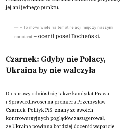
jej ani jednego punktu.
– To mówi wiele na temat relacji między naszymi
– ocenił poseł Bocheński.
narodami
Czarnek: Gdyby nie Polacy,
Ukraina by nie walczyła
Do sprawy odniósł się także kandydat Prawa
i Sprawiedliwości na premiera Przemysław
Czarnek. Polityk PiS, znany ze swoich
kontrowersyjnych poglądów zasugerował,
że Ukraina powinna bardziej docenić wsparcie