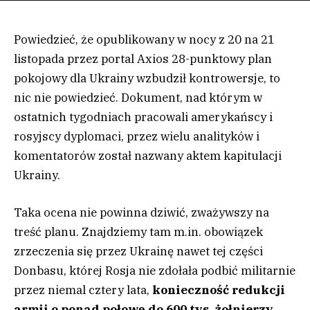
Powiedzieć, że opublikowany w nocy z 20 na 21
listopada przez portal Axios 28-punktowy plan
pokojowy dla Ukrainy wzbudził kontrowersje, to
nic nie powiedzieć. Dokument, nad którym w
ostatnich tygodniach pracowali amerykańscy i
rosyjscy dyplomaci, przez wielu analityków i
komentatorów został nazwany aktem kapitulacji
Ukrainy.
Taka ocena nie powinna dziwić, zważywszy na
treść planu. Znajdziemy tam m.in. obowiązek
zrzeczenia się przez Ukrainę nawet tej części
Donbasu, której Rosja nie zdołała podbić militarnie
przez niemal cztery lata,
konieczność redukcji
armii o ponad połowę do 600 tys. żołnierzy