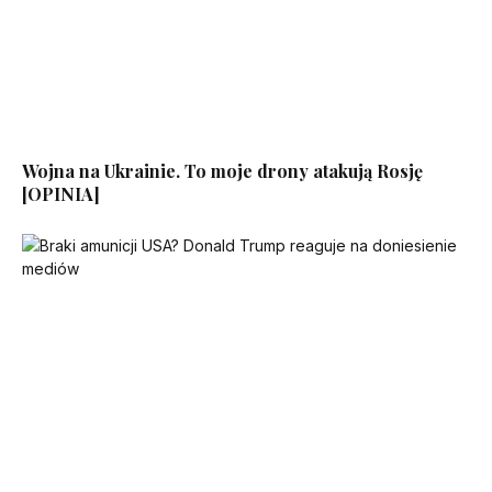
Wojna na Ukrainie. To moje drony atakują Rosję
[OPINIA]