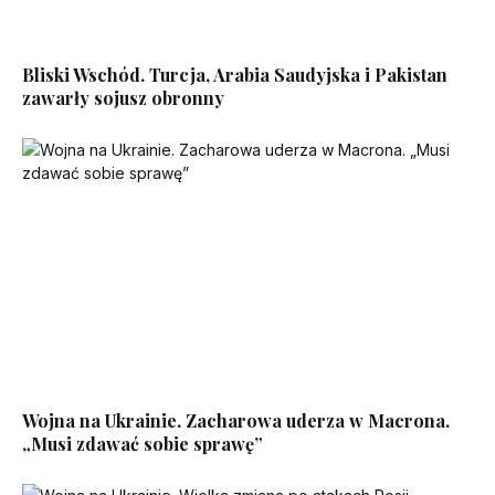
Bliski Wschód. Turcja, Arabia Saudyjska i Pakistan
zawarły sojusz obronny
Wojna na Ukrainie. Zacharowa uderza w Macrona.
„Musi zdawać sobie sprawę”