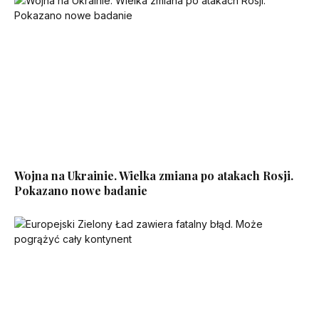
Wojna na Ukrainie. Wielka zmiana po atakach Rosji.
Pokazano nowe badanie