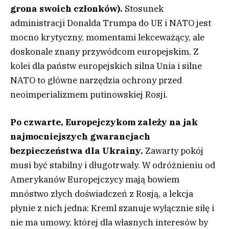
grona swoich członków).
Stosunek
administracji Donalda Trumpa do UE i NATO jest
mocno krytyczny, momentami lekceważący, ale
doskonale znany przywódcom europejskim. Z
kolei dla państw europejskich silna Unia i silne
NATO to główne narzędzia ochrony przed
neoimperializmem putinowskiej Rosji.
Po czwarte, Europejczykom zależy na jak
najmocniejszych gwarancjach
bezpieczeństwa dla Ukrainy.
Zawarty pokój
musi być stabilny i długotrwały. W odróżnieniu od
Amerykanów Europejczycy mają bowiem
mnóstwo złych doświadczeń z Rosją, a lekcja
płynie z nich jedna: Kreml szanuje wyłącznie siłę i
nie ma umowy, której dla własnych interesów by