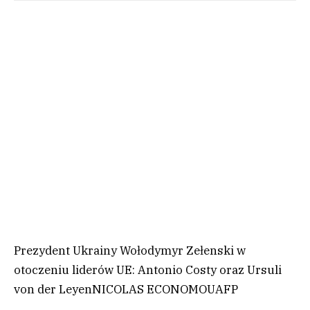
Prezydent Ukrainy Wołodymyr Zełenski w
otoczeniu liderów UE: Antonio Costy oraz Ursuli
von der Leyen
NICOLAS ECONOMOU
AFP