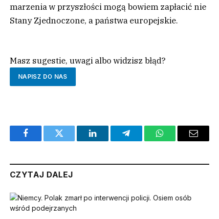
marzenia w przyszłości mogą bowiem zapłacić nie
Stany Zjednoczone, a państwa europejskie.
Masz sugestie, uwagi albo widzisz błąd?
NAPISZ DO NAS
Facebook
Twitter
LinkedIn
Telegram
WhatsApp
Email
CZYTAJ DALEJ