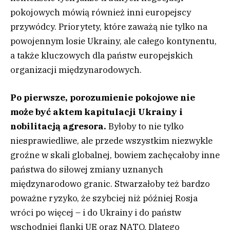
pokojowych mówią również inni europejscy
przywódcy. Priorytety, które zaważą nie tylko na
powojennym losie Ukrainy, ale całego kontynentu,
a także kluczowych dla państw europejskich
organizacji międzynarodowych.
Po pierwsze, porozumienie pokojowe nie
może być aktem kapitulacji Ukrainy i
nobilitacją agresora.
Byłoby to nie tylko
niesprawiedliwe, ale przede wszystkim niezwykle
groźne w skali globalnej, bowiem zachęcałoby inne
państwa do siłowej zmiany uznanych
międzynarodowo granic. Stwarzałoby też bardzo
poważne ryzyko, że szybciej niż później Rosja
wróci po więcej – i do Ukrainy i do państw
wschodniej flanki UE oraz NATO. Dlatego