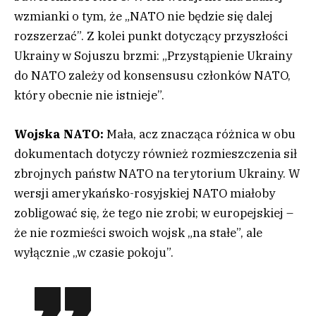
wzmianki o tym, że „NATO nie będzie się dalej
rozszerzać”. Z kolei punkt dotyczący przyszłości
Ukrainy w Sojuszu brzmi: „Przystąpienie Ukrainy
do NATO zależy od konsensusu członków NATO,
który obecnie nie istnieje”.
Wojska NATO:
Mała, acz znacząca różnica w obu
dokumentach dotyczy również rozmieszczenia sił
zbrojnych państw NATO na terytorium Ukrainy. W
wersji amerykańsko-rosyjskiej NATO miałoby
zobligować się, że tego nie zrobi; w europejskiej –
że nie rozmieści swoich wojsk „na stałe”, ale
wyłącznie „w czasie pokoju”.