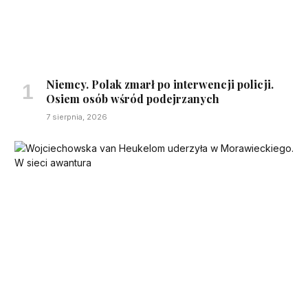
Niemcy. Polak zmarł po interwencji policji.
Osiem osób wśród podejrzanych
7 sierpnia, 2026