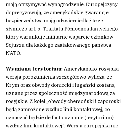
mają otrzymywać wynagrodzenie. Europejczycy
doprecyzowują, że amerykańskie gwarancje
bezpieczeństwa mają odzwierciedlać te ze
słynnego art. 5. Traktatu Północnoatlantyckiego,
który warunkuje militarne wsparcie członków
Sojuszu dla każdego zaatakowanego państwa
NATO.
Wymiana terytorium:
Amerykańsko-rosyjska
wersja porozumienia szczegółowo wylicza, że
Krym oraz obwody doniecki i ługański zostaną
uznane przez społeczność międzynarodową za
rosyjskie. Z kolei „obwody chersoński i zaporoski
będą zamrożone wzdłuż linii kontaktowej, co
oznaczać będzie de facto uznanie (terytorium)
wzdłuż linii kontaktowej”. Wersja europejska nie