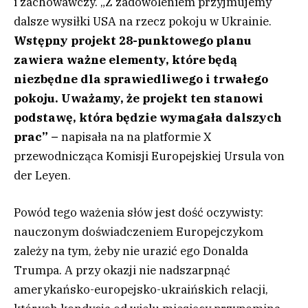
i zachowawczy. „Z zadowoleniem przyjmujemy
dalsze wysiłki USA na rzecz pokoju w Ukrainie.
Wstępny projekt 28-punktowego planu
zawiera ważne elementy, które będą
niezbędne dla sprawiedliwego i trwałego
pokoju. Uważamy, że projekt ten stanowi
podstawę, która będzie wymagała dalszych
prac” –
napisała na na platformie X
przewodnicząca Komisji Europejskiej Ursula von
der Leyen.
Powód tego ważenia słów jest dość oczywisty:
nauczonym doświadczeniem Europejczykom
zależy na tym, żeby nie urazić ego Donalda
Trumpa. A przy okazji nie nadszarpnąć
amerykańsko-europejsko-ukraińskich relacji,