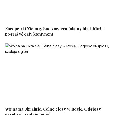
Europejski Zielony Ład zawiera fatalny błąd. Może
pogrążyć cały kontynent
Wojna na Ukrainie. Celne ciosy w Rosję. Odgłosy
eksplozji, szaleje ogień