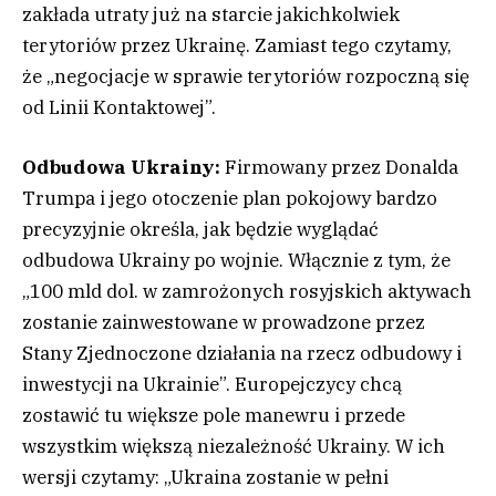
zakłada utraty już na starcie jakichkolwiek
terytoriów przez Ukrainę. Zamiast tego czytamy,
że „negocjacje w sprawie terytoriów rozpoczną się
od Linii Kontaktowej”.
Odbudowa Ukrainy:
Firmowany przez Donalda
Trumpa i jego otoczenie plan pokojowy bardzo
precyzyjnie określa, jak będzie wyglądać
odbudowa Ukrainy po wojnie. Włącznie z tym, że
„100 mld dol. w zamrożonych rosyjskich aktywach
zostanie zainwestowane w prowadzone przez
Stany Zjednoczone działania na rzecz odbudowy i
inwestycji na Ukrainie”. Europejczycy chcą
zostawić tu większe pole manewru i przede
wszystkim większą niezależność Ukrainy. W ich
wersji czytamy: „Ukraina zostanie w pełni