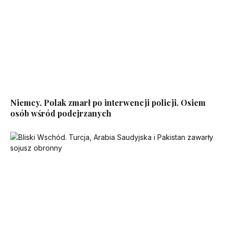
Niemcy. Polak zmarł po interwencji policji. Osiem
osób wśród podejrzanych