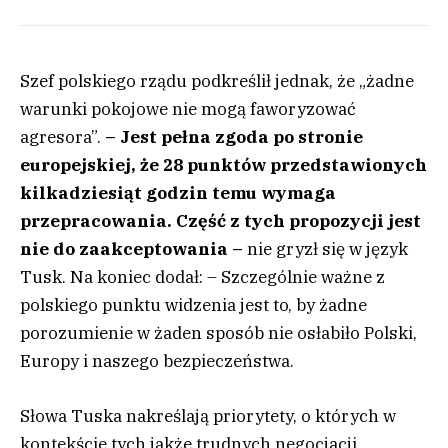
Szef polskiego rządu podkreślił jednak, że „żadne
warunki pokojowe nie mogą faworyzować
agresora”.
– Jest pełna zgoda po stronie
europejskiej, że 28 punktów przedstawionych
kilkadziesiąt godzin temu wymaga
przepracowania. Część z tych propozycji jest
nie do zaakceptowania –
nie gryzł się w język
Tusk. Na koniec dodał: – Szczególnie ważne z
polskiego punktu widzenia jest to, by żadne
porozumienie w żaden sposób nie osłabiło Polski,
Europy i naszego bezpieczeństwa.
Słowa Tuska nakreślają priorytety, o których w
kontekście tych jakże trudnych negocjacji