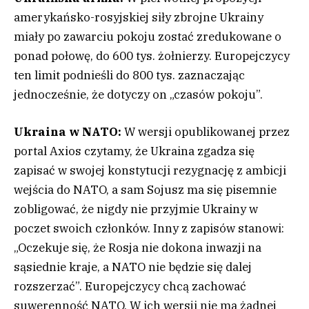
amerykańsko-rosyjskiej siły zbrojne Ukrainy
miały po zawarciu pokoju zostać zredukowane o
ponad połowę, do 600 tys. żołnierzy. Europejczycy
ten limit podnieśli do 800 tys. zaznaczając
jednocześnie, że dotyczy on „czasów pokoju”.
Ukraina w NATO:
W wersji opublikowanej przez
portal Axios czytamy, że Ukraina zgadza się
zapisać w swojej konstytucji rezygnację z ambicji
wejścia do NATO, a sam Sojusz ma się pisemnie
zobligować, że nigdy nie przyjmie Ukrainy w
poczet swoich członków. Inny z zapisów stanowi:
„Oczekuje się, że Rosja nie dokona inwazji na
sąsiednie kraje, a NATO nie będzie się dalej
rozszerzać”. Europejczycy chcą zachować
suwerenność NATO. W ich wersji nie ma żadnej