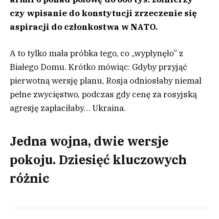
czy wpisanie do konstytucji zrzeczenie się
aspiracji do członkostwa w NATO.
A to tylko mała próbka tego, co „wypłynęło” z
Białego Domu. Krótko mówiąc: Gdyby przyjąć
pierwotną wersję planu, Rosja odniosłaby niemal
pełne zwycięstwo, podczas gdy cenę za rosyjską
agresję zapłaciłaby… Ukraina.
Jedna wojna, dwie wersje
pokoju. Dziesięć kluczowych
różnic