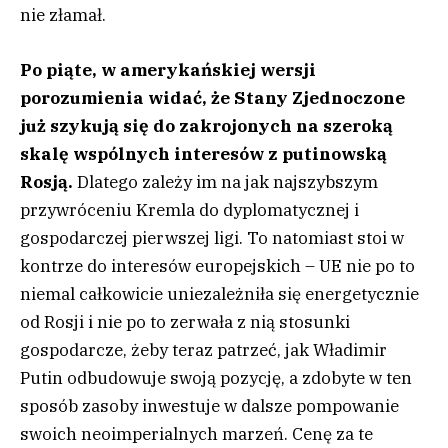
nie złamał.
Po piąte, w amerykańskiej wersji
porozumienia widać, że Stany Zjednoczone
już szykują się do zakrojonych na szeroką
skalę wspólnych interesów z putinowską
Rosją.
Dlatego zależy im na jak najszybszym
przywróceniu Kremla do dyplomatycznej i
gospodarczej pierwszej ligi. To natomiast stoi w
kontrze do interesów europejskich – UE nie po to
niemal całkowicie uniezależniła się energetycznie
od Rosji i nie po to zerwała z nią stosunki
gospodarcze, żeby teraz patrzeć, jak Władimir
Putin odbudowuje swoją pozycję, a zdobyte w ten
sposób zasoby inwestuje w dalsze pompowanie
swoich neoimperialnych marzeń. Cenę za te