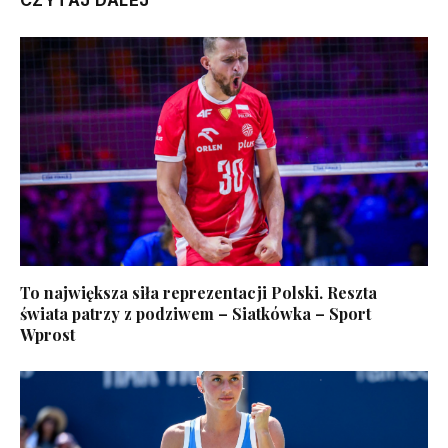
To największa siła reprezentacji Polski. Reszta
świata patrzy z podziwem – Siatkówka – Sport
Wprost