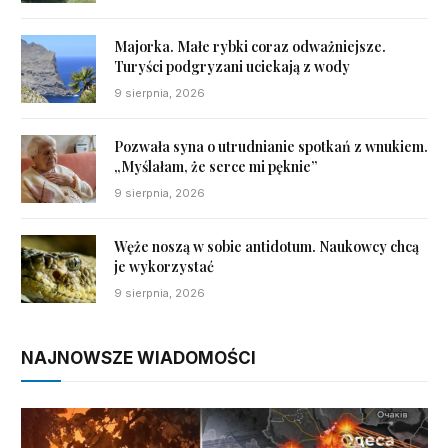
Majorka. Małe rybki coraz odważniejsze.
Turyści podgryzani uciekają z wody
9 sierpnia, 2026
Pozwała syna o utrudnianie spotkań z wnukiem.
„Myślałam, że serce mi pęknie”
9 sierpnia, 2026
Węże noszą w sobie antidotum. Naukowcy chcą
je wykorzystać
9 sierpnia, 2026
NAJNOWSZE WIADOMOŚCI