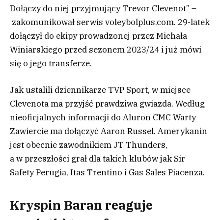
Dołączy do niej przyjmujący Trevor Clevenot” –
zakomunikował serwis voleybolplus.com. 29-latek
dołączył do ekipy prowadzonej przez Michała
Winiarskiego przed sezonem 2023/24 i już mówi
się o jego transferze.
Jak ustalili dziennikarze TVP Sport, w miejsce
Clevenota ma przyjść prawdziwa gwiazda. Według
nieoficjalnych informacji do Aluron CMC Warty
Zawiercie ma dołączyć Aaron Russel. Amerykanin
jest obecnie zawodnikiem JT Thunders,
a w przeszłości grał dla takich klubów jak Sir
Safety Perugia, Itas Trentino i Gas Sales Piacenza.
Kryspin Baran reaguje