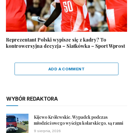
Reprezentant Polski wypisze się z kadry? To
kontrowersyjna decyzja – Siatkówka – Sport Wprost
ADD A COMMENT
WYBÓR REDAKTORA
Kijewo Królewskie. Wypadek podczas
młodzieżowego wyścigu kolarskiego, są ranni
9 sierpnia, 2026