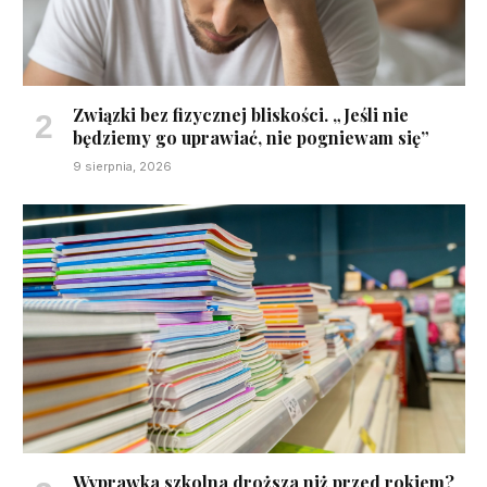
Związki bez fizycznej bliskości. „Jeśli nie
będziemy go uprawiać, nie pogniewam się”
9 sierpnia, 2026
Wyprawka szkolna droższa niż przed rokiem?