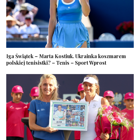
Iga Świątek – Marta Kostiuk. Ukrainka koszmarem
polskiej tenisistki? – Tenis – Sport Wprost