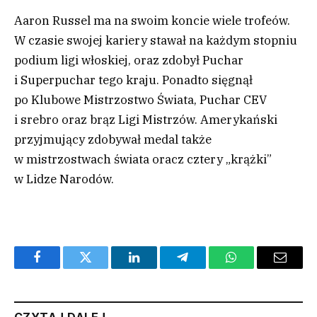
Aaron Russel ma na swoim koncie wiele trofeów.
W czasie swojej kariery stawał na każdym stopniu
podium ligi włoskiej, oraz zdobył Puchar
i Superpuchar tego kraju. Ponadto sięgnął
po Klubowe Mistrzostwo Świata, Puchar CEV
i srebro oraz brąz Ligi Mistrzów. Amerykański
przyjmujący zdobywał medal także
w mistrzostwach świata oracz cztery „krążki”
w Lidze Narodów.
Facebook
Twitter
LinkedIn
Telegram
WhatsApp
Email
CZYTAJ DALEJ