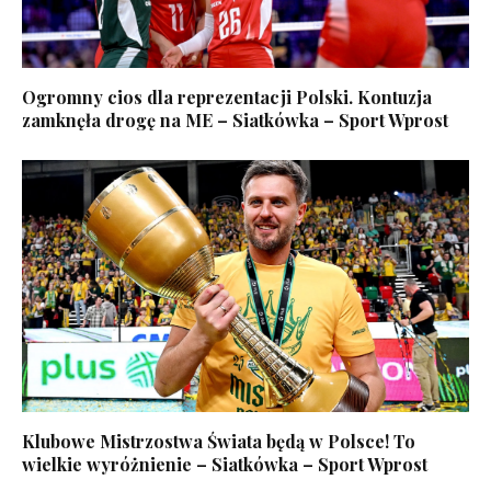
Ogromny cios dla reprezentacji Polski. Kontuzja
zamknęła drogę na ME – Siatkówka – Sport Wprost
Klubowe Mistrzostwa Świata będą w Polsce! To
wielkie wyróżnienie – Siatkówka – Sport Wprost