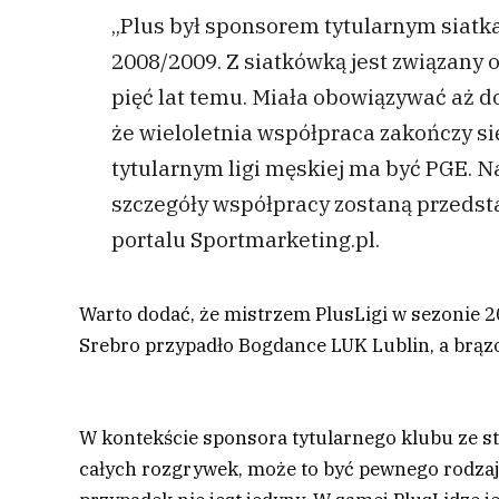
„Plus był sponsorem tytularnym siatka
2008/2009. Z siatkówką jest związany
pięć lat temu. Miała obowiązywać aż do
że wieloletnia współpraca zakończy 
tytularnym ligi męskiej ma być PGE. 
szczegóły współpracy zostaną przedst
portalu Sportmarketing.pl.
Warto dodać, że mistrzem PlusLigi w sezonie 
Srebro przypadło Bogdance LUK Lublin, a brąz
W kontekście sponsora tytularnego klubu ze 
całych rozgrywek, może to być pewnego rodzaju