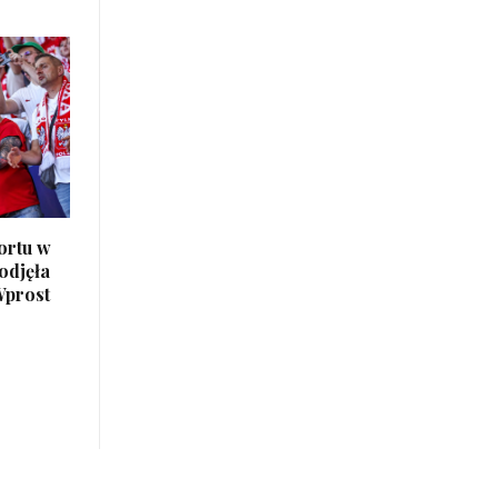
ortu w
odjęła
Wprost