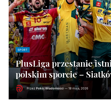
SPORT
PlusLiga przestanie ist
polskim sporcie – Siatk
Przez
Pokój Wiadomości
18 maja, 2026