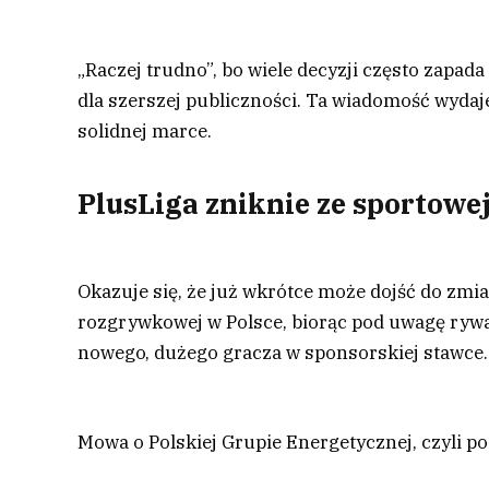
„Raczej trudno”, bo wiele decyzji często zapada
dla szerszej publiczności. Ta wiadomość wydaj
solidnej marce.
PlusLiga zniknie ze sportowe
Okazuje się, że już wkrótce może dojść do zmi
rozgrywkowej w Polsce, biorąc pod uwagę rywal
nowego, dużego gracza w sponsorskiej stawce.
Mowa o Polskiej Grupie Energetycznej, czyli 