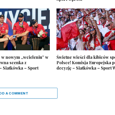
ć w nowym „wcieleniu” w
Świetne wieści dla kibiców sp
awna scenka z
Polsce! Komisja Europejska p
– Siatkówka – Sport
decyzję – Siatkówka – Sport 
DD A COMMENT