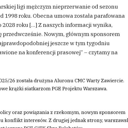
rskiej ligi mężczyzn nieprzerwanie od sezonu
 od 1998 roku. Obecna umowa została parafowana
 2028 roku […] Z naszych informacji wynika,
się przedwcześnie. Nowym, głównym sponsorem
Najprawdopodobniej jeszcze w tym tygodniu
awione na konferencji prasowej” – czytamy na
2025/26 została drużyna Aluronu CMC Warty Zawiercie.
owe krążki siatkarzom PGE Projektu Warszawa.
stolicy oraz powiązania z rzekomym, nowym sponsorem
 konflikt interesów. Z drugiej jednak strony, warszaws