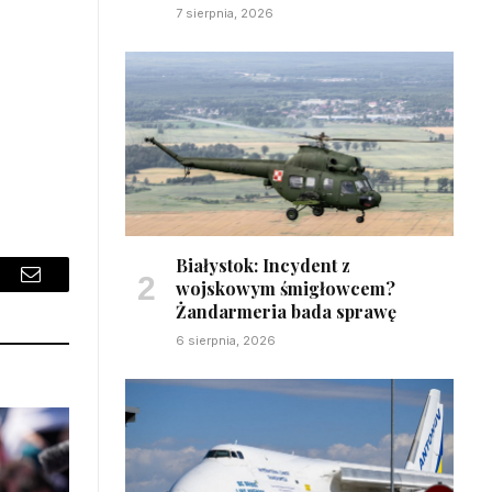
7 sierpnia, 2026
Białystok: Incydent z
wojskowym śmigłowcem?
sApp
Email
Żandarmeria bada sprawę
6 sierpnia, 2026