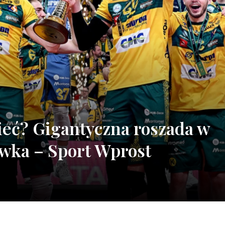
nieć? Gigantyczna roszada w
ówka – Sport Wprost