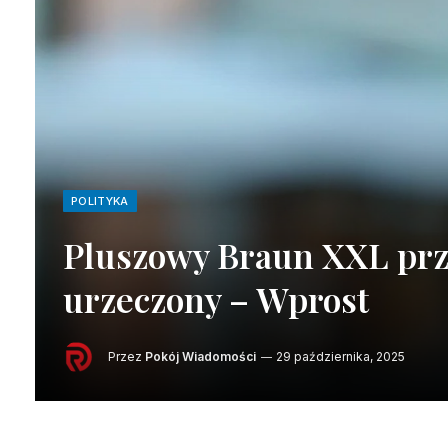
POLITYKA
Pluszowy Braun XXL prz
urzeczony – Wprost
Przez
Pokój Wiadomości
29 października, 2025