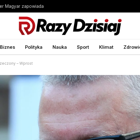
ter Magyar zapowiada
Biznes
Polityka
Nauka
Sport
Klimat
Zdrowi
rzeczony – Wprost