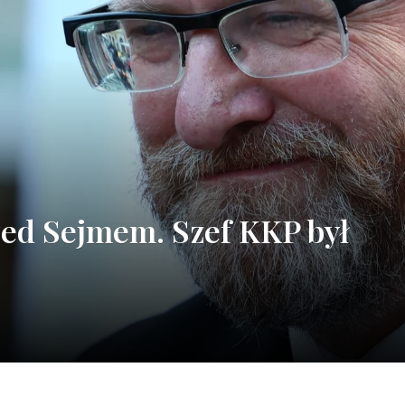
ed Sejmem. Szef KKP był