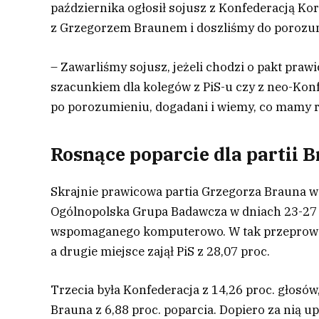
października ogłosił sojusz z Konfederacją Kor
z Grzegorzem Braunem i doszliśmy do porozum
– Zawarliśmy sojusz, jeżeli chodzi o pakt praw
szacunkiem dla kolegów z PiS-u czy z neo-Konf
po porozumieniu, dogadani i wiemy, co mamy r
Rosnące poparcie dla partii 
Skrajnie prawicowa partia Grzegorza Brauna w
Ogólnopolska Grupa Badawcza w dniach 23-27 
wspomaganego komputerowo. W tak przeprowa
a drugie miejsce zajął PiS z 28,07 proc.
Trzecia była Konfederacja z 14,26 proc. głosów
Brauna z 6,88 proc. poparcia. Dopiero za nią up