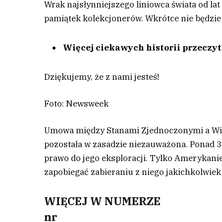
Wrak najsłynniejszego liniowca świata od la
pamiątek kolekcjonerów. Wkrótce nie będzie
Więcej ciekawych historii przeczy
Dziękujemy, że z nami jesteś!
Foto: Newsweek
U
mowa między Stanami Zjednoczonymi a Wielk
pozostała w zasadzie niezauważona. Ponad 3
prawo do jego eksploracji. Tylko Amerykanie
zapobiegać zabieraniu z niego jakichkolwie
WIĘCEJ W NUMERZE
nr