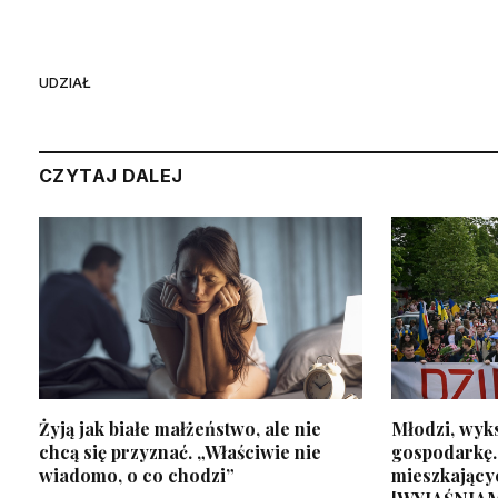
UDZIAŁ
CZYTAJ DALEJ
Żyją jak białe małżeństwo, ale nie
Młodzi, wyks
chcą się przyznać. „Właściwie nie
gospodarkę.
wiadomo, o co chodzi”
mieszkający