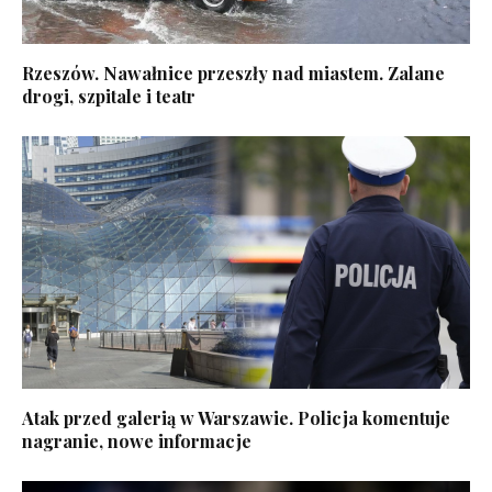
Rzeszów. Nawałnice przeszły nad miastem. Zalane
drogi, szpitale i teatr
Atak przed galerią w Warszawie. Policja komentuje
nagranie, nowe informacje