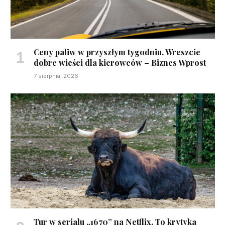
Ceny paliw w przyszłym tygodniu. Wreszcie
dobre wieści dla kierowców – Biznes Wprost
7 sierpnia, 2026
Tur w serialu „1670” na Netflix. To krytyka