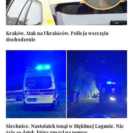
Kraków. Atak na Ukraińców. Policja wszczęła
dochodzenie
Siechnice. Nastolatek tonął w Błękitnej Lagunie. Nie
żyje 19-latek, który ruszył na pomoc