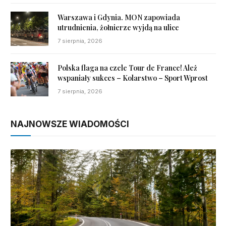
Warszawa i Gdynia. MON zapowiada
utrudnienia, żołnierze wyjdą na ulice
7 sierpnia, 2026
Polska flaga na czele Tour de France! Ależ
wspaniały sukces – Kolarstwo – Sport Wprost
7 sierpnia, 2026
NAJNOWSZE WIADOMOŚCI