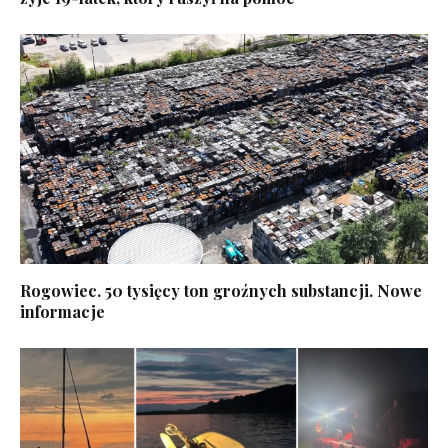
Rogowiec. 50 tysięcy ton groźnych substancji. Nowe
informacje