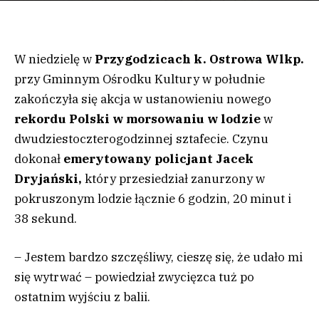
W niedzielę w
Przygodzicach k. Ostrowa Wlkp.
przy Gminnym Ośrodku Kultury w południe
zakończyła się akcja w ustanowieniu nowego
rekordu Polski w morsowaniu w lodzie
w
dwudziestoczterogodzinnej sztafecie. Czynu
dokonał
emerytowany policjant Jacek
Dryjański,
który przesiedział zanurzony w
pokruszonym lodzie łącznie 6 godzin, 20 minut i
38 sekund.
– Jestem bardzo szczęśliwy, cieszę się, że udało mi
się wytrwać – powiedział zwycięzca tuż po
ostatnim wyjściu z balii.