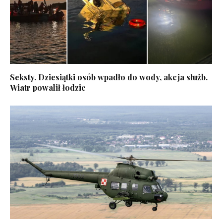
Seksty. Dziesiątki osób wpadło do wody, akcja służb.
Wiatr powalił łodzie