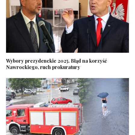
Wybory prezydenckie 2025. Błąd na korzyść
Nawrockiego, ruch prokuratury