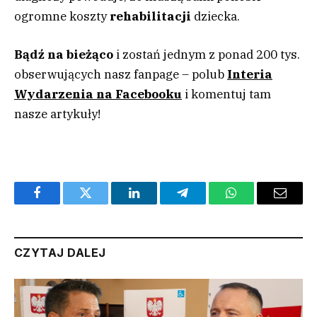
ogromne koszty
rehabilitacji
dziecka.
Bądź na bieżąco
i zostań jednym z ponad 200 tys.
obserwujących nasz fanpage – polub
Interia
Wydarzenia na Facebooku
i komentuj tam
nasze artykuły!
Facebook
Twitter
LinkedIn
Telegram
WhatsApp
Email
CZYTAJ DALEJ