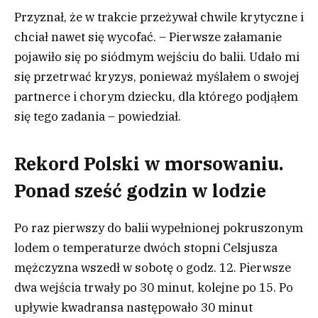
Przyznał, że w trakcie przeżywał chwile krytyczne i
chciał nawet się wycofać. – Pierwsze załamanie
pojawiło się po siódmym wejściu do balii. Udało mi
się przetrwać kryzys, ponieważ myślałem o swojej
partnerce i chorym dziecku, dla którego podjąłem
się tego zadania – powiedział.
Rekord Polski w morsowaniu.
Ponad sześć godzin w lodzie
Po raz pierwszy do balii wypełnionej pokruszonym
lodem o temperaturze dwóch stopni Celsjusza
mężczyzna wszedł w sobotę o godz. 12. Pierwsze
dwa wejścia trwały po 30 minut, kolejne po 15. Po
upływie kwadransa następowało 30 minut