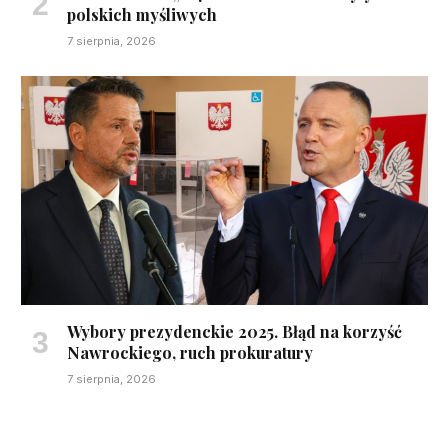
polskich myśliwych
7 sierpnia, 2026
Wybory prezydenckie 2025. Błąd na korzyść
Nawrockiego, ruch prokuratury
7 sierpnia, 2026