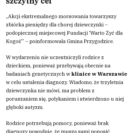
szczytny cel
„Akcji ekstremalnego morsowania towarzyszy
zbiórka pieniędzy dla chorej dziewczynki –
podopiecznej miejscowej Fundacji 'Warto Żyć dla
Kogoś'” – poinformowała Gmina Przygodzice.
W wydarzeniu nie uczestniczyli rodzice z
dzieckiem, ponieważ przebywają obecnie na
badaniach genetycznych w
klinice w Warszawie
w celu ustalenia diagnozy. Wiadomo, że trzyletnia
dziewczynka nie mówi, ma problem z
poruszaniem się, połykaniem i stwierdzono u niej
głęboki autyzm.
Rodzice potrzebują pomocy, ponieważ brak
diagnozy powoduje, że muszą sami ponosić