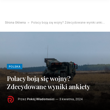
Strona Główna
»
Polacy boją się wojny? Zdecydowane wyniki ankiety
POLSKA
Polacy boją się wojny?
Zdecydowane wyniki ankiety
Przez
Pokój Wiadomości
3 kwietnia, 2024