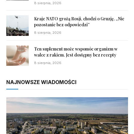
8 sierpnia, 2026
Kraje NATO grożą Rosji, chodzi o Gruzję. „Nie
pozostanie bez odpowiedzi”
8 sierpnia, 2026
Ten suplement może wspomóc organizm w
walce z rakiem. Jest dostępny bez recepty
8 sierpnia, 2026
NAJNOWSZE WIADOMOŚCI