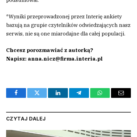
*Wyniki przeprowadzonej przez Interię ankiety
bazują na grupie czytelników odwiedzających nasz
serwis, nie są one miarodajne dla całej populacji.
Chcesz porozmawiać z autorką?
Napisz:
anna.nicz@firma.interia.pl
Facebook
Twitter
LinkedIn
Telegram
WhatsApp
Email
CZYTAJ DALEJ