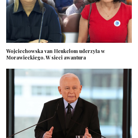
Wojciechowska van Heukelom uderzyła w
Morawieckiego. W sieci awantura