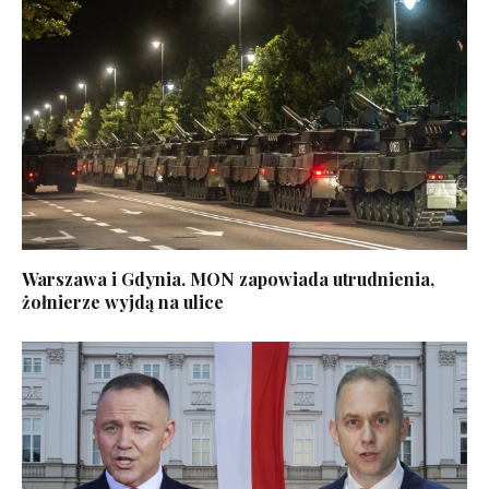
Warszawa i Gdynia. MON zapowiada utrudnienia,
żołnierze wyjdą na ulice