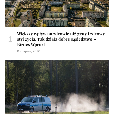
Większy wpływ na zdrowie niż geny i zdrowy
styl życia. Tak działa dobre sąsiedztwo –
Biznes Wprost
8 sierpnia, 2026