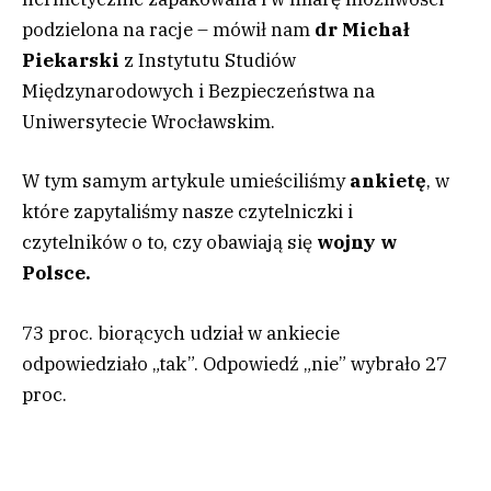
podzielona na racje – mówił nam
dr Michał
Piekarski
z Instytutu Studiów
Międzynarodowych i Bezpieczeństwa na
Uniwersytecie Wrocławskim.
W tym samym artykule umieściliśmy
ankietę
, w
które zapytaliśmy nasze czytelniczki i
czytelników o to, czy obawiają się
wojny w
Polsce.
73 proc. biorących udział w ankiecie
odpowiedziało „tak”. Odpowiedź „nie” wybrało 27
proc.