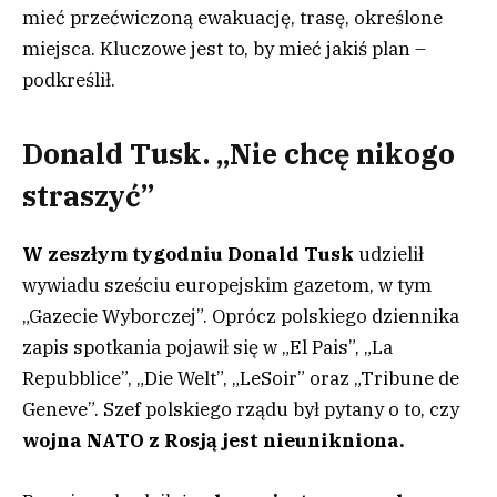
mieć przećwiczoną ewakuację, trasę, określone
miejsca. Kluczowe jest to, by mieć jakiś plan –
podkreślił.
Donald Tusk. „Nie chcę nikogo
straszyć”
W zeszłym tygodniu Donald Tusk
udzielił
wywiadu sześciu europejskim gazetom, w tym
„Gazecie Wyborczej”. Oprócz polskiego dziennika
zapis spotkania pojawił się w „El Pais”, „La
Repubblice”, „Die Welt”, „LeSoir” oraz „Tribune de
Geneve”. Szef polskiego rządu był pytany o to, czy
wojna NATO z Rosją jest nieunikniona.