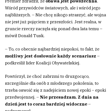
Premier zdradził, że
obawa jest powszechna
.
Wśród przywódców światowych, ale i wśród jego
najbliższych. – Nie chcę nikogo straszyć, ale wojna
nie jest już pojęciem z przeszłości. Jest realna, w
gruncie rzeczy zaczęła się ponad dwa lata temu –
mówił Donald Tusk.
– To, co obecnie najbardziej niepokoi, to fakt, że
możliwy jest dosłownie każdy scenariusz
–
podkreślił lider Koalicji Obywatelskiej.
Powtórzył, że choć zabrzmi to druzgocąco,
szczególnie dla osób z młodszego pokolenia, to
trzeba oswoić się z nadejściem nowej epoki – epoki
przedwojennej. –
Nie przesadzam. Z dnia na
dzień jest to coraz bardziej widoczne
–
podsumował.