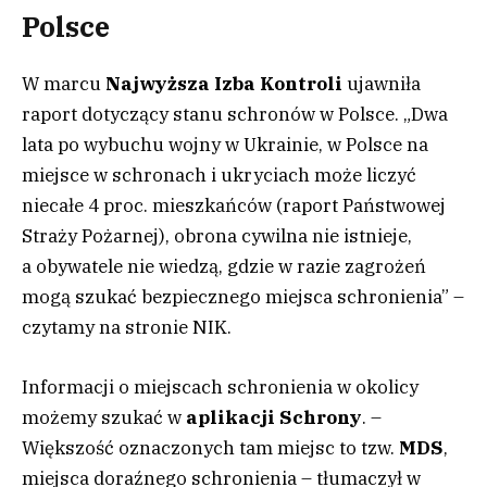
Polsce
W marcu
Najwyższa Izba Kontroli
ujawniła
raport dotyczący stanu schronów w Polsce. „Dwa
lata po wybuchu wojny w Ukrainie, w Polsce na
miejsce w schronach i ukryciach może liczyć
niecałe 4 proc. mieszkańców (raport Państwowej
Straży Pożarnej), obrona cywilna nie istnieje,
a obywatele nie wiedzą, gdzie w razie zagrożeń
mogą szukać bezpiecznego miejsca schronienia” –
czytamy na stronie NIK.
Informacji o miejscach schronienia w okolicy
możemy szukać w
aplikacji Schrony
. –
Większość oznaczonych tam miejsc to tzw.
MDS
,
miejsca doraźnego schronienia – tłumaczył w