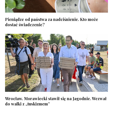
Pieniądze od państwa za nadciśnienie. Kto może
dostać świadczenie?
Wrocław. Morawiecki stawił się na Jagodnie. Wezwał
do walki z „tuskizmem”