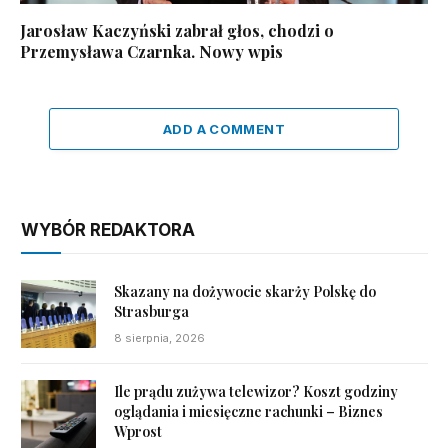
Jarosław Kaczyński zabrał głos, chodzi o
Przemysława Czarnka. Nowy wpis
ADD A COMMENT
WYBÓR REDAKTORA
Skazany na dożywocie skarży Polskę do
Strasburga
8 sierpnia, 2026
Ile prądu zużywa telewizor? Koszt godziny
oglądania i miesięczne rachunki – Biznes
Wprost