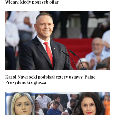
Wiemy, kiedy pogrzeb ofiar
Karol Nawrocki podpisał cztery ustawy. Pałac
Prezydencki ogłasza