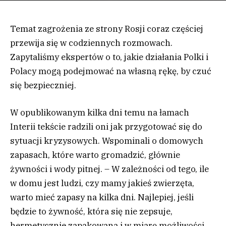
Temat zagrożenia ze strony Rosji coraz częściej
przewija się w codziennych rozmowach.
Zapytaliśmy ekspertów o to, jakie działania Polki i
Polacy mogą podejmować na własną rękę, by czuć
się bezpieczniej.
W opublikowanym kilka dni temu na łamach
Interii tekście radzili oni jak przygotować się do
sytuacji kryzysowych. Wspominali o domowych
zapasach, które warto gromadzić, głównie
żywności i wody pitnej. – W zależności od tego, ile
w domu jest ludzi, czy mamy jakieś zwierzęta,
warto mieć zapasy na kilka dni. Najlepiej, jeśli
będzie to żywność, która się nie zepsuje,
hermetycznie zapakowana i w miarę możliwości