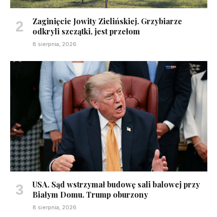
Zaginięcie Jowity Zielińskiej. Grzybiarze
odkryli szczątki, jest przełom
8 sierpnia, 2026
USA. Sąd wstrzymał budowę sali balowej przy
Białym Domu. Trump oburzony
8 sierpnia, 2026