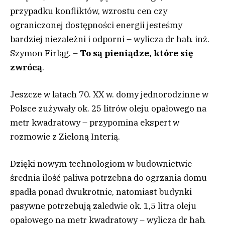
przypadku konfliktów, wzrostu cen czy
ograniczonej dostępności energii jesteśmy
bardziej niezależni i odporni – wylicza dr hab. inż.
Szymon Firląg. –
To są pieniądze, które się
zwrócą
.
Jeszcze w latach 70. XX w. domy jednorodzinne w
Polsce zużywały ok. 25 litrów oleju opałowego na
metr kwadratowy – przypomina ekspert w
rozmowie z Zieloną Interią.
Dzięki nowym technologiom w budownictwie
średnia ilość paliwa potrzebna do ogrzania domu
spadła ponad dwukrotnie, natomiast budynki
pasywne potrzebują zaledwie ok. 1,5 litra oleju
opałowego na metr kwadratowy – wylicza dr hab.