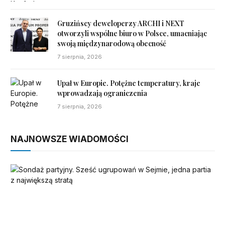
Gruzińscy deweloperzy ARCHI i NEXT
otworzyli wspólne biuro w Polsce, umacniając
swoją międzynarodową obecność
7 sierpnia, 2026
Upał w Europie. Potężne temperatury, kraje
wprowadzają ograniczenia
7 sierpnia, 2026
NAJNOWSZE WIADOMOŚCI