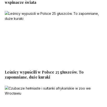
wspinacze świata
Leśnicy wypuścili w Polsce 25 głuszców. To
zapomniane, duże kuraki