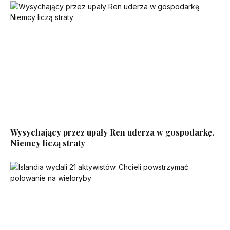
Wysychający przez upały Ren uderza w gospodarkę.
Niemcy liczą straty