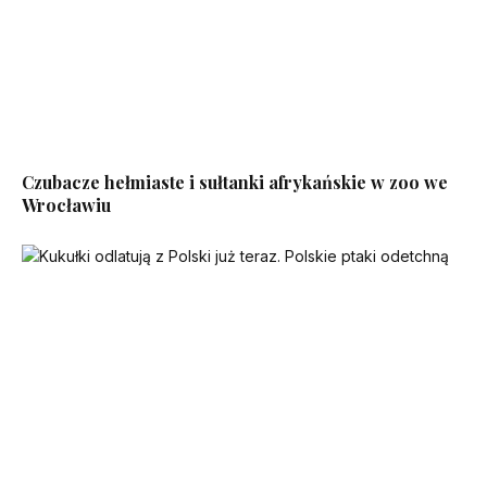
Czubacze hełmiaste i sułtanki afrykańskie w zoo we
Wrocławiu