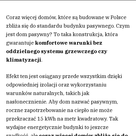
Coraz więcej domów, które są budowane w Polsce
zbliża się do standardu budynku pasywnego. Czym
jest dom pasywny? To taka konstrukcja, która
gwarantuje
komfortowe warunki bez
oddzielnego systemu grzewczego czy
klimatyzacji
.
Efekt ten jest osiągany przede wszystkim dzięki
odpowiedniej izolacji oraz wykorzystaniu
warunków naturalnych, takich jak
nasłonecznienie. Aby dom nazwać pasywnym,
roczne zapotrzebowanie na ciepło nie może
przekraczać 15 kWh na metr kwadratowy. Tak
wydajne energetycznie budynki to jeszcze
rzadkość, ale
coraz więcej domów zbliża się do