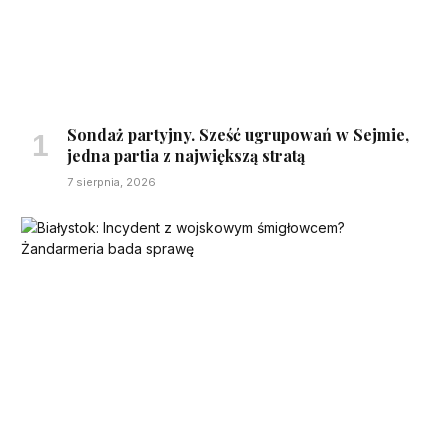
Sondaż partyjny. Sześć ugrupowań w Sejmie,
jedna partia z największą stratą
7 sierpnia, 2026