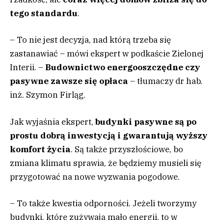
tego standardu
.
– To nie jest decyzja, nad którą trzeba się
zastanawiać – mówi ekspert w podkaście Zielonej
Interii. –
Budownictwo energooszczędne czy
pasywne zawsze się opłaca
– tłumaczy dr hab.
inż. Szymon Firląg.
Jak wyjaśnia ekspert,
budynki pasywne są po
prostu dobrą inwestycją i gwarantują wyższy
komfort życia
. Są także przyszłościowe, bo
zmiana klimatu sprawia, że będziemy musieli się
przygotować na nowe wyzwania pogodowe.
– To także kwestia odporności. Jeżeli tworzymy
budynki, które zużywają mało energii, to w