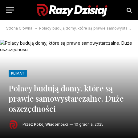
Strona Główna
»
Polacy budują domy, które są prawie samowystarczalne. Duże oszczędności
KLIMAT
Polacy budują domy, które są
prawie samowystarczalne. Duże
oszczędności
Przez
Pokój Wiadomości
10 grudnia, 2025