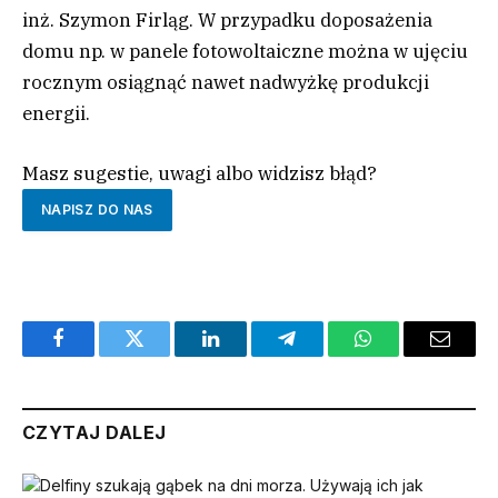
inż. Szymon Firląg. W przypadku doposażenia
domu np. w panele fotowoltaiczne można w ujęciu
rocznym osiągnąć nawet nadwyżkę produkcji
energii.
Masz sugestie, uwagi albo widzisz błąd?
NAPISZ DO NAS
Facebook
Twitter
LinkedIn
Telegram
WhatsApp
Email
CZYTAJ DALEJ