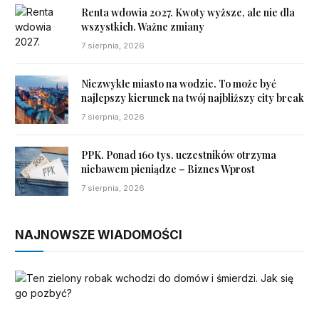
Renta wdowia 2027. Kwoty wyższe, ale nie dla
wszystkich. Ważne zmiany
7 sierpnia, 2026
Niezwykłe miasto na wodzie. To może być
najlepszy kierunek na twój najbliższy city break
7 sierpnia, 2026
PPK. Ponad 160 tys. uczestników otrzyma
niebawem pieniądze – Biznes Wprost
7 sierpnia, 2026
NAJNOWSZE WIADOMOŚCI