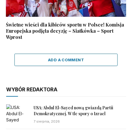
Świetne wieści dla kibiców sportu w Polsce! Komisja
Europejska podjęła decyzję – Siatkówka – Sport
Wprost
ADD A COMMENT
WYBÓR REDAKTORA
USA: Abdul El-Sayed nową gwiazdą Partii
Demokratycznej. W tle spory o Izrael
7 sierpnia, 2026