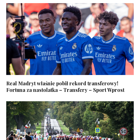
Real Madryt właśnie pobił rekord transferowy!
Fortuna za nastolatka – Transfery – Sport Wprost