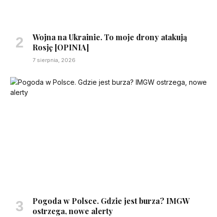
Wojna na Ukrainie. To moje drony atakują
Rosję [OPINIA]
7 sierpnia, 2026
Pogoda w Polsce. Gdzie jest burza? IMGW
ostrzega, nowe alerty