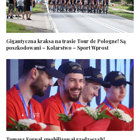
Gigantyczna kraksa na trasie Tour de Pologne! Są
poszkodowani – Kolarstwo – Sport Wprost
Tomasz Fornal zmobilizował rządzących!