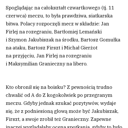
Spoglądając na całokształt czwartkowego (tj. 11
czerwca) meczu, to była prawdziwa, siatkarska
bitwa. Polacy rozpoczęli mecz w składzie: Jan
Firlej na rozegraniu, Bartłomiej Lemański
i Szymon Jakubiszak na środku, Bartosz Gomułka
na ataku, Bartosz Firszt i Michał Gierżot
na przyjęciu, Jan Firlej na rozegraniu
i Maksymilian Granieczny na libero.
Kto obronił się na boisku? Z pewnością trudno
chwalić od A do Z kogokolwiek po przegranym
meczu. Gdyby jednak szukać pozytywów, wydaje
się, że z podniesioną głową może być Jakubiszak,
Firszt, a swoje zrobił też Granieczny. Zapewne
inaczej wyglądałaby ocena spotkania, gdyby to było