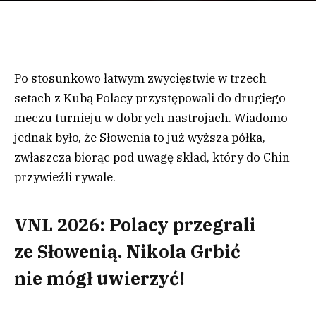
Po stosunkowo łatwym zwycięstwie w trzech
setach z Kubą Polacy przystępowali do drugiego
meczu turnieju w dobrych nastrojach. Wiadomo
jednak było, że Słowenia to już wyższa półka,
zwłaszcza biorąc pod uwagę skład, który do Chin
przywieźli rywale.
VNL 2026: Polacy przegrali
ze Słowenią. Nikola Grbić
nie mógł uwierzyć!