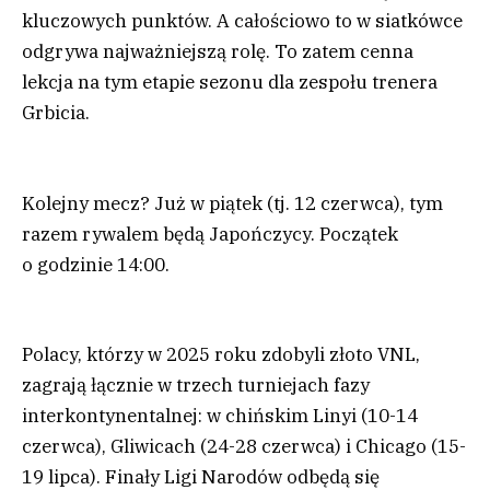
kluczowych punktów. A całościowo to w siatkówce
odgrywa najważniejszą rolę. To zatem cenna
lekcja na tym etapie sezonu dla zespołu trenera
Grbicia.
Kolejny mecz? Już w piątek (tj. 12 czerwca), tym
razem rywalem będą Japończycy. Początek
o godzinie 14:00.
Polacy, którzy w 2025 roku zdobyli złoto VNL,
zagrają łącznie w trzech turniejach fazy
interkontynentalnej: w chińskim Linyi (10-14
czerwca), Gliwicach (24-28 czerwca) i Chicago (15-
19 lipca). Finały Ligi Narodów odbędą się