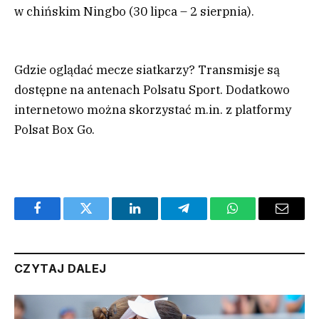
w chińskim Ningbo (30 lipca – 2 sierpnia).
Gdzie oglądać mecze siatkarzy? Transmisje są
dostępne na antenach Polsatu Sport. Dodatkowo
internetowo można skorzystać m.in. z platformy
Polsat Box Go.
Facebook
Twitter
LinkedIn
Telegram
WhatsApp
Email
CZYTAJ DALEJ