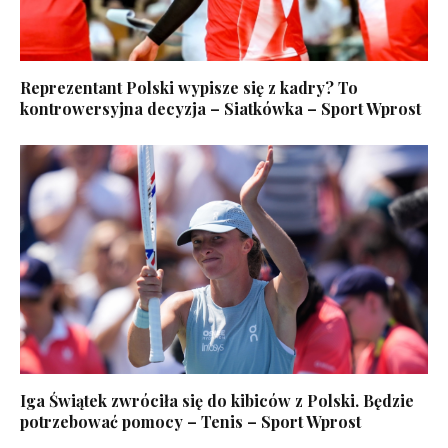
Reprezentant Polski wypisze się z kadry? To
kontrowersyjna decyzja – Siatkówka – Sport Wprost
Iga Świątek zwróciła się do kibiców z Polski. Będzie
potrzebować pomocy – Tenis – Sport Wprost