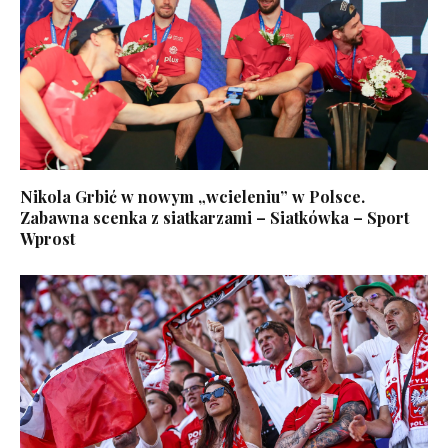
Nikola Grbić w nowym „wcieleniu” w Polsce.
Zabawna scenka z siatkarzami – Siatkówka – Sport
Wprost