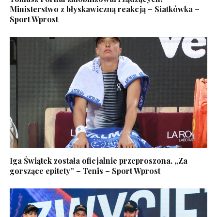
Ministerstwo z błyskawiczną reakcją – Siatkówka –
Sport Wprost
Iga Świątek została oficjalnie przeproszona. „Za
gorszące epitety” – Tenis – Sport Wprost