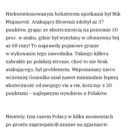
Niekwestionowanym bohaterem spotkania był Nik
Mujanović. Atakujący Słowenii zdobył aż 37
punktów, grając ze skutecznością na poziomie 50
proc. w ataku, gdzie był wysyłany w ofensywny bój
aż 68 razy! To naprawdę popisowe granie
w wykonaniu tego zawodnika. Takiego killera
zabrakło po polskiej stronie, choć to nie brak
atakującego, był problemem. Wspomniany nieco
wcześniej Gomułka miał nawet minimalnie lepszą
skuteczność od swojego vis a vis, kończąc z 20
punktami – najlepszym wynikiem u Polaków.
Niestety, tym razem Polacy w kilku momentach
po prostu zaprzepaścili szanse na zgarnięcie