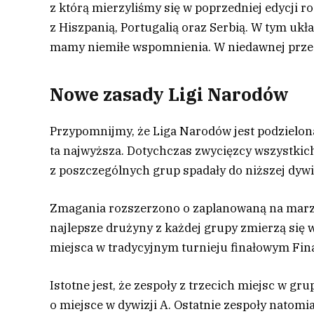
z którą mierzyliśmy się w poprzedniej edycji r
z Hiszpanią, Portugalią oraz Serbią. W tym ukła
mamy niemiłe wspomnienia. W niedawnej przes
Nowe zasady Ligi Narodów
Przypomnijmy, że Liga Narodów jest podzielona
ta najwyższa. Dotychczas zwycięzcy wszystkich 
z poszczególnych grup spadały do niższej dywi
Zmagania rozszerzono o zaplanowaną na marze
najlepsze drużyny z każdej grupy zmierzą się 
miejsca w tradycyjnym turnieju finałowym Fina
Istotne jest, że zespoły z trzecich miejsc w gr
o miejsce w dywizji A. Ostatnie zespoły natomi