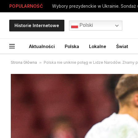
POPULARNOŚĆ
Polski
Historie Internetowe
Aktualności
Polska
Lokalne
Świat
Strona Główna
»
Polska nie uniknie potęg w Lidze Narodów. Znamy p