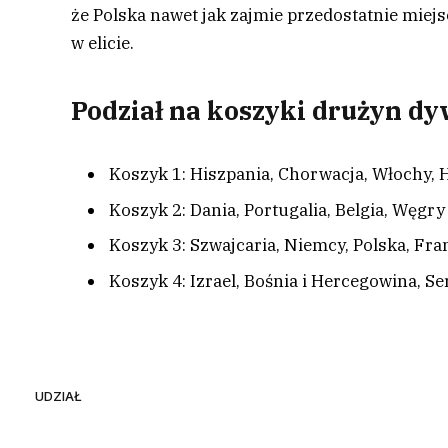
że Polska nawet jak zajmie przedostatnie miej
w elicie.
Podział na koszyki drużyn dy
Koszyk 1: Hiszpania, Chorwacja, Włochy, 
Koszyk 2: Dania, Portugalia, Belgia, Węgry
Koszyk 3: Szwajcaria, Niemcy, Polska, Fra
Koszyk 4: Izrael, Bośnia i Hercegowina, Se
UDZIAŁ