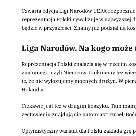
Czwarta edycja Ligi Narodów UEFA rozpocznie 
reprezentacja Polski rywalizuje w najwyższej d
będzie w przyszłości. Znamy już podział na ko
Liga Narodów. Na kogo może t
Reprezentacja Polski znalazła się w trzecim ko
znajomego, czyli Niemców. Unikniemy też wicem
to, że nie wylosujemy mocnych drużyn. W pier
Holandia.
Ciekawie jest też w drugim koszyku. Tam mamy 
zestawieniu znajdują się natomiast: Izrael, Boś
Optymistyczny wariant dla Polski zakłada grę