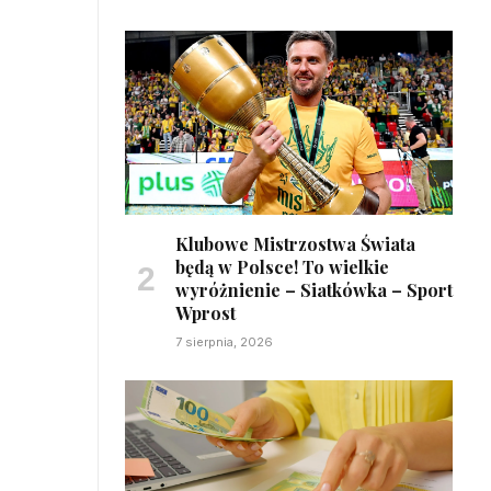
Klubowe Mistrzostwa Świata
będą w Polsce! To wielkie
wyróżnienie – Siatkówka – Sport
Wprost
7 sierpnia, 2026