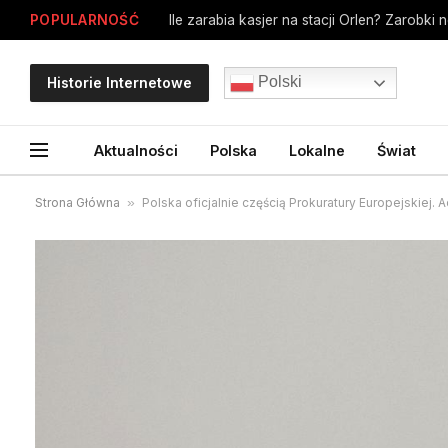
POPULARNOŚĆ
Polski
Historie Internetowe
Aktualności
Polska
Lokalne
Świat
Strona Główna
»
Polska oficjalnie częścią Prokuratury Europejskiej.