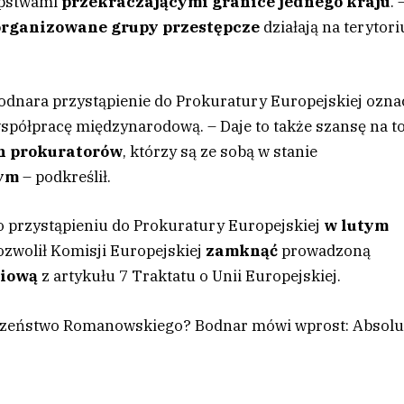
tępstwami
przekraczającymi granice jednego kraju
. 
organizowane grupy przestępcze
działają na terytor
Bodnara przystąpienie do Prokuratury Europejskiej ozna
współpracę międzynarodową. – Daje to także szansę na to
h prokuratorów
, którzy są ze sobą w stanie
nym
– podkreślił.
 o przystąpieniu do Prokuratury Europejskiej
w lutym
pozwolił Komisji Europejskiej
zamknąć
prowadzoną
ciową
z artykułu 7 Traktatu o Unii Europejskiej.
uszeństwo Romanowskiego? Bodnar mówi wprost: Absolu