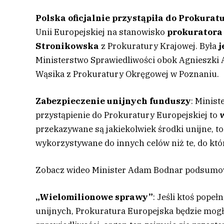
Polska oficjalnie przystąpiła do Prokurat
Unii Europejskiej na stanowisko
prokuratora
Stronikowska
z Prokuratury Krajowej. Była
j
Ministerstwo Sprawiedliwości obok Agnieszki 
Wąsika z Prokuratury Okręgowej w Poznaniu.
Zabezpieczenie unijnych funduszy
: Minist
przystąpienie do Prokuratury Europejskiej to
przekazywane są jakiekolwiek środki unijne, to
wykorzystywane do innych celów niż te, do któ
Zobacz wideo
Minister Adam Bodnar podsumow
„Wielomilionowe sprawy”
: Jeśli ktoś pope
unijnych, Prokuratura Europejska będzie mogła