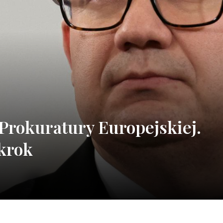
ą Prokuratury Europejskiej.
krok