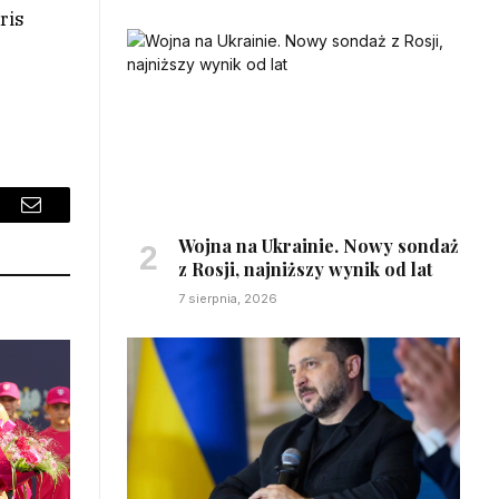
ris
sApp
Email
Wojna na Ukrainie. Nowy sondaż
z Rosji, najniższy wynik od lat
7 sierpnia, 2026