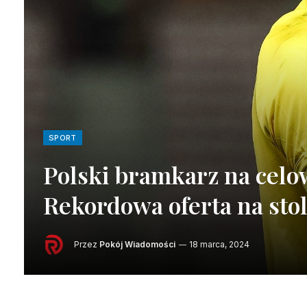
SPORT
Polski bramkarz na celo
Rekordowa oferta na sto
Przez
Pokój Wiadomości
18 marca, 2024