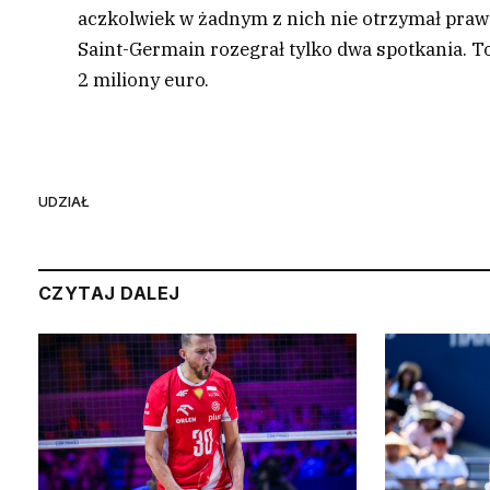
aczkolwiek w żadnym z nich nie otrzymał prawd
Saint-Germain rozegrał tylko dwa spotkania. To w
2 miliony euro.
UDZIAŁ
CZYTAJ DALEJ