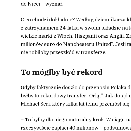
do Nicei – wyznał.
O co chodzi dokładnie? Według dziennikarza k
z zatrzymaniem 24-latka w swoim składzie na ko
wielkie marki z Włoch, Hiszpanii oraz Anglii. 
milionów euro do Manchesteru United”. Jeśli t
nie robiłoby przeszkód w transferze.
To mógłby być rekord
Gdyby faktycznie doszło do przenosin Polaka 
byłby to rekordowy transfer „Orląt”. Jak dotą
Michael Seri, który kilka lat temu przeniósł si
– To byłby dla niego naturalny krok. W ciągu 
rzeczywiście zapłaci 40 milionów – podsumował