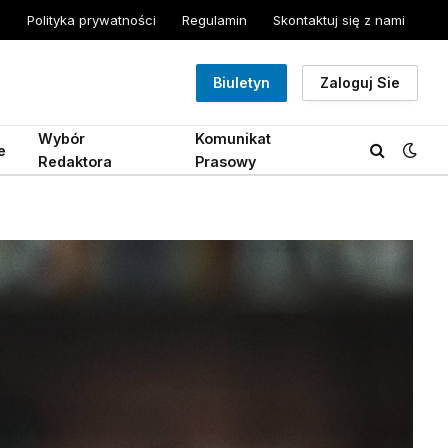
Polityka prywatności
Regulamin
Skontaktuj się z nami
Biuletyn
Zaloguj Sie
Wybór
Komunikat
e
Redaktora
Prasowy