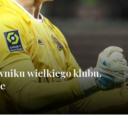
wniku wielkiego klubu.
le