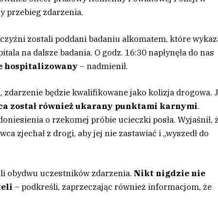
y przebieg zdarzenia.
czyźni zostali poddani badaniu alkomatem, które wykaz
pitala na dalsze badania. O godz. 16:30 napłynęła do nas
ie hospitalizowany
– nadmienił.
, zdarzenie będzie kwalifikowane jako kolizja drogowa. 
ca został również ukarany punktami karnymi
.
niesienia o rzekomej próbie ucieczki posła. Wyjaśnił, 
wca zjechał z drogi, aby jej nie zastawiać i „wyszedł do
stali obydwu uczestników zdarzenia.
Nikt nigdzie nie
teli
– podkreśli, zaprzeczając również informacjom, że