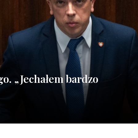
go. „Jechałem bardzo