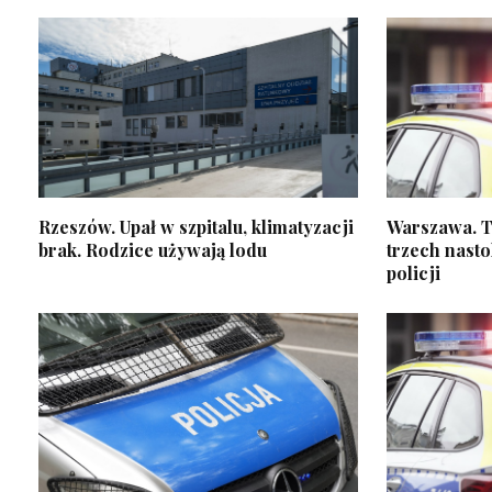
Rzeszów. Upał w szpitalu, klimatyzacji
Warszawa. T
brak. Rodzice używają lodu
trzech nastol
policji