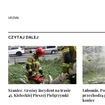
UDZIAŁ
CZYTAJ DALEJ
Szaniec. Groźny incydent na trasie
Lubomin. Po
45. Kieleckiej Pieszej Pielgrzymki
przechodzą p
koniec