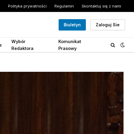
Polityka prywatności
Regulamin
Skontaktuj się z nami
Biuletyn
Zaloguj Sie
Wybór
Komunikat
e
Redaktora
Prasowy