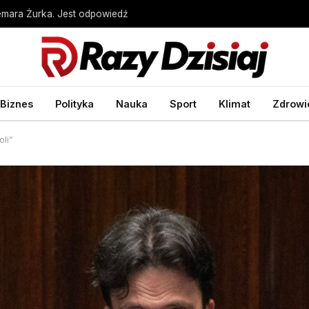
emara Żurka. Jest odpowiedź
Biznes
Polityka
Nauka
Sport
Klimat
Zdrowi
li”