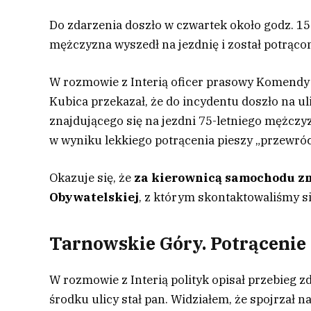
Do zdarzenia doszło w czwartek około godz. 1
mężczyzna wyszedł na jezdnię i został potrąco
W rozmowie z Interią oficer prasowy Komendy
Kubica przekazał, że do incydentu doszło na ul
znajdującego się na jezdni 75-letniego mężczyz
w wyniku lekkiego potrącenia pieszy „przewróci
Okazuje się, że
za kierownicą samochodu zna
Obywatelskiej
, z którym skontaktowaliśmy si
Tarnowskie Góry. Potrącenie 
W rozmowie z Interią polityk opisał przebieg z
środku ulicy stał pan. Widziałem, że spojrzał 