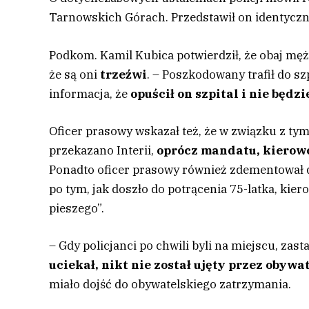
Tarnowskich Górach. Przedstawił on identyczn
Podkom. Kamil Kubica potwierdził, że obaj męż
że są oni
trzeźwi
. – Poszkodowany trafił do sz
informacja, że
opuścił on szpital i nie będz
Oficer prasowy wskazał też, że w związku z tym
przekazano Interii,
oprócz mandatu, kierow
Ponadto oficer prasowy również zdementował do
po tym, jak doszło do potrącenia 75-latka, kiero
pieszego”.
– Gdy policjanci po chwili byli na miejscu, za
uciekał, nikt nie został ujęty przez obywa
miało dojść do obywatelskiego zatrzymania.