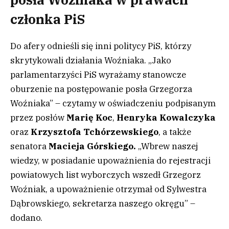
członka PiS
Do afery odnieśli się inni politycy PiS, którzy
skrytykowali działania Woźniaka. „Jako
parlamentarzyści PiS wyrażamy stanowcze
oburzenie na postępowanie posła Grzegorza
Woźniaka” – czytamy w oświadczeniu podpisanym
przez posłów
Marię Koc
,
Henryka Kowalczyka
oraz
Krzysztofa Tchórzewskiego
, a także
senatora
Macieja Górskiego.
„Wbrew naszej
wiedzy, w posiadanie upoważnienia do rejestracji
powiatowych list wyborczych wszedł Grzegorz
Woźniak, a upoważnienie otrzymał od Sylwestra
Dąbrowskiego, sekretarza naszego okręgu” –
dodano.