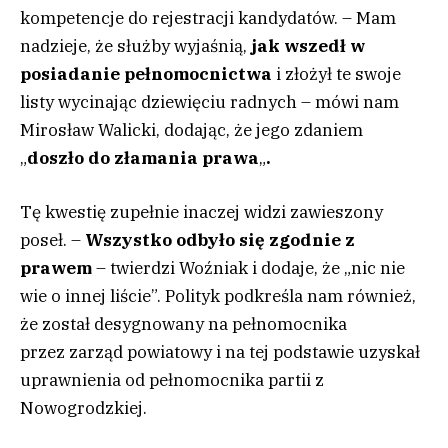
kompetencje do rejestracji kandydatów. – Mam
nadzieje, że służby wyjaśnią,
jak wszedł w
posiadanie pełnomocnictwa
i złożył te swoje
listy wycinając dziewięciu radnych – mówi nam
Mirosław Walicki, dodając, że jego zdaniem
„
doszło do złamania prawa
„
.
Tę kwestię zupełnie inaczej widzi zawieszony
poseł. –
Wszystko odbyło się zgodnie z
prawem
– twierdzi Woźniak i dodaje, że „nic nie
wie o innej liście”. Polityk podkreśla nam również,
że został desygnowany na pełnomocnika
przez zarząd powiatowy
i na tej podstawie uzyskał
uprawnienia od pełnomocnika partii z
Nowogrodzkiej.