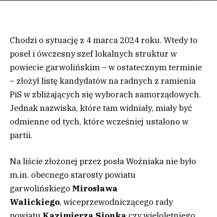
Chodzi o sytuację z 4 marca 2024 roku. Wtedy to
poseł i ówczesny szef lokalnych struktur w
powiecie garwolińskim – w ostatecznym terminie
– złożył listę kandydatów na radnych z ramienia
PiS w zbliżających się wyborach samorządowych.
Jednak nazwiska, które tam widniały, miały być
odmienne od tych, które wcześniej ustalono w
partii.
Na liście złożonej przez posła Woźniaka nie było
m.in. obecnego starosty powiatu
garwolińskiego
Mirosława
Walickiego
, wiceprzewodniczącego rady
powiatu
Kazimierza Sionka
czy wieloletniego