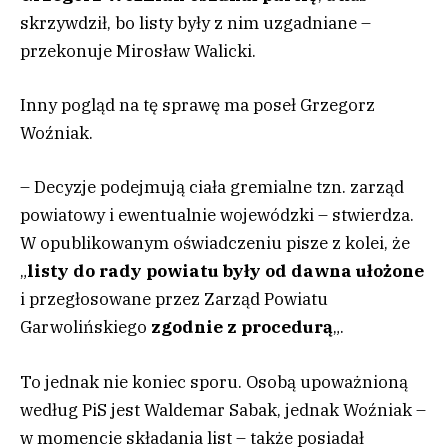
skrzywdził, bo listy były z nim uzgadniane –
przekonuje Mirosław Walicki.
Inny pogląd na tę sprawę ma poseł Grzegorz
Woźniak.
– Decyzje podejmują ciała gremialne tzn. zarząd
powiatowy i ewentualnie wojewódzki – stwierdza.
W opublikowanym oświadczeniu pisze z kolei, że
„
listy do rady powiatu były od dawna ułożone
i przegłosowane przez Zarząd Powiatu
Garwolińskiego
zgodnie z procedurą
„.
To jednak nie koniec sporu. Osobą upoważnioną
według PiS jest Waldemar Sabak, jednak Woźniak –
w momencie składania list – także posiadał