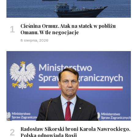
Cieśnina Ormuz. Atak na statek w pobliżu
Omanu. W tle negocjacje
8 sierpnia, 2026
Radosław Sikorski broni Karola Nawrockiego.
Polska odpowiada Rosji