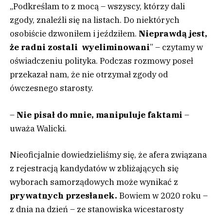
„Podkreślam to z mocą – wszyscy, którzy dali
zgody, znaleźli się na listach. Do niektórych
osobiście dzwoniłem i jeździłem.
Nieprawdą jest,
że radni zostali wyeliminowani
” – czytamy w
oświadczeniu polityka. Podczas rozmowy poseł
przekazał nam, że nie otrzymał zgody od
ówczesnego starosty.
–
Nie pisał do mnie, manipuluje faktami
–
uważa Walicki.
Nieoficjalnie dowiedzieliśmy się, że afera związana
z rejestracją kandydatów w zbliżających się
wyborach samorządowych może wynikać z
prywatnych przesłanek.
Bowiem w 2020 roku –
z dnia na dzień – ze stanowiska wicestarosty