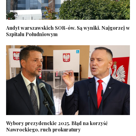
Audyt warszawskich SOR-ów. Są wyniki. Najgorzej w
Szpitalu Południowym
Wybory prezydenckie 2025. Błąd na korzyść
Nawrockiego, ruch prokuratury