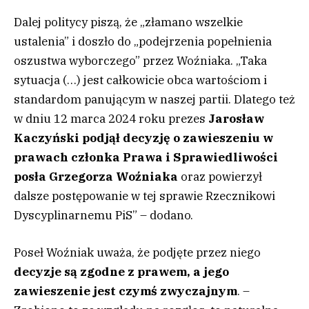
Dalej politycy piszą, że „złamano wszelkie
ustalenia” i doszło do „podejrzenia popełnienia
oszustwa wyborczego” przez Woźniaka. „Taka
sytuacja (…) jest całkowicie obca wartościom i
standardom panującym w naszej partii. Dlatego też
w dniu 12 marca 2024 roku prezes
Jarosław
Kaczyński podjął decyzję o zawieszeniu w
prawach członka Prawa i Sprawiedliwości
posła Grzegorza Woźniaka
oraz powierzył
dalsze postępowanie w tej sprawie Rzecznikowi
Dyscyplinarnemu PiS” – dodano.
Poseł Woźniak uważa, że podjęte przez niego
decyzje są zgodne z prawem, a jego
zawieszenie jest czymś zwyczajnym
. –