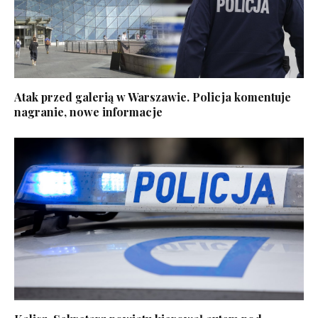
Atak przed galerią w Warszawie. Policja komentuje
nagranie, nowe informacje