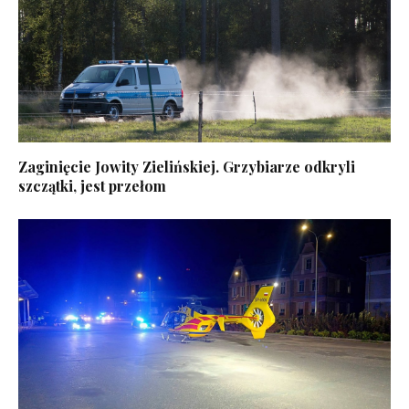
Zaginięcie Jowity Zielińskiej. Grzybiarze odkryli
szczątki, jest przełom