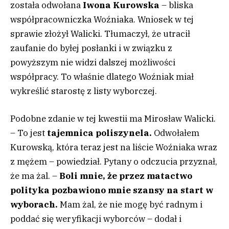
została odwołana
Iwona Kurowska
– bliska
współpracowniczka Woźniaka. Wniosek w tej
sprawie złożył Walicki. Tłumaczył, że utracił
zaufanie do byłej posłanki i w związku z
powyższym nie widzi dalszej możliwości
współpracy. To właśnie dlatego Woźniak miał
wykreślić starostę z listy wyborczej.
Podobne zdanie w tej kwestii ma Mirosław Walicki.
– To jest
tajemnica poliszynela.
Odwołałem
Kurowską, która teraz jest na liście Woźniaka wraz
z mężem – powiedział. Pytany o odczucia przyznał,
że ma żal. –
Boli mnie, że przez matactwo
polityka pozbawiono mnie szansy na start w
wyborach.
Mam żal, że nie mogę być radnym i
poddać się weryfikacji wyborców – dodał i