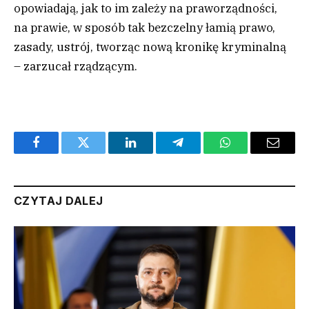
opowiadają, jak to im zależy na praworządności,
na prawie, w sposób tak bezczelny łamią prawo,
zasady, ustrój, tworząc nową kronikę kryminalną
– zarzucał rządzącym.
Facebook
Twitter
LinkedIn
Telegram
WhatsApp
Email
CZYTAJ DALEJ