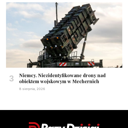
Niemcy. Niezidentyfikowane drony nad
obiektem wojskowym w Mechernich
8 sierpnia, 2026