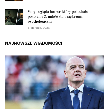
Varga ogląda horror, który pokochało
pokolenie Z: miłość stała się bronią
psychologiczną
8 sierpnia, 2026
NAJNOWSZE WIADOMOŚCI