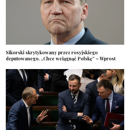
Sikorski skrytykowany przez rosyjskiego
deputowanego. „Chce wciągnąć Polskę” – Wprost