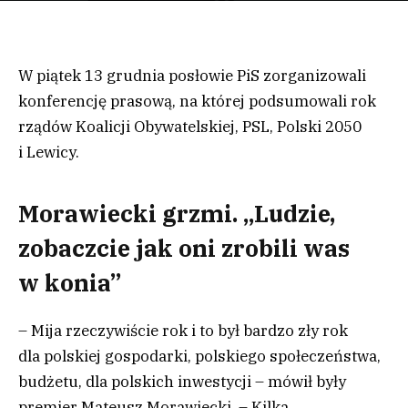
W piątek 13 grudnia posłowie PiS zorganizowali
konferencję prasową, na której podsumowali rok
rządów Koalicji Obywatelskiej, PSL, Polski 2050
i Lewicy.
Morawiecki grzmi. „Ludzie,
zobaczcie jak oni zrobili was
w konia”
– Mija rzeczywiście rok i to był bardzo zły rok
dla polskiej gospodarki, polskiego społeczeństwa,
budżetu, dla polskich inwestycji – mówił były
premier Mateusz Morawiecki. – Kilka