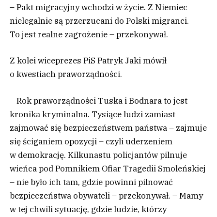
– Pakt migracyjny wchodzi w życie. Z Niemiec
nielegalnie są przerzucani do Polski migranci.
To jest realne zagrożenie – przekonywał.
Z kolei wiceprezes PiS Patryk Jaki mówił
o kwestiach praworządności.
– Rok praworządności Tuska i Bodnara to jest
kronika kryminalna. Tysiące ludzi zamiast
zajmować się bezpieczeństwem państwa – zajmuje
się ściganiem opozycji – czyli uderzeniem
w demokrację. Kilkunastu policjantów pilnuje
wieńca pod Pomnikiem Ofiar Tragedii Smoleńskiej
– nie było ich tam, gdzie powinni pilnować
bezpieczeństwa obywateli – przekonywał. – Mamy
w tej chwili sytuację, gdzie ludzie, którzy