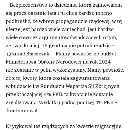
– Bezpieczeństwo to dziedzina, którą zajmowałem
się przez ostatnie lata i tu chcę bardzo mocno
podkreślić, że wbrew propagandzie rządowej, w tej
sferze jest bardzo wiele zaniechań, jest bardzo
wiele również argumentów świadczących o tym,
że rząd koalicji 13 grudnia nie potrafi rządzić –
grzmiał Błaszczak. – Mamy pewność, że budżet
Ministerstwa Obrony Narodowej na rok 2024
nie zostanie w pełni wykorzystany. Mamy pewność,
że z tej kwoty, która została zagwarantowana
w budżecie i w Funduszu Wsparcia Sił Zbrojnych
przekraczającej 4% PKB, ta kwota nie zostanie
zrealizowana. Wydatki spadną poniżej 4% PKB –
kontynuował.
Krytykował też rządzących za kwestie migracyjne.