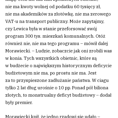
nie ma kwoty wolnej od podatku 60 tysięcy zł,
nie ma akademików za złotówkę, nie ma zerowego
VAT-u na transport publiczny. Może zapytajmy,
czy Lewica była w stanie przeforsować swój
program 300 tys. mieszkań komunalnych. Otóż
również nie, nie ma tego programu – mówił dalej
Morawiecki. – Ludzie, zobaczcie jak oni zrobili was
w konia. Tych wszystkich obietnic, które są
w budżecie o największym historycznym deficycie
budżetowym nie ma, po prostu nie ma. Jest
za to przyspieszone zadłużanie państwa. W ciagu
tylko 2 lat dług urośnie o 10 pp. Ponad pół biliona
złotych, to monstrualny deficyt budżetowy – dodał
były premier.
Morawiecki kpił, że jedno rządowi się udało –