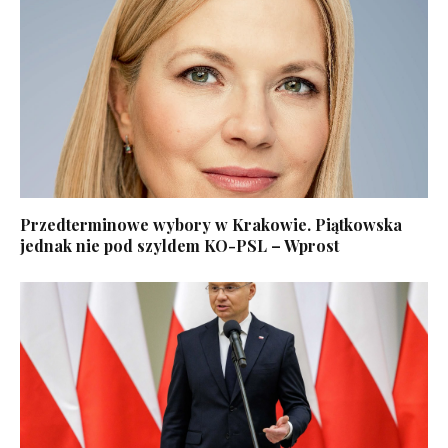
Przedterminowe wybory w Krakowie. Piątkowska
jednak nie pod szyldem KO-PSL – Wprost