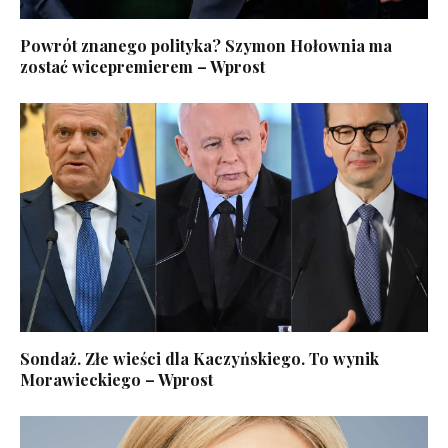
Powrót znanego polityka? Szymon Hołownia ma
zostać wicepremierem – Wprost
Sondaż. Złe wieści dla Kaczyńskiego. To wynik
Morawieckiego – Wprost