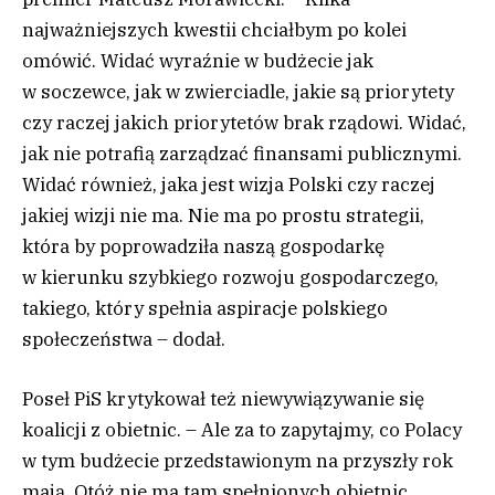
najważniejszych kwestii chciałbym po kolei
omówić. Widać wyraźnie w budżecie jak
w soczewce, jak w zwierciadle, jakie są priorytety
czy raczej jakich priorytetów brak rządowi. Widać,
jak nie potrafią zarządzać finansami publicznymi.
Widać również, jaka jest wizja Polski czy raczej
jakiej wizji nie ma. Nie ma po prostu strategii,
która by poprowadziła naszą gospodarkę
w kierunku szybkiego rozwoju gospodarczego,
takiego, który spełnia aspiracje polskiego
społeczeństwa – dodał.
Poseł PiS krytykował też niewywiązywanie się
koalicji z obietnic. – Ale za to zapytajmy, co Polacy
w tym budżecie przedstawionym na przyszły rok
mają. Otóż nie ma tam spełnionych obietnic,