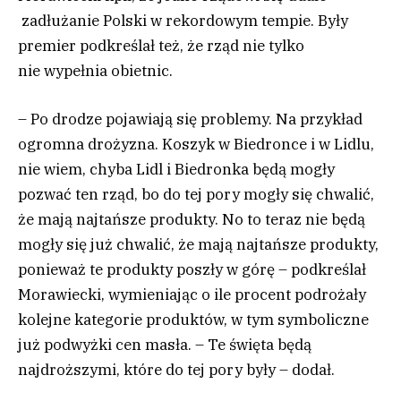
zadłużanie Polski w rekordowym tempie. Były
premier podkreślał też, że rząd nie tylko
nie wypełnia obietnic.
– Po drodze pojawiają się problemy. Na przykład
ogromna drożyzna. Koszyk w Biedronce i w Lidlu,
nie wiem, chyba Lidl i Biedronka będą mogły
pozwać ten rząd, bo do tej pory mogły się chwalić,
że mają najtańsze produkty. No to teraz nie będą
mogły się już chwalić, że mają najtańsze produkty,
ponieważ te produkty poszły w górę – podkreślał
Morawiecki, wymieniając o ile procent podrożały
kolejne kategorie produktów, w tym symboliczne
już podwyżki cen masła. – Te święta będą
najdroższymi, które do tej pory były – dodał.