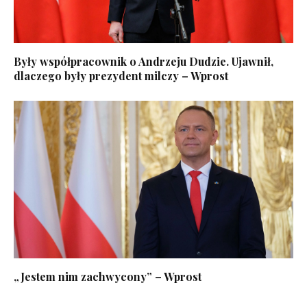
Były współpracownik o Andrzeju Dudzie. Ujawnił,
dlaczego były prezydent milczy – Wprost
„Jestem nim zachwycony” – Wprost