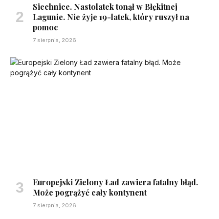
Siechnice. Nastolatek tonął w Błękitnej
Lagunie. Nie żyje 19-latek, który ruszył na
pomoc
7 sierpnia, 2026
Europejski Zielony Ład zawiera fatalny błąd.
Może pogrążyć cały kontynent
7 sierpnia, 2026