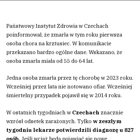
Państwowy Instytut Zdrowia w Czechach
poinformował, że zmarła w tym roku pierwsza
osoba chora na krztusiec. W komunikacie
przekazano bardzo ogólne dane. Wskazano, że
osoba zmarła miała od 55 do 64 lat.
Jedna osoba zmarła przez tę chorobę w 2023 roku.
Wcześniej przez lata nie notowano ofiar. Wcześniej
śmiertelny przypadek pojawił się w 2014 roku.
W ostatnich tygodniach w
Czechach
znacznie
wzrósł odsetek zarażonych. Tylko
w zeszłym
tygodniu lekarze potwierdzili diagnozę u 827
osób.
Jeśli wciąż będą pojawiać się nowe