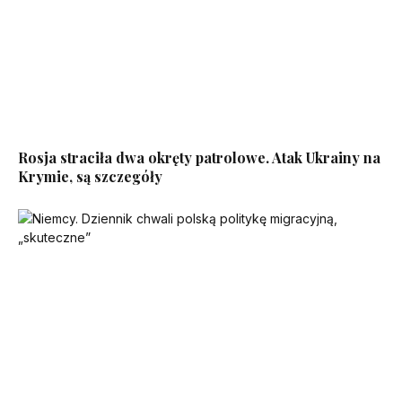
Rosja straciła dwa okręty patrolowe. Atak Ukrainy na
Krymie, są szczegóły