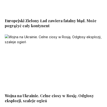
Europejski Zielony Ład zawiera fatalny błąd. Może
pogrążyć cały kontynent
Wojna na Ukrainie. Celne ciosy w Rosję. Odgłosy
eksplozji, szaleje ogień