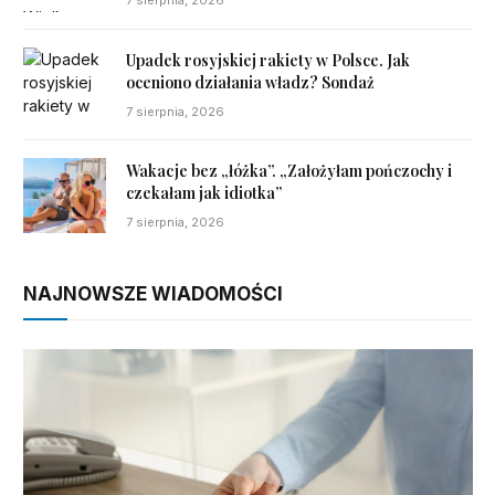
7 sierpnia, 2026
Upadek rosyjskiej rakiety w Polsce. Jak
oceniono działania władz? Sondaż
7 sierpnia, 2026
Wakacje bez „łóżka”. „Założyłam pończochy i
czekałam jak idiotka”
7 sierpnia, 2026
NAJNOWSZE WIADOMOŚCI