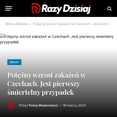
Strona Główna
»
Potężny wzrost zakażeń w Czechach. Jest pierwszy śmiertelny przypadek
ŚWIAT
Potężny wzrost zakażeń w
Czechach. Jest pierwszy
śmiertelny przypadek
Przez
Pokój Wiadomości
18 marca, 2024