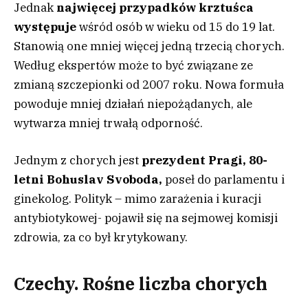
Jednak
najwięcej przypadków krztuśca
występuje
wśród osób w wieku od 15 do 19 lat.
Stanowią one mniej więcej jedną trzecią chorych.
Według ekspertów może to być związane ze
zmianą szczepionki od 2007 roku. Nowa formuła
powoduje mniej działań niepożądanych, ale
wytwarza mniej trwałą odporność.
Jednym z chorych jest
prezydent Pragi, 80-
letni Bohuslav Svoboda,
poseł do parlamentu i
ginekolog. Polityk – mimo zarażenia i kuracji
antybiotykowej- pojawił się na sejmowej komisji
zdrowia, za co był krytykowany.
Czechy. Rośne liczba chorych