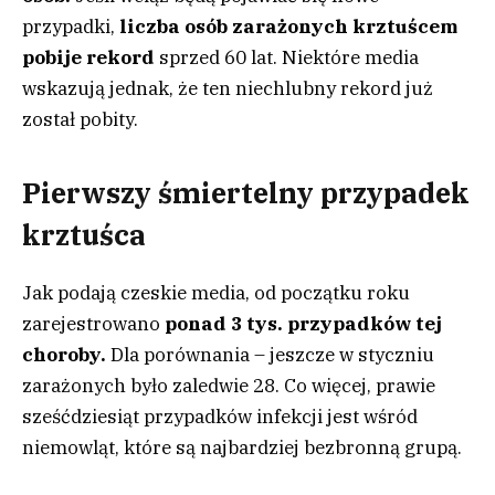
przypadki,
liczba osób zarażonych krztuścem
pobije rekord
sprzed 60 lat. Niektóre media
wskazują jednak, że ten niechlubny rekord już
został pobity.
Pierwszy śmiertelny przypadek
krztuśca
Jak podają czeskie media, od początku roku
zarejestrowano
ponad 3 tys. przypadków tej
choroby.
Dla porównania – jeszcze w styczniu
zarażonych było zaledwie 28. Co więcej, prawie
sześćdziesiąt przypadków infekcji jest wśród
niemowląt, które są najbardziej bezbronną grupą.