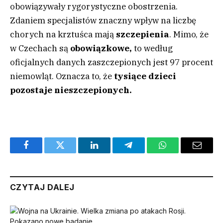
obowiązywały rygorystyczne obostrzenia.
Zdaniem specjalistów znaczny wpływ na liczbę
chorych na krztuśca mają
szczepienia
. Mimo, że
w Czechach są
obowiązkowe,
to według
oficjalnych danych zaszczepionych jest 97 procent
niemowląt. Oznacza to, że
tysiące dzieci
pozostaje nieszczepionych.
Facebook
Twitter
LinkedIn
Telegram
WhatsApp
Email
CZYTAJ DALEJ