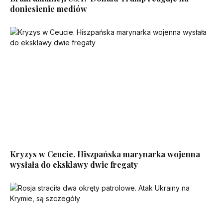
doniesienie mediów
Kryzys w Ceucie. Hiszpańska marynarka wojenna
wysłała do eksklawy dwie fregaty