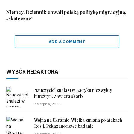
Niemcy. Dziennik chwali polską politykę migracyjną,
„skuteczne”
ADD A COMMENT
WYBÓR REDAKTORA
Nauczyciel znalazł w Bałtyku niezwykły
bursztyn. Zawiera skarb
7 sierpnia, 2026
Wojna na Ukrainie. Wielka zmiana po atakach
Rosji. Pokazano nowe badanie