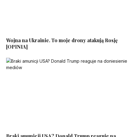
Wojna na Ukrainie. To moje drony atakują Rosję
[OPINIA]
Braki amunicji USA? Donald Trump reaguje na