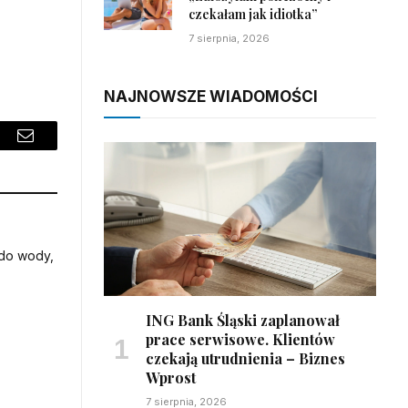
czekałam jak idiotka”
7 sierpnia, 2026
NAJNOWSZE WIADOMOŚCI
sApp
Email
ING Bank Śląski zaplanował
prace serwisowe. Klientów
czekają utrudnienia – Biznes
Wprost
7 sierpnia, 2026