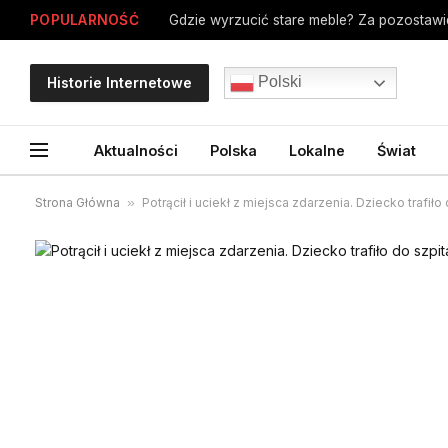
POPULARNOŚĆ
Polski
Historie Internetowe
Aktualności
Polska
Lokalne
Świat
Strona Główna
»
Potrącił i uciekł z miejsca zdarzenia. Dziecko trafiło