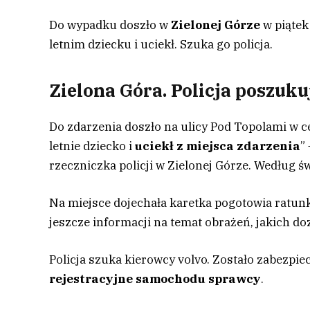
Do wypadku doszło w
Zielonej Górze
w piątek
letnim dziecku i uciekł. Szuka go policja.
Zielona Góra. Policja poszuk
Do zdarzenia doszło na ulicy Pod Topolami w c
letnie dziecko i
uciekł z miejsca zdarzenia
”
rzeczniczka policji w Zielonej Górze. Według 
Na miejsce dojechała karetka pogotowia ratun
jeszcze informacji na temat obrażeń, jakich do
Policja szuka kierowcy volvo. Zostało zabezpi
rejestracyjne samochodu sprawcy
.