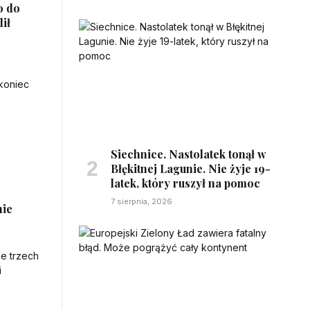
o do
lił
Siechnice. Nastolatek tonął w
Błękitnej Lagunie. Nie żyje 19-
latek, który ruszył na pomoc
e
7 sierpnia, 2026
nie