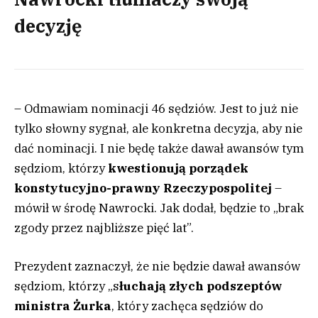
decyzję
– Odmawiam nominacji 46 sędziów. Jest to już nie
tylko słowny sygnał, ale konkretna decyzja, aby nie
dać nominacji. I nie będę także dawał awansów tym
sędziom, którzy
kwestionują porządek
konstytucyjno-prawny Rzeczypospolitej
–
mówił w środę Nawrocki. Jak dodał, będzie to „brak
zgody przez najbliższe pięć lat”.
Prezydent zaznaczył, że nie będzie dawał awansów
sędziom, którzy „s
łuchają złych podszeptów
ministra Żurka
, który zachęca sędziów do