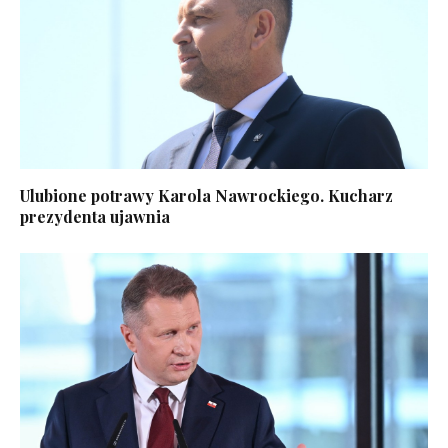
Ulubione potrawy Karola Nawrockiego. Kucharz
prezydenta ujawnia