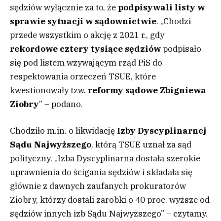
sędziów wyłącznie za to, że
podpisywali
listy w
sprawie sytuacji w sądownictwie
. „Chodzi
przede wszystkim o akcję z 2021 r., gdy
rekordowe cztery tysiące sędziów
podpisało
się pod listem wzywającym rząd PiS do
respektowania orzeczeń TSUE, które
kwestionowały tzw.
reformy sądowe
Zbigniewa
Ziobry
” – podano.
Chodziło m.in. o likwidację
Izby Dyscyplinarnej
Sądu Najwyższego
, którą TSUE uznał za sąd
polityczny. „Izba Dyscyplinarna dostała szerokie
uprawnienia do ścigania sędziów i składała się
głównie z dawnych zaufanych prokuratorów
Ziobry, którzy dostali zarobki o 40 proc. wyższe od
sędziów innych izb Sądu Najwyższego” – czytamy.