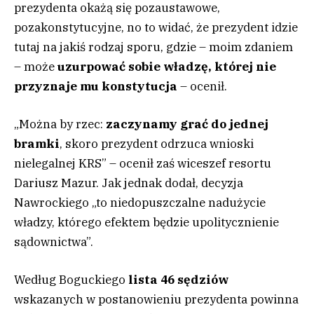
prezydenta okażą się pozaustawowe,
pozakonstytucyjne, no to widać, że prezydent idzie
tutaj na jakiś rodzaj sporu, gdzie – moim zdaniem
– może
uzurpować sobie władzę, której nie
przyznaje mu konstytucja
– ocenił.
„Można by rzec:
zaczynamy grać do jednej
bramki
, skoro prezydent odrzuca wnioski
nielegalnej KRS” – ocenił zaś wiceszef resortu
Dariusz Mazur. Jak jednak dodał, decyzja
Nawrockiego „to niedopuszczalne nadużycie
władzy, którego efektem będzie upolitycznienie
sądownictwa”.
Według Boguckiego
lista 46 sędziów
wskazanych w postanowieniu prezydenta powinna