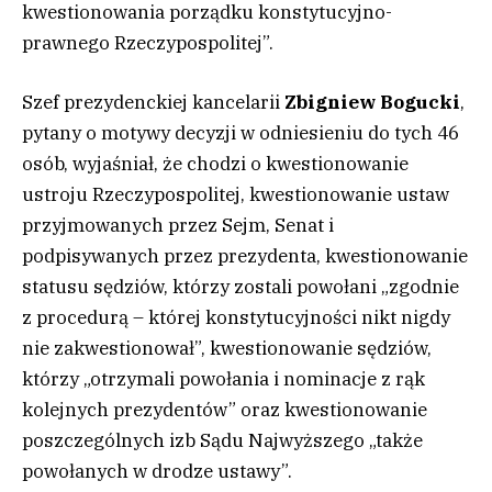
kwestionowania porządku konstytucyjno-
prawnego Rzeczypospolitej”.
Szef prezydenckiej kancelarii
Zbigniew Bogucki
,
pytany o motywy decyzji w odniesieniu do tych 46
osób, wyjaśniał, że chodzi o kwestionowanie
ustroju Rzeczypospolitej, kwestionowanie ustaw
przyjmowanych przez Sejm, Senat i
podpisywanych przez prezydenta, kwestionowanie
statusu sędziów, którzy zostali powołani „zgodnie
z procedurą – której konstytucyjności nikt nigdy
nie zakwestionował”, kwestionowanie sędziów,
którzy „otrzymali powołania i nominacje z rąk
kolejnych prezydentów” oraz kwestionowanie
poszczególnych izb Sądu Najwyższego „także
powołanych w drodze ustawy”.