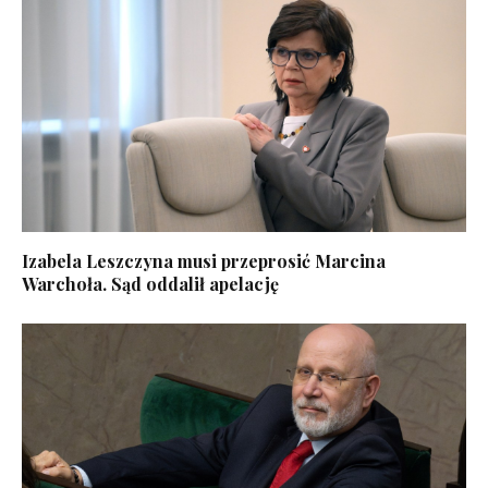
Izabela Leszczyna musi przeprosić Marcina
Warchoła. Sąd oddalił apelację