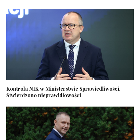
Kontrola NIK w Ministerstwie Sprawiedliwości.
Stwierdzono nieprawidłowości