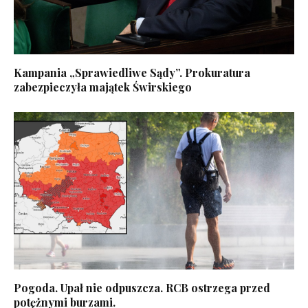
Kampania „Sprawiedliwe Sądy”. Prokuratura
zabezpieczyła majątek Świrskiego
Pogoda. Upał nie odpuszcza. RCB ostrzega przed
potężnymi burzami.