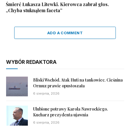
Śmierć Łukasza Litewki. Kierowca zabrał głos.
„Chyba stuknąłem faceta”
ADD A COMMENT
WYBÓR REDAKTORA
Bliski Wschód. Atak Huti na tankowiec. Cieśnina
Ormuz prawie opustoszała
6 sierpnia, 2026
Ulubione potrawy Karola Nawrockiego.
Kucharz prezydenta ujawnia
6 sierpnia, 2026