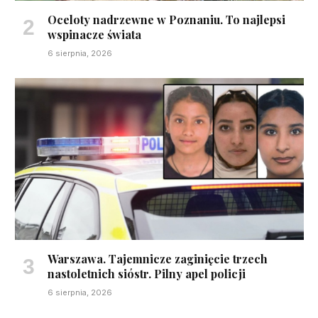
Oceloty nadrzewne w Poznaniu. To najlepsi
wspinacze świata
6 sierpnia, 2026
Warszawa. Tajemnicze zaginięcie trzech
nastoletnich sióstr. Pilny apel policji
6 sierpnia, 2026