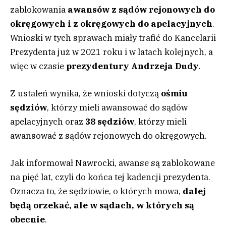
zablokowania
awansów z sądów rejonowych do
okręgowych i z okręgowych do apelacyjnych
.
Wnioski w tych sprawach miały trafić do Kancelarii
Prezydenta już w 2021 roku i w latach kolejnych, a
więc w czasie
prezydentury
Andrzeja Dudy
.
Z ustaleń wynika, że wnioski dotyczą
ośmiu
sędziów
, którzy mieli awansować do sądów
apelacyjnych oraz
38 sędziów
, którzy mieli
awansować z sądów rejonowych do okręgowych.
Jak informował Nawrocki, awanse są zablokowane
na pięć lat, czyli do końca tej kadencji prezydenta.
Oznacza to, że sędziowie, o których mowa,
dalej
będą orzekać, ale w sądach, w których są
obecnie
.