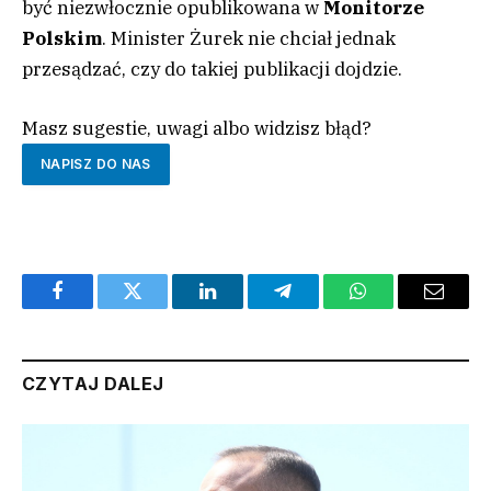
być niezwłocznie opublikowana w
Monitorze
Polskim
. Minister Żurek nie chciał jednak
przesądzać, czy do takiej publikacji dojdzie.
Masz sugestie, uwagi albo widzisz błąd?
NAPISZ DO NAS
Facebook
Twitter
LinkedIn
Telegram
WhatsApp
Email
CZYTAJ DALEJ