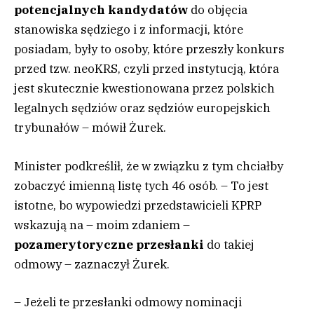
potencjalnych kandydatów
do objęcia
stanowiska sędziego i z informacji, które
posiadam, były to osoby, które przeszły konkurs
przed tzw. neoKRS, czyli przed instytucją, która
jest skutecznie kwestionowana przez polskich
legalnych sędziów oraz sędziów europejskich
trybunałów – mówił Żurek.
Minister podkreślił, że w związku z tym chciałby
zobaczyć imienną listę tych 46 osób. – To jest
istotne, bo wypowiedzi przedstawicieli KPRP
wskazują na – moim zdaniem –
pozamerytoryczne przesłanki
do takiej
odmowy – zaznaczył Żurek.
– Jeżeli te przesłanki odmowy nominacji