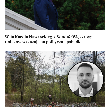
Weta Karola Nawrockiego. Sondaż: Większość
Polaków wskazuje na polityczne pobudki