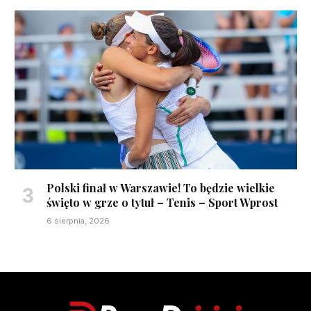
Polski finał w Warszawie! To będzie wielkie
święto w grze o tytuł – Tenis – Sport Wprost
6 sierpnia, 2026