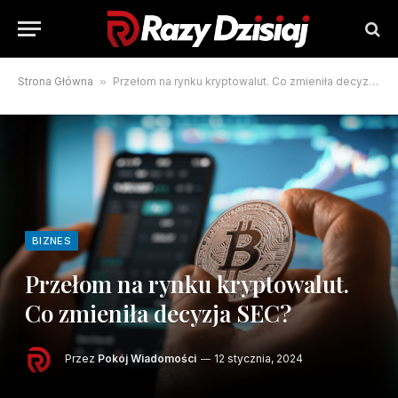
Strona Główna
»
Przełom na rynku kryptowalut. Co zmieniła decyzja SEC?
BIZNES
Przełom na rynku kryptowalut.
Co zmieniła decyzja SEC?
Przez
Pokój Wiadomości
12 stycznia, 2024