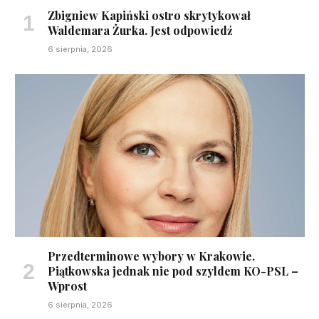
Zbigniew Kapiński ostro skrytykował
Waldemara Żurka. Jest odpowiedź
6 sierpnia, 2026
Przedterminowe wybory w Krakowie.
Piątkowska jednak nie pod szyldem KO-PSL –
Wprost
6 sierpnia, 2026