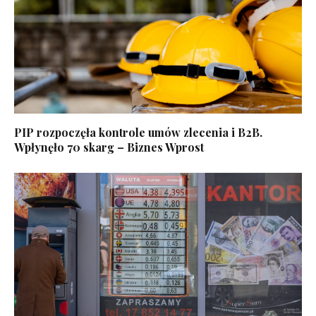
PIP rozpoczęła kontrole umów zlecenia i B2B.
Wpłynęło 70 skarg – Biznes Wprost