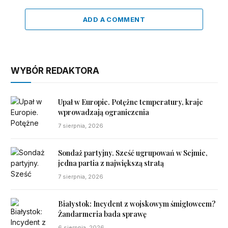
ADD A COMMENT
WYBÓR REDAKTORA
Upał w Europie. Potężne temperatury, kraje
wprowadzają ograniczenia
7 sierpnia, 2026
Sondaż partyjny. Sześć ugrupowań w Sejmie,
jedna partia z największą stratą
7 sierpnia, 2026
Białystok: Incydent z wojskowym śmigłowcem?
Żandarmeria bada sprawę
6 sierpnia, 2026