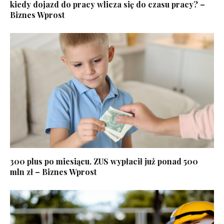
kiedy dojazd do pracy wlicza się do czasu pracy? –
Biznes Wprost
300 plus po miesiącu. ZUS wypłacił już ponad 500
mln zł – Biznes Wprost