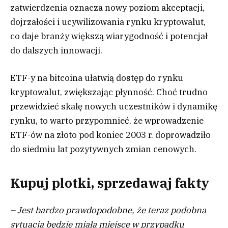
zatwierdzenia oznacza nowy poziom akceptacji,
dojrzałości i ucywilizowania rynku kryptowalut,
co daje branży większą wiarygodność i potencjał
do dalszych innowacji.
ETF-y na bitcoina ułatwią dostęp do rynku
kryptowalut, zwiększając płynność. Choć trudno
przewidzieć skalę nowych uczestników i dynamikę
rynku, to warto przypomnieć, że wprowadzenie
ETF-ów na złoto pod koniec 2003 r. doprowadziło
do siedmiu lat pozytywnych zmian cenowych.
Kupuj plotki, sprzedawaj fakty
– Jest bardzo prawdopodobne, że teraz podobna
sytuacja będzie miała miejsce w przypadku