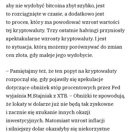
aby nie wydobyć bitcoina zbyt szybko, jest
to rozciągnięte w czasie, a dodatkowo jest
to proces, który ma powodować wzrost wartości
tej kryptowaluty. Trzy ostatnie halvingi przyniosły
spektakularne wzrosty kryptowaluty. I jest
to sytuacja, którą możemy porównywać do zmian
cen złota, gdy maleje jego wydobycie.
– Pamiętajmy też, że ten popyt na kryptowaluty
rozpoczął się, gdy pojawiły się spekulacje
dotyczące obniżek stóp procentowych przez Fed
wyjaśnia M.Stajniak z XTB. – Obniżki te spowodują,
że lokaty w dolarze już nie będą tak zyskowne
i zacznie się szukanie innych okazji
inwestycyjnych. Natomiast wzrost inflacji
i silniejszy dolar okazałyby się niekorzystne