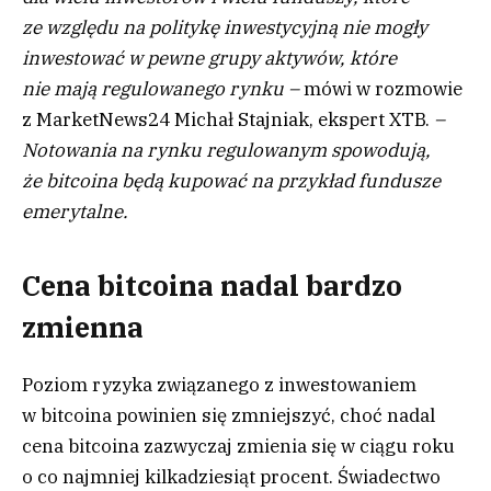
ze względu na politykę inwestycyjną nie mogły
inwestować w pewne grupy aktywów, które
nie mają regulowanego rynku –
mówi w rozmowie
z MarketNews24 Michał Stajniak, ekspert XTB.
–
Notowania na rynku regulowanym spowodują,
że bitcoina będą kupować na przykład fundusze
emerytalne.
Cena bitcoina nadal bardzo
zmienna
Poziom ryzyka związanego z inwestowaniem
w bitcoina powinien się zmniejszyć, choć nadal
cena bitcoina zazwyczaj zmienia się w ciągu roku
o co najmniej kilkadziesiąt procent. Świadectwo