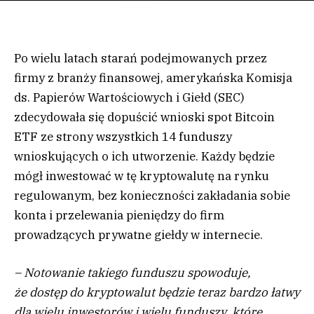
Po wielu latach starań podejmowanych przez
firmy z branży finansowej, amerykańska Komisja
ds. Papierów Wartościowych i Giełd (SEC)
zdecydowała się dopuścić wnioski spot Bitcoin
ETF ze strony wszystkich 14 funduszy
wnioskujących o ich utworzenie. Każdy będzie
mógł inwestować w tę kryptowalutę na rynku
regulowanym, bez konieczności zakładania sobie
konta i przelewania pieniędzy do firm
prowadzących prywatne giełdy w internecie.
– Notowanie takiego funduszu spowoduje,
że dostęp do kryptowalut będzie teraz bardzo łatwy
dla wielu inwestorów i wielu funduszy, które