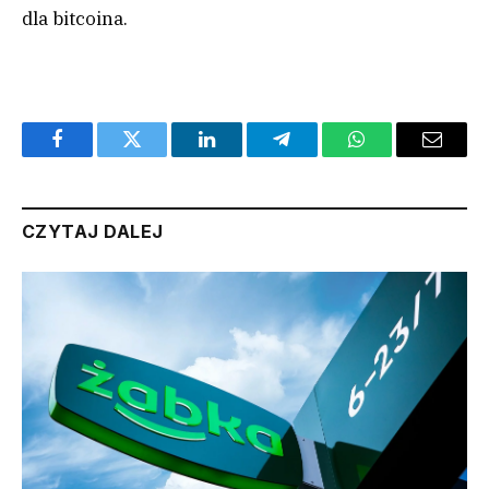
dla bitcoina.
Facebook
Twitter
LinkedIn
Telegram
WhatsApp
Email
CZYTAJ DALEJ