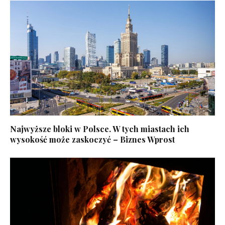
Najwyższe bloki w Polsce. W tych miastach ich
wysokość może zaskoczyć – Biznes Wprost