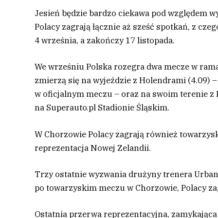
Jesień będzie bardzo ciekawa pod względem wyz
Polacy zagrają łącznie aż sześć spotkań, z cze
4 września, a zakończy 17 listopada.
We wrześniu Polska rozegra dwa mecze w rama
zmierzą się na wyjeździe z Holendrami (4.09) –
w oficjalnym meczu – oraz na swoim terenie z F
na Superauto.pl Stadionie Śląskim.
W Chorzowie Polacy zagrają również towarzysk
reprezentacja Nowej Zelandii.
Trzy ostatnie wyzwania drużyny trenera Urbana
po towarzyskim meczu w Chorzowie, Polacy zagr
Ostatnia przerwa reprezentacyjna, zamykająca 