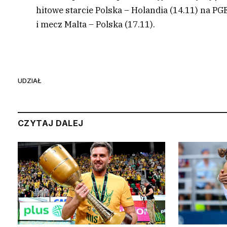
hitowe starcie Polska – Holandia (14.11) na PG
i mecz Malta – Polska (17.11).
UDZIAŁ
CZYTAJ DALEJ