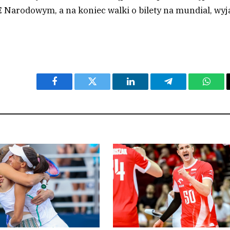
E Narodowym, a na koniec walki o bilety na mundial, wyj
Facebook
Twitter
LinkedIn
Telegram
What