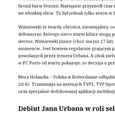
bronił barw Venezii. Następnie przyszedł czas
we włoskiej elicie. To był jednak tylko sezon w
Wiśniewski to twardy obrońca, nieustępliwy, 
defensorze, którego nieco starsi kibice mogą 
istotne, Wiśniewski junior (choć ma już 27 lat
momencie. Jest bowiem regularnie grającym pił
powołanych przez trenera Urbana. A obok siebi
w FC Porto od startu pokazuje, że decyzja o prz
Mecz Holandia – Polska w Rotterdamie odbędzie
20:45. Transmisja na antenach TVP1, TVP Spor
oraz specjalnie dedykowanej aplikacji mobilnej
Debiut Jana Urbana w roli s