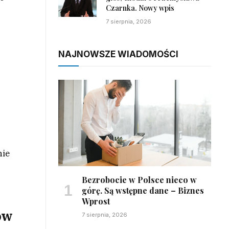
Czarnka. Nowy wpis
7 sierpnia, 2026
NAJNOWSZE WIADOMOŚCI
nie
Bezrobocie w Polsce nieco w
górę. Są wstępne dane – Biznes
Wprost
ów
7 sierpnia, 2026