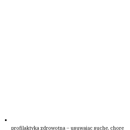
profilaktyka zdrowotna – usuwając suche, chore