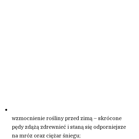
wzmocnienie rośliny przed zimą – skrócone
pędy zdążą zdrewnieć i staną się odporniejsze
na mróz oraz ciężar śniegu;