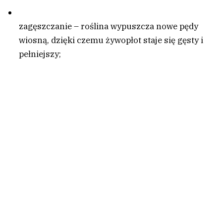
zagęszczanie – roślina wypuszcza nowe pędy
wiosną, dzięki czemu żywopłot staje się gęsty i
pełniejszy;