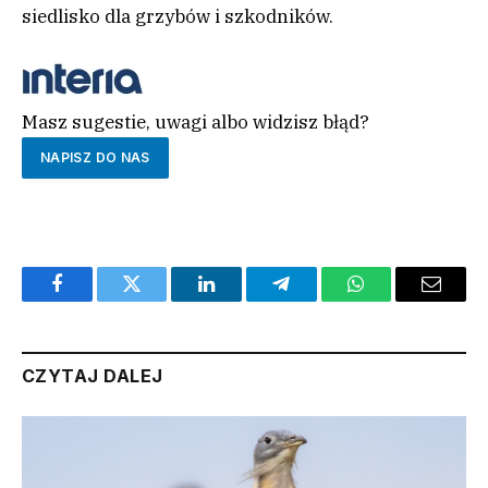
siedlisko dla grzybów i szkodników.
Masz sugestie, uwagi albo widzisz błąd?
NAPISZ DO NAS
Facebook
Twitter
LinkedIn
Telegram
WhatsApp
Email
CZYTAJ DALEJ