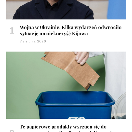
Wojna w Ukrainie. Kilka wydarzeń odwróciło
sytuację na niekorzyść Kijowa
7 sierpnia, 2026
Te papierowe produkty wyrzuca się do