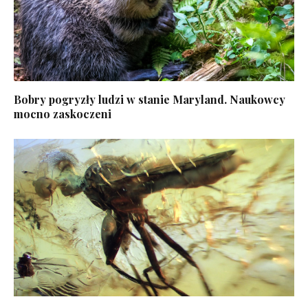
Bobry pogryzły ludzi w stanie Maryland. Naukowcy
mocno zaskoczeni