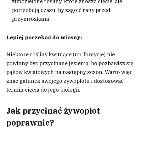
zimozielone rośliny, które znoszą cięcie, ale
potrzebują czasu, by zagoić rany przed
przymrozkami.
Lepiej poczekać do wiosny:
Niektóre rośliny kwitnące (np. forsycje) nie
powinny być przycinane jesienią, bo pozbawisz się
pąków kwiatowych na następny sezon. Warto więc
znać gatunek swojego żywopłotu i dostosować
termin cięcia do jego biologii.
Jak przycinać żywopłot
poprawnie?