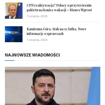
CPN reaktywacja? Polacy o przywróceniu
pakietu na koniec wakacji – Biznes Wprost
7 sierpnia, 2026
Kamienna Góra. Atak na 15-latka. Nowe
informacje o sprawcach
7 sierpnia, 2026
NAJNOWSZE WIADOMOŚCI