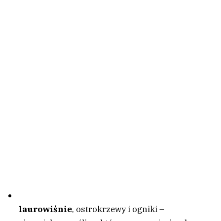
laurowiśnie
, ostrokrzewy i ogniki –