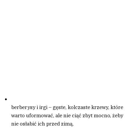
berberysy i irgi – gęste, kolczaste krzewy, które
warto uformować, ale nie ciąć zbyt mocno, żeby
nie osłabić ich przed zimą,