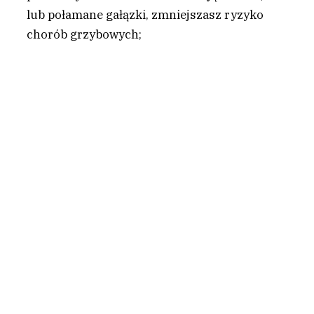
lub połamane gałązki, zmniejszasz ryzyko
chorób grzybowych;