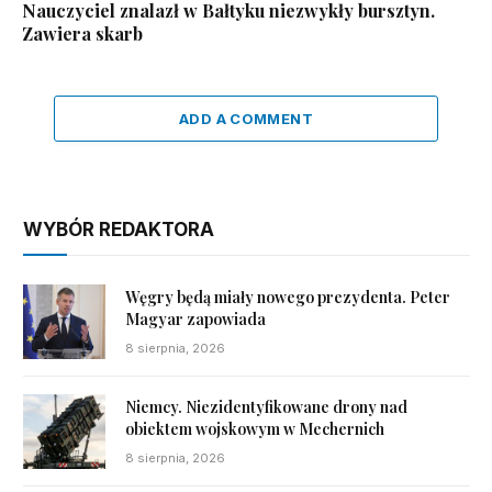
Nauczyciel znalazł w Bałtyku niezwykły bursztyn.
Zawiera skarb
ADD A COMMENT
WYBÓR REDAKTORA
Węgry będą miały nowego prezydenta. Peter
Magyar zapowiada
8 sierpnia, 2026
Niemcy. Niezidentyfikowane drony nad
obiektem wojskowym w Mechernich
8 sierpnia, 2026