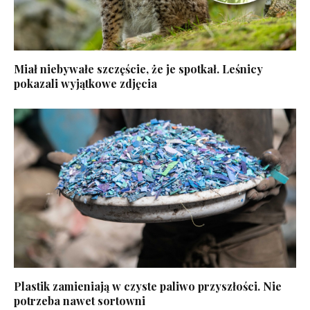
Miał niebywałe szczęście, że je spotkał. Leśnicy
pokazali wyjątkowe zdjęcia
Plastik zamieniają w czyste paliwo przyszłości. Nie
potrzeba nawet sortowni