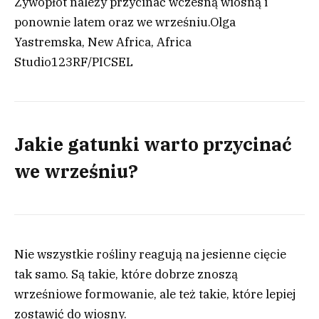
Żywopłot należy przycinać wczesną wiosną i
ponownie latem oraz we wrześniu.
Olga
Yastremska, New Africa, Africa
Studio
123RF/PICSEL
Jakie gatunki warto przycinać
we wrześniu?
Nie wszystkie rośliny reagują na jesienne cięcie
tak samo. Są takie, które dobrze znoszą
wrześniowe formowanie, ale też takie, które lepiej
zostawić do wiosny.