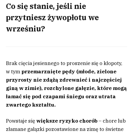
Co się stanie, jeśli nie
przytniesz żywopłotu we
wrześniu?
Brak cięcia jesiennego to proszenie się o kłopoty,
w tym
przemarznięte pędy (młode, zielone
przyrosty nie zdążą zdrewnieć i najczęściej
giną w zimie), rozchylone gałęzie, które mogą
łamać się pod czapami śniegu oraz utrata
zwartego kształtu.
Powstaje się
większe
ryzyko chorób
– chore lub
złamane gałązki pozostawione na zimę to świetne