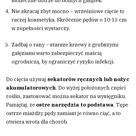
słoneczne dotrze do dolnych gałązek.
Nie skracaj zbyt mocno – wrześniowe cięcie to
raczej kosmetyka. Skrócenie pędów o 10-15 cm
w zupełności wystarczy.
Zadbaj o rany – starsze krzewy z grubszymi
gałęziami warto zabezpieczyć maścią
ogrodniczą, by ograniczyć ryzyko infekcji.
Do cięcia używaj
sekatorów ręcznych lub nożyc
akumulatorowych
. Do wyżej położonych części
roślin, zastosować można sekator na wysięgniku.
Pamiętaj, że
ostre narzędzia to podstawa
. Tępe
ostrze miażdży pędy zamiast je równo ciąć, a to
otwiera wrota dla chorób.