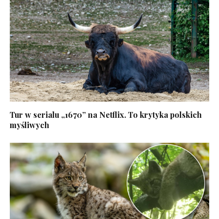
Tur w serialu „1670” na Netflix. To krytyka polskich
myśliwych