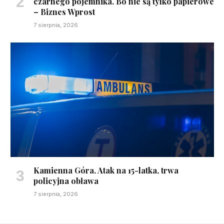
czarnego pojemnika. Bo nie są tylko papierowe
– Biznes Wprost
7 sierpnia, 2026
Kamienna Góra. Atak na 15-latka, trwa
policyjna obława
7 sierpnia, 2026