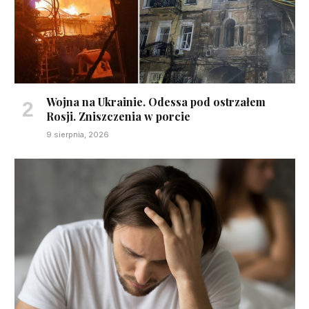
Wojna na Ukrainie. Odessa pod ostrzałem
Rosji. Zniszczenia w porcie
9 sierpnia, 2026