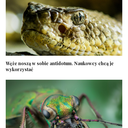
Węże noszą w sobie antidotum. Naukowcy chcą je
wykorzystać