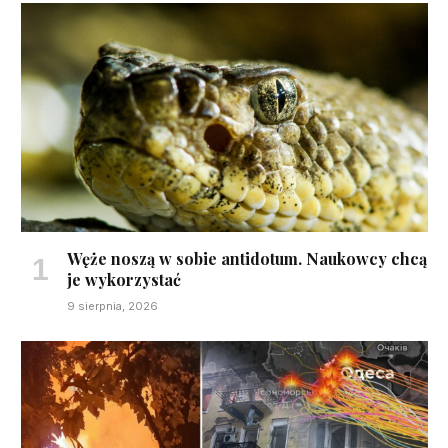
Węże noszą w sobie antidotum. Naukowcy chcą
je wykorzystać
9 sierpnia, 2026