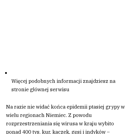
Więcej podobnych informacji znajdziesz na
stronie głównej serwisu
Na razie nie widać końca epidemii ptasiej grypy w
wielu regionach Niemiec. Z powodu
rozprzestrzeniania się wirusa w kraju wybito
ponad 400 tys. kur, kaczek, gęsi i indyków –