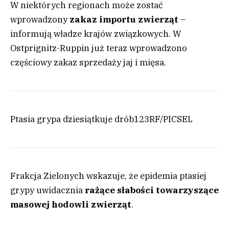
W niektórych regionach może zostać
wprowadzony
zakaz importu zwierząt
–
informują władze krajów związkowych. W
Ostprignitz-Ruppin już teraz wprowadzono
częściowy zakaz sprzedaży jaj i mięsa.
Ptasia grypa dziesiątkuje drób
123RF/PICSEL
Frakcja Zielonych wskazuje, że epidemia ptasiej
grypy uwidacznia
rażące słabości towarzyszące
masowej hodowli zwierząt
.