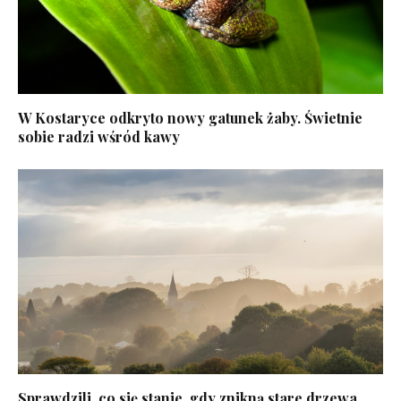
W Kostaryce odkryto nowy gatunek żaby. Świetnie
sobie radzi wśród kawy
Sprawdzili, co się stanie, gdy znikną stare drzewa.