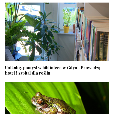
Unikalny pomysł w bibliotece w Gdyni. Prowadzą
hotel i szpital dla roślin