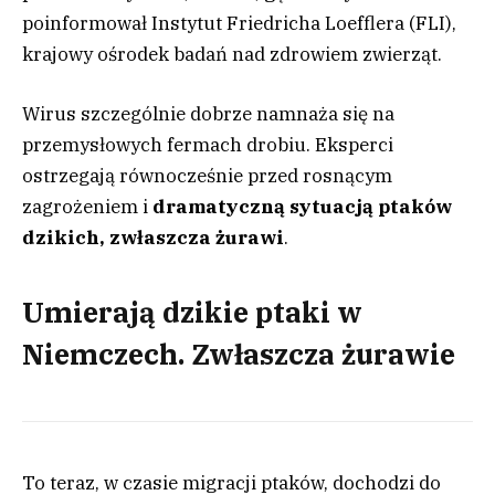
poinformował Instytut Friedricha Loefflera (FLI),
krajowy ośrodek badań nad zdrowiem zwierząt.
Wirus szczególnie dobrze namnaża się na
przemysłowych fermach drobiu. Eksperci
ostrzegają równocześnie przed rosnącym
zagrożeniem i
dramatyczną sytuacją ptaków
dzikich, zwłaszcza żurawi
.
Umierają dzikie ptaki w
Niemczech. Zwłaszcza żurawie
To teraz, w czasie migracji ptaków, dochodzi do