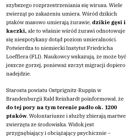
szybszego rozprzestrzeniania się wirusa. Wiele
zwierząt po zakażeniu umiera. Wśród dzikich
ptaków masowo umierają żurawie,
dzikie gęsi i
kaczki,
ale to właśnie wśród żurawi odnotowuje
się niespotykany dotąd poziom umieralności.
Potwierdza to niemiecki Instytut Friedricha
Loefflera (FLI). Naukowcy wskazują, że może być
jeszcze gorzej, ponieważ szczyt migracji dopiero
nadejdzie.
Starosta powiatu Ostprignitz-Ruppin w
Brandenburgii Rald Reinhardt poinformował, że
do tej pory na tym terenie padło ok. 1200
ptaków
. Wolontariusze i służby zbierają martwe
zwierzęta ze środowiska. Widok jest
przygnębiający i obciążający psychicznie –