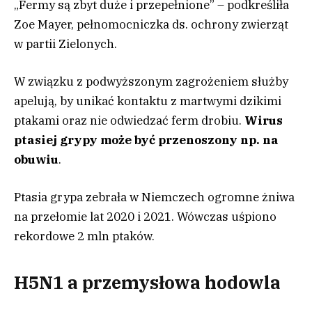
„Fermy są zbyt duże i przepełnione” – podkreśliła
Zoe Mayer, pełnomocniczka ds. ochrony zwierząt
w partii Zielonych.
W związku z podwyższonym zagrożeniem służby
apelują, by unikać kontaktu z martwymi dzikimi
ptakami oraz nie odwiedzać ferm drobiu.
Wirus
ptasiej grypy może być przenoszony np. na
obuwiu
.
Ptasia grypa zebrała w Niemczech ogromne żniwa
na przełomie lat 2020 i 2021. Wówczas uśpiono
rekordowe 2 mln ptaków.
H5N1 a przemysłowa hodowla