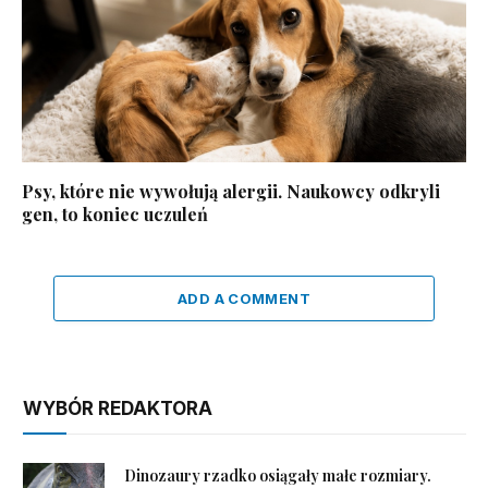
Psy, które nie wywołują alergii. Naukowcy odkryli
gen, to koniec uczuleń
ADD A COMMENT
WYBÓR REDAKTORA
Dinozaury rzadko osiągały małe rozmiary.