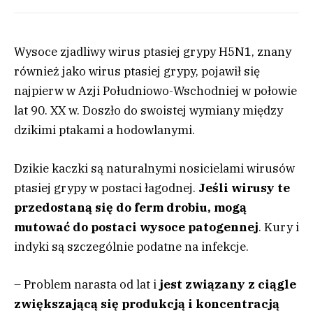
Wysoce zjadliwy wirus ptasiej grypy H5N1, znany
również jako wirus ptasiej grypy, pojawił się
najpierw w Azji Południowo-Wschodniej w połowie
lat 90. XX w. Doszło do swoistej wymiany między
dzikimi ptakami a hodowlanymi.
Dzikie kaczki są naturalnymi nosicielami wirusów
ptasiej grypy w postaci łagodnej.
Jeśli wirusy te
przedostaną się do ferm drobiu, mogą
mutować do postaci wysoce patogennej
. Kury i
indyki są szczególnie podatne na infekcje.
– Problem narasta od lat i
jest związany z ciągle
zwiększającą się produkcją i koncentracją