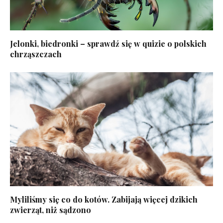
Jelonki, biedronki – sprawdź się w quizie o polskich
chrząszczach
Myliliśmy się co do kotów. Zabijają więcej dzikich
zwierząt, niż sądzono