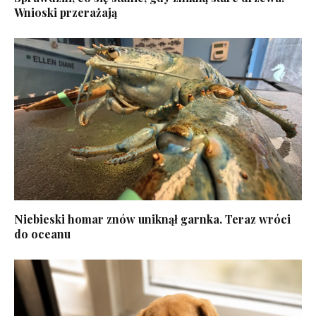
Wnioski przerażają
Niebieski homar znów uniknął garnka. Teraz wróci
do oceanu