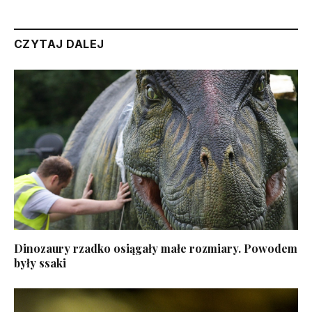
CZYTAJ DALEJ
Dinozaury rzadko osiągały małe rozmiary. Powodem
były ssaki