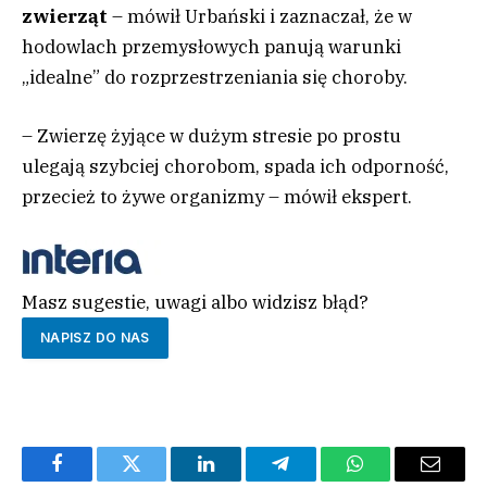
zwierząt
– mówił Urbański i zaznaczał, że w
hodowlach przemysłowych panują warunki
„idealne” do rozprzestrzeniania się choroby.
– Zwierzę żyjące w dużym stresie po prostu
ulegają szybciej chorobom, spada ich odporność,
przecież to żywe organizmy – mówił ekspert.
Masz sugestie, uwagi albo widzisz błąd?
NAPISZ DO NAS
Facebook
Twitter
LinkedIn
Telegram
WhatsApp
Email