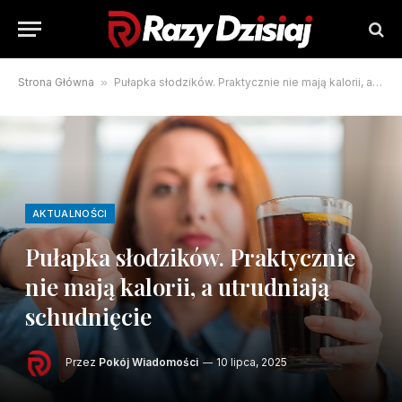
Strona Główna
»
Pułapka słodzików. Praktycznie nie mają kalorii, a utrudniają schudnięcie
AKTUALNOŚCI
Pułapka słodzików. Praktycznie
nie mają kalorii, a utrudniają
schudnięcie
Przez
Pokój Wiadomości
10 lipca, 2025