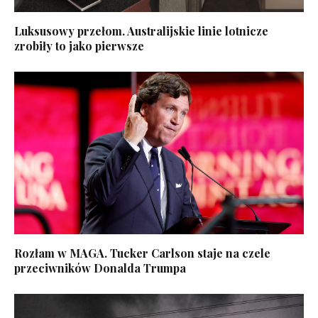
Luksusowy przełom. Australijskie linie lotnicze
zrobiły to jako pierwsze
Rozłam w MAGA. Tucker Carlson staje na czele
przeciwników Donalda Trumpa