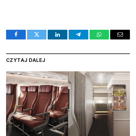
Facebook
Twitter
LinkedIn
Telegram
WhatsApp
Email
CZYTAJ DALEJ