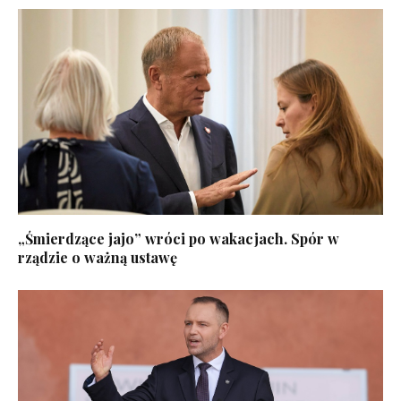
„Śmierdzące jajo” wróci po wakacjach. Spór w
rządzie o ważną ustawę