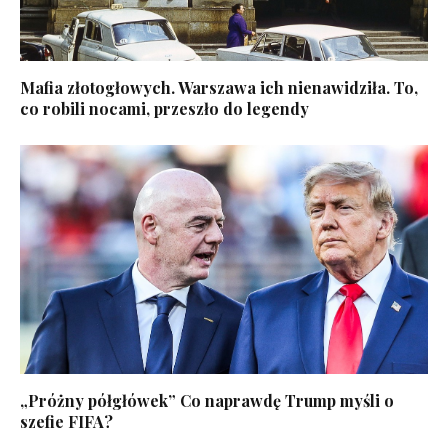
Mafia złotogłowych. Warszawa ich nienawidziła. To,
co robili nocami, przeszło do legendy
„Próżny półgłówek” Co naprawdę Trump myśli o
szefie FIFA?