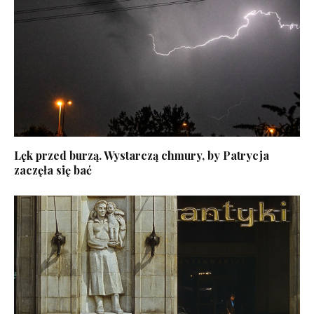
Lęk przed burzą. Wystarczą chmury, by Patrycja
zaczęła się bać