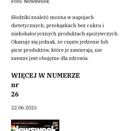
Foto: Newsweek
S
łodziki znaleźć można w napojach
dietetycznych, przekąskach bez cukru i
niskokalorycznych produktach spożywczych.
Okazuje się jednak, że częste jedzenie lub
picie produktów, które je zawierają, nie
zawsze jest obojętne dla zdrowia.
WIĘCEJ W NUMERZE
nr
26
22.06.2025