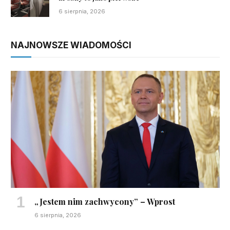
6 sierpnia, 2026
NAJNOWSZE WIADOMOŚCI
„Jestem nim zachwycony” – Wprost
6 sierpnia, 2026