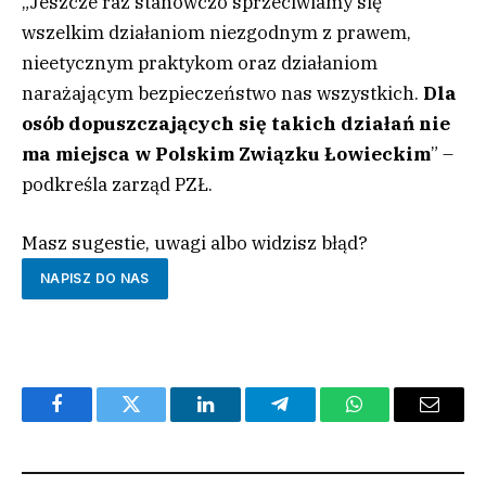
„Jeszcze raz stanowczo sprzeciwiamy się
wszelkim działaniom niezgodnym z prawem,
nieetycznym praktykom oraz działaniom
narażającym bezpieczeństwo nas wszystkich.
Dla
osób dopuszczających się takich działań nie
ma miejsca w Polskim Związku Łowieckim
” –
podkreśla zarząd PZŁ.
Masz sugestie, uwagi albo widzisz błąd?
NAPISZ DO NAS
Facebook
Twitter
LinkedIn
Telegram
WhatsApp
Email