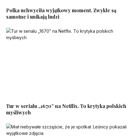
Polka uchwyciła wyjątkowy moment. Zwykle są
samotne i unikają ludzi
Tur w serialu „1670” na Netflix. To krytyka polskich
myśliwych