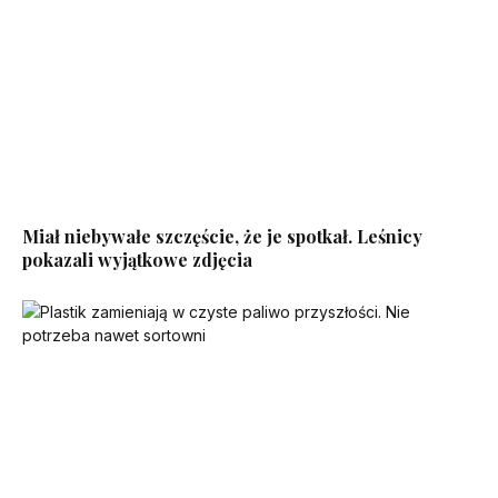
Miał niebywałe szczęście, że je spotkał. Leśnicy
pokazali wyjątkowe zdjęcia