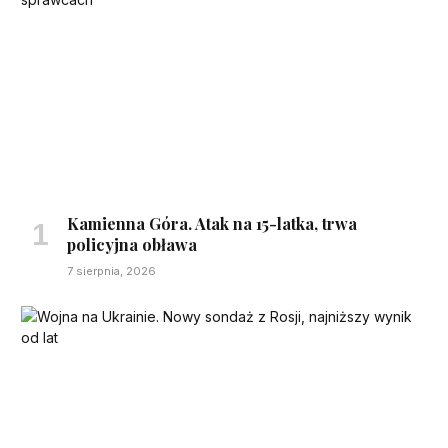
Kamienna Góra. Atak na 15-latka, trwa
policyjna obława
7 sierpnia, 2026