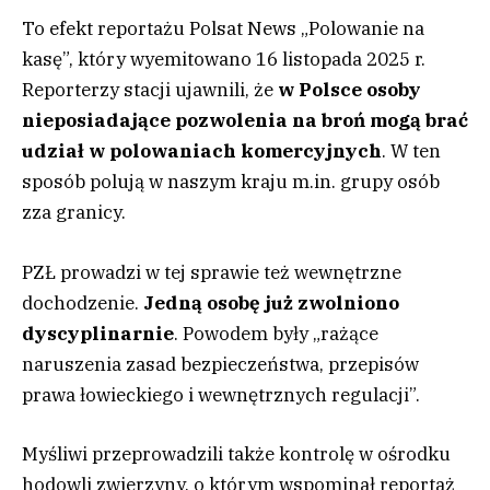
To efekt reportażu Polsat News „Polowanie na
kasę”, który wyemitowano 16 listopada 2025 r.
Reporterzy stacji ujawnili, że
w Polsce osoby
nieposiadające pozwolenia na broń mogą brać
udział w polowaniach komercyjnych
. W ten
sposób polują w naszym kraju m.in. grupy osób
zza granicy.
PZŁ prowadzi w tej sprawie też wewnętrzne
dochodzenie.
Jedną osobę już zwolniono
dyscyplinarnie
. Powodem były „rażące
naruszenia zasad bezpieczeństwa, przepisów
prawa łowieckiego i wewnętrznych regulacji”.
Myśliwi przeprowadzili także kontrolę w ośrodku
hodowli zwierzyny, o którym wspominał reportaż