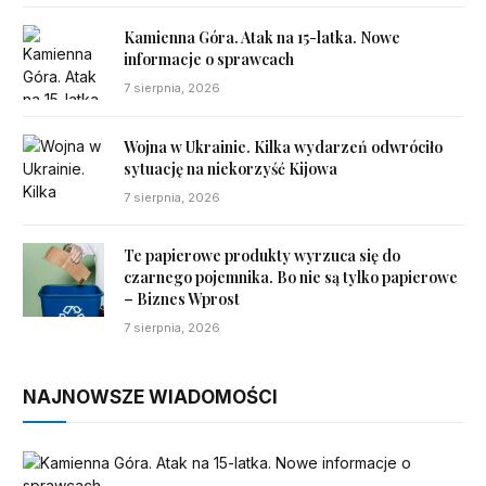
Kamienna Góra. Atak na 15-latka. Nowe
informacje o sprawcach
7 sierpnia, 2026
Wojna w Ukrainie. Kilka wydarzeń odwróciło
sytuację na niekorzyść Kijowa
7 sierpnia, 2026
Te papierowe produkty wyrzuca się do
czarnego pojemnika. Bo nie są tylko papierowe
– Biznes Wprost
7 sierpnia, 2026
NAJNOWSZE WIADOMOŚCI