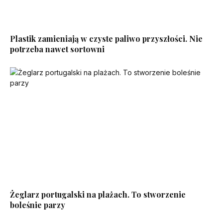
Plastik zamieniają w czyste paliwo przyszłości. Nie
potrzeba nawet sortowni
Żeglarz portugalski na plażach. To stworzenie
boleśnie parzy