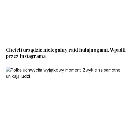
Chcieli urządzić nielegalny rajd hulajnogami. Wpadli
przez Instagrama