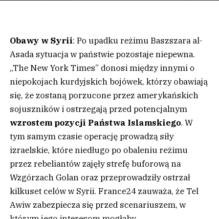
Obawy w Syrii
: Po upadku reżimu Baszszara al-
Asada sytuacja w państwie pozostaje niepewna.
„The New York Times” donosi między innymi o
niepokojach kurdyjskich bojówek, którzy obawiają
się, że zostaną porzucone przez amerykańskich
sojuszników i ostrzegają przed potencjalnym
wzrostem pozycji Państwa Islamskiego
. W
tym samym czasie operację prowadzą siły
izraelskie, które niedługo po obaleniu reżimu
przez rebeliantów zajęły strefę buforową na
Wzgórzach Golan oraz przeprowadziły ostrzał
kilkuset celów w Syrii. France24 zauważa, że Tel
Awiw zabezpiecza się przed scenariuszem, w
którym jego interesom mogłaby