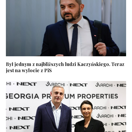
Był jednym z najbliższych ludzi Kaczyńskiego. Teraz
jest na wylocie z PiS