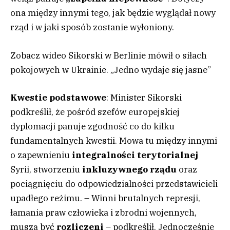
ona między innymi tego, jak będzie wyglądał nowy
rząd i w jaki sposób zostanie wyłoniony.
Zobacz wideo
Sikorski w Berlinie mówił o siłach
pokojowych w Ukrainie. „Jedno wydaje się jasne”
Kwestie podstawowe
: Minister Sikorski
podkreślił, że pośród szefów europejskiej
dyplomacji panuje zgodność co do kilku
fundamentalnych kwestii. Mowa tu między innymi
o zapewnieniu
integralności terytorialnej
Syrii, stworzeniu
inkluzywnego rządu
oraz
pociągnięciu do odpowiedzialności przedstawicieli
upadłego reżimu. – Winni brutalnych represji,
łamania praw człowieka i zbrodni wojennych,
muszą być
rozliczeni
– podkreślił. Jednocześnie