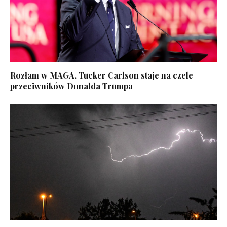
Rozłam w MAGA. Tucker Carlson staje na czele
przeciwników Donalda Trumpa