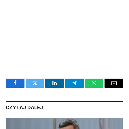
Facebook
Twitter
LinkedIn
Telegram
WhatsApp
Email
CZYTAJ DALEJ