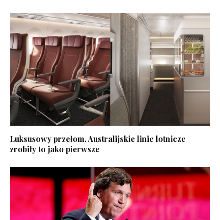
Luksusowy przełom. Australijskie linie lotnicze
zrobiły to jako pierwsze