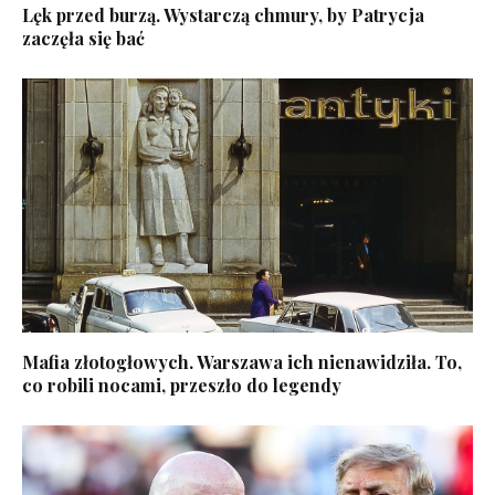
Lęk przed burzą. Wystarczą chmury, by Patrycja
zaczęła się bać
Mafia złotogłowych. Warszawa ich nienawidziła. To,
co robili nocami, przeszło do legendy