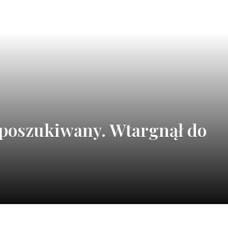
poszukiwany. Wtargnął do