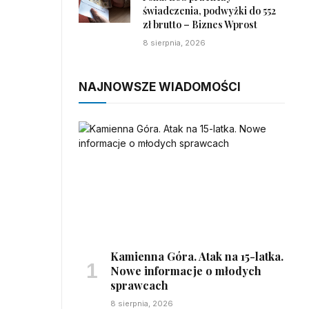
świadczenia, podwyżki do 552
zł brutto – Biznes Wprost
8 sierpnia, 2026
NAJNOWSZE WIADOMOŚCI
Kamienna Góra. Atak na 15-latka.
Nowe informacje o młodych
sprawcach
8 sierpnia, 2026