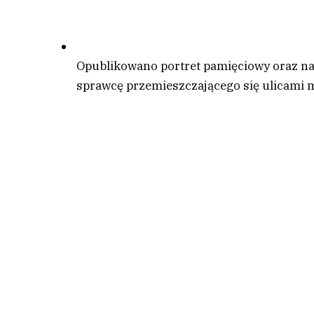
Opublikowano portret pamięciowy oraz na
sprawcę przemieszczającego się ulicami m