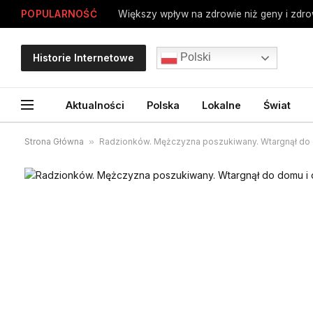
POPULARNOŚĆ
Polski
Historie Internetowe
Aktualności
Polska
Lokalne
Świat
Strona Główna
»
Radzionków. Mężczyzna poszukiwany. Wtargnął do d