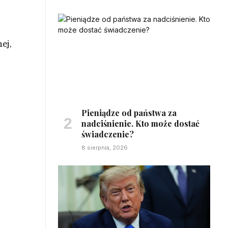
ej,
Pieniądze od państwa za
nadciśnienie. Kto może dostać
świadczenie?
8 sierpnia, 2026