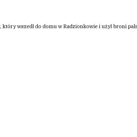
 który wszedł do domu w Radzionkowie i użył broni paln