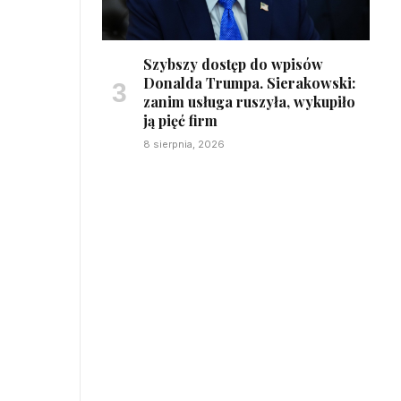
Szybszy dostęp do wpisów
Donalda Trumpa. Sierakowski:
zanim usługa ruszyła, wykupiło
ją pięć firm
8 sierpnia, 2026