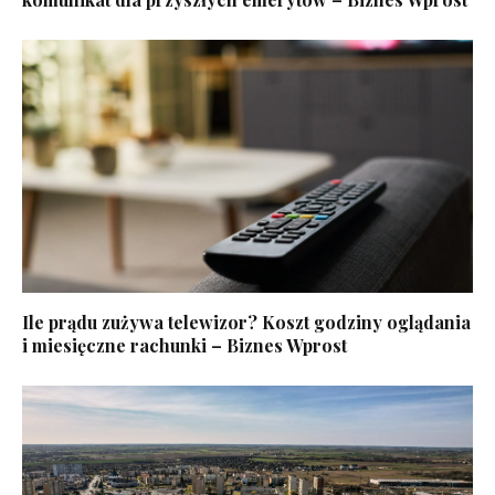
Ile prądu zużywa telewizor? Koszt godziny oglądania
i miesięczne rachunki – Biznes Wprost