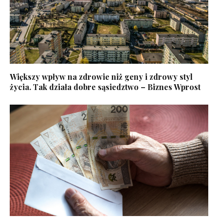
Większy wpływ na zdrowie niż geny i zdrowy styl
życia. Tak działa dobre sąsiedztwo – Biznes Wprost