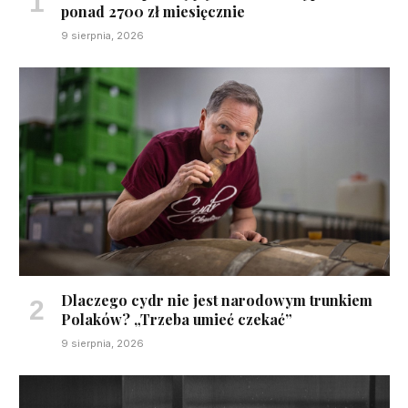
ponad 2700 zł miesięcznie
9 sierpnia, 2026
Dlaczego cydr nie jest narodowym trunkiem
Polaków? „Trzeba umieć czekać”
9 sierpnia, 2026