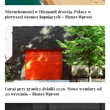
Nieruchomości w Hiszpanii drożeją. Polacy w
pierwszej ósemce kupujących – Biznes Wprost
Garaż przy granicy działki 2026. Nowe wymiary od
20 września – Biznes Wprost