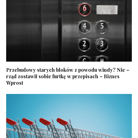
Przebudowy starych bloków z powodu windy? Nie –
rząd zostawił sobie furtkę w przepisach – Biznes
Wprost