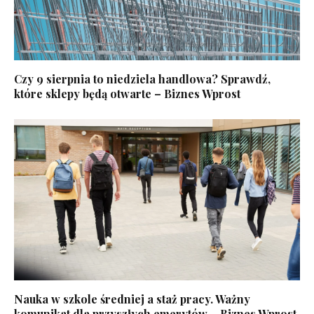
Czy 9 sierpnia to niedziela handlowa? Sprawdź,
które sklepy będą otwarte – Biznes Wprost
Nauka w szkole średniej a staż pracy. Ważny
komunikat dla przyszłych emerytów – Biznes Wprost