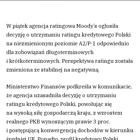
W piątek agencja ratingowa Moody’s ogłosiła
decyzję o utrzymaniu ratingu kredytowego Polski
na niezmienionym poziomie A2/P-1 odpowiednio
dla zobowiązań długoterminowych
i krótkoterminowych. Perspektywa ratingu została
zmieniona ze stabilnej na negatywną.
Ministerstwo Finansów podkreśla w komunikacie,
że agencja uzasadniła decyzję o utrzymaniu
ratingu kredytowego Polski, powołując się
na wysoką siłę gospodarczą kraju, z wzrostem
realnego PKB wynoszącym prawie 3 proc.
i postępującą konwergencją dochodów w kierunku
średniej UE. Ponadto, profil kredytowy Polski