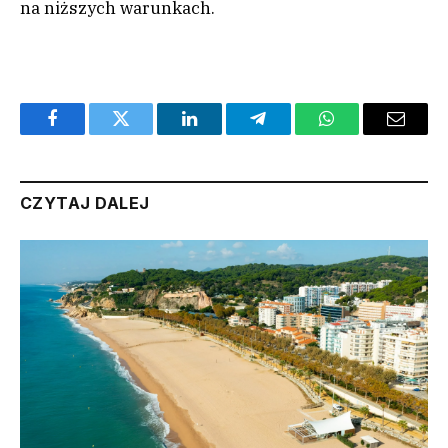
na niższych warunkach.
Facebook
Twitter
LinkedIn
Telegram
WhatsApp
Email
CZYTAJ DALEJ