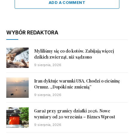
ADD A COMMENT
WYBÓR REDAKTORA
Myliliśmy się co do kotów. Zabijają więcej
dzikich zwierząt, niż sądzono
9 sierpnia, 2026
Iran dyktuje warunki USA. Chodzi o cieśninę
Ormuz. „Dopóki nie zmienią”
9 sierpnia, 2026
Garaż przy granicy działki 2026. Nowe
wymiary od 20 września – Biznes Wprost
9 sierpnia, 2026