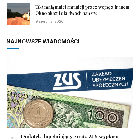
USA mają mniej amunicji przez wojnę z Iranem.
Okno okazji dla dwóch państw
9 sierpnia, 2026
NAJNOWSZE WIADOMOŚCI
Dodatek dopełniający 2026. ZUS wypłaca