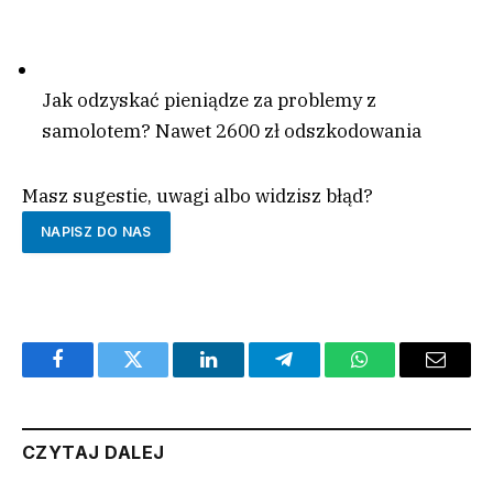
Jak odzyskać pieniądze za problemy z
samolotem? Nawet 2600 zł odszkodowania
Masz sugestie, uwagi albo widzisz błąd?
NAPISZ DO NAS
Facebook
Twitter
LinkedIn
Telegram
WhatsApp
Email
CZYTAJ DALEJ