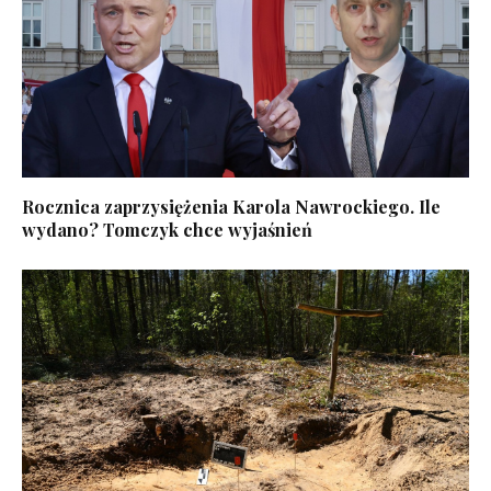
Rocznica zaprzysiężenia Karola Nawrockiego. Ile
wydano? Tomczyk chce wyjaśnień