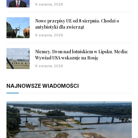
8 sierpnia, 2026
Nowe przepisy UE od 8 sierpnia. Chodzi o
antybiotyki dla zwierząt
8 sierpnia, 2026
Niemcy. Dron nad lotniskiem w Lipsku. Media:
Wywiad USA wskazuje na Rosję
8 sierpnia, 2026
NAJNOWSZE WIADOMOŚCI