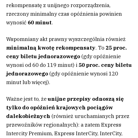
rekompensatę z unijnego rozporządzenia,
rzeczony minimalny czas opóźnienia powinien
wynosić
60 minut
.
Wspomniany akt prawny wyszczególnia również
minimalną kwotę rekompensaty
. To
25 proc.
ceny biletu jednorazowego
(gdy opóźnienie
wynosi od 60 do 119 minut) i
50 proc. ceny biletu
jednorazowego
(gdy opóźnienie wynosi 120
minut lub więcej).
Ważne jest to, że
unijne przepisy odnoszą się
tylko do opóźnień krajowych pociągów
dalekobieżnych
(również uruchamianych przez
przewoźników regionalnych): a zatem Express
Intercity Premium, Express InterCity, InterCity,