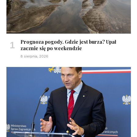
Prognoza pogody. Gdzie jest burza? Upał
zacznie się po weekendzie
8 sierpnia, 2026