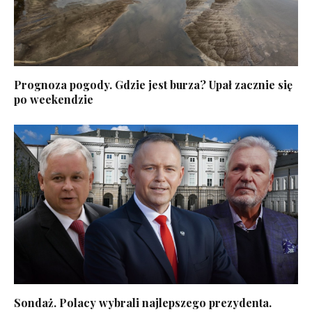
Prognoza pogody. Gdzie jest burza? Upał zacznie się
po weekendzie
Sondaż. Polacy wybrali najlepszego prezydenta.