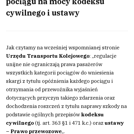
pociągu na mocy kodeksu
cywilnego i ustawy
Jak czytamy na wcześniej wspomnianej stronie
Urzędu Transportu Kolejowego
: „regulacje
unijne nie ograniczają prawa pasażerów
wszystkich kategorii pociągów do wniesienia
skargi z tytułu opóźnienia każdego pociągu i
otrzymania od przewoźnika wyjaśnień
dotyczących przyczyn takiego zdarzenia oraz
dochodzenia roszczeń z tytułu naprawy szkody na
podstawie ogólnych przepisów
kodeksu
cywilnego
(tj. art. 363 §1 i 471 k.c.) oraz
ustawy
– Prawo przewozowe
„.