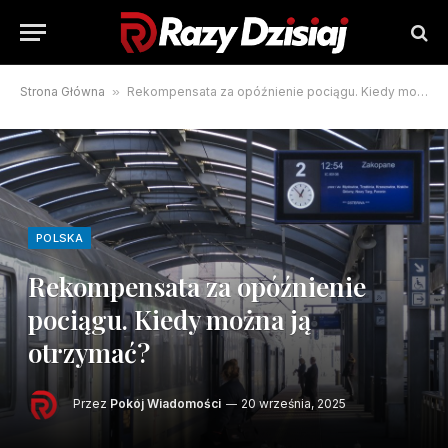
Strona Główna
»
Rekompensata za opóźnienie pociągu. Kiedy można ją otrzymać?
POLSKA
Rekompensata za opóźnienie
pociągu. Kiedy można ją
otrzymać?
Przez
Pokój Wiadomości
20 września, 2025