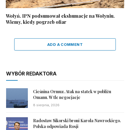
Wołyń. IPN podsumował ekshumacje na Wołyniu.
Wiemy, kiedy pogrzeb ofiar
ADD A COMMENT
WYBÓR REDAKTORA
Cieśnina Ormuz. Atak na statek w pobliżu
Omanu. W tle negocjacje
8 sierpnia, 2026
Radosław Sikorski broni Karola Nawrockiego.
Polska odpowiada Rosji