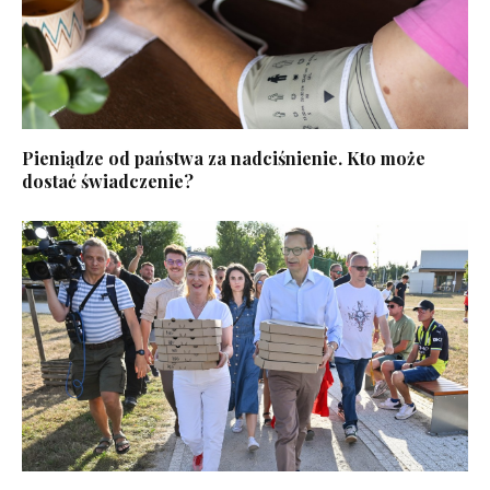
Pieniądze od państwa za nadciśnienie. Kto może
dostać świadczenie?