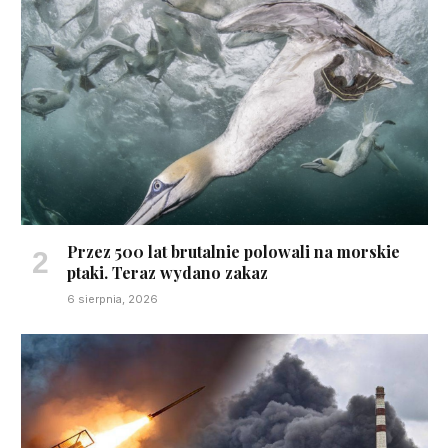
Przez 500 lat brutalnie polowali na morskie
ptaki. Teraz wydano zakaz
6 sierpnia, 2026