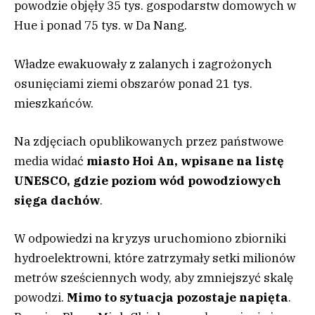
powodzie objęły 35 tys. gospodarstw domowych w
Hue i ponad 75 tys. w Da Nang.
Władze ewakuowały z zalanych i zagrożonych
osunięciami ziemi obszarów ponad 21 tys.
mieszkańców.
Na zdjęciach opublikowanych przez państwowe
media widać
miasto Hoi An, wpisane na listę
UNESCO, gdzie poziom wód powodziowych
sięga dachów
.
W odpowiedzi na kryzys uruchomiono zbiorniki
hydroelektrowni, które zatrzymały setki milionów
metrów sześciennych wody, aby zmniejszyć skalę
powodzi.
Mimo to sytuacja pozostaje napięta
.