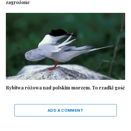
zagrożone
Rybitwa różowa nad polskim morzem. To rzadki gość
ADD A COMMENT