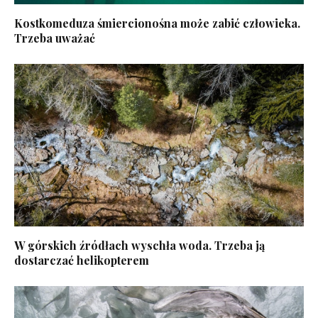
Kostkomeduza śmiercionośna może zabić człowieka.
Trzeba uważać
W górskich źródłach wyschła woda. Trzeba ją
dostarczać helikopterem