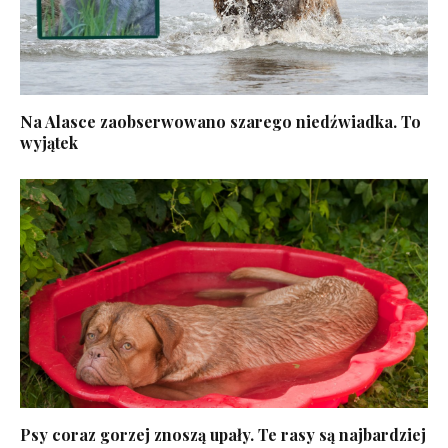
Na Alasce zaobserwowano szarego niedźwiadka. To
wyjątek
Psy coraz gorzej znoszą upały. Te rasy są najbardziej