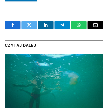
Facebook
Twitter
LinkedIn
Telegram
WhatsApp
Email
CZYTAJ DALEJ