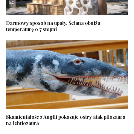
Darmowy sposób na upały. Ściana obniża
temperaturę o 7 stopni
Skamieniałość z Anglii pokazuje ostry atak pliozaura
na ichtiozaura