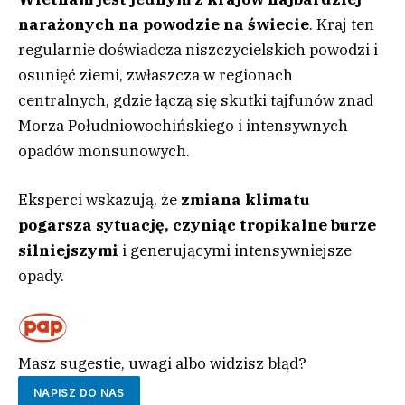
narażonych na powodzie na świecie
. Kraj ten
regularnie doświadcza niszczycielskich powodzi i
osunięć ziemi, zwłaszcza w regionach
centralnych, gdzie łączą się skutki tajfunów znad
Morza Południowochińskiego i intensywnych
opadów monsunowych.
Eksperci wskazują, że
zmiana klimatu
pogarsza sytuację, czyniąc tropikalne burze
silniejszymi
i generującymi intensywniejsze
opady.
Masz sugestie, uwagi albo widzisz błąd?
NAPISZ DO NAS