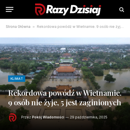
Strona Główna
»
Rekordowa powódź w Wietnamie. 9 osób nie żyje, 5 jest zaginionych
KLIMAT
Rekordowa powódź w Wietnamie.
9 osób nie żyje, 5 jest zaginionych
Przez
Pokój Wiadomości
29 października, 2025