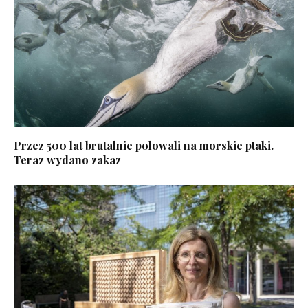
Przez 500 lat brutalnie polowali na morskie ptaki.
Teraz wydano zakaz