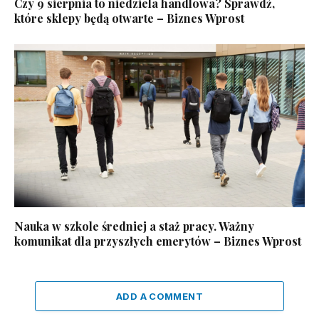
Czy 9 sierpnia to niedziela handlowa? Sprawdź,
które sklepy będą otwarte – Biznes Wprost
Nauka w szkole średniej a staż pracy. Ważny
komunikat dla przyszłych emerytów – Biznes Wprost
ADD A COMMENT