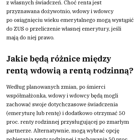
z własnych świadczeń. Choć renta jest
przyznawana dożywotnio, wdowy i wdowcy
po osiągnięciu wieku emerytalnego mogą wystąpić
do ZUS o przeliczenie własnej emerytury, jeśli
mają do niej prawo.
Jakie będą różnice między
rentą wdowią a rentą rodzinną?
Według planowanych zmian, po śmierci
współmałżonka, wdowy i wdowcy będą mogli
zachować swoje dotychczasowe świadczenia
(emeryturę lub rentę) i dodatkowo otrzymać 50
proc. renty rodzinnej przysługującej po zmarłym
partnerze. Alternatywnie, mogą wybrać opcję
pobierania renty rodzinnej i zachowania 50 proc.