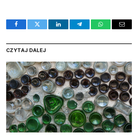
Facebook
Twitter
LinkedIn
Telegram
WhatsApp
Email
CZYTAJ DALEJ