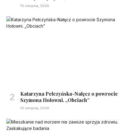
10 sierpnia, 2026
Katarzyna Pełczyńska-Nałęcz o powrocie
Szymona Hołowni. „Obciach”
10 sierpnia, 2026