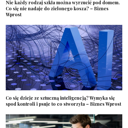
Nie każdy rodzaj szkła można wyrzucić pod domem.
Co się nie nadaje do zielonego kosza? – Biznes
Wprost
Co się dzieje ze sztuczną inteligencją? Wymyka się
spod kontroli i psuje to co stworzyła – Biznes Wprost