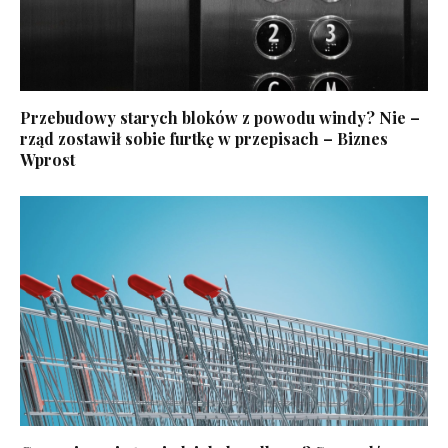
Przebudowy starych bloków z powodu windy? Nie –
rząd zostawił sobie furtkę w przepisach – Biznes
Wprost