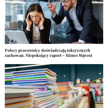
Polscy pracownicy doświadczają toksycznych
zachowań. Niepokojący raport – Biznes Wprost