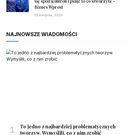
się spod kontroli i psuje to co stworzyła –
Biznes Wprost
10 sierpnia, 2026
NAJNOWSZE WIADOMOŚCI
To jedno z najbardziej problematycznych
tworzyw. Wymyślili, co z nim zrobić