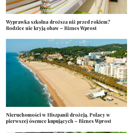
Wyprawka szkolna droższa niż przed rokiem?
Rodzice nie kryją obaw – Biznes Wprost
Nieruchomości w Hiszpanii drożeją. Polacy w
pierwszej ósemce kupujących – Biznes Wprost