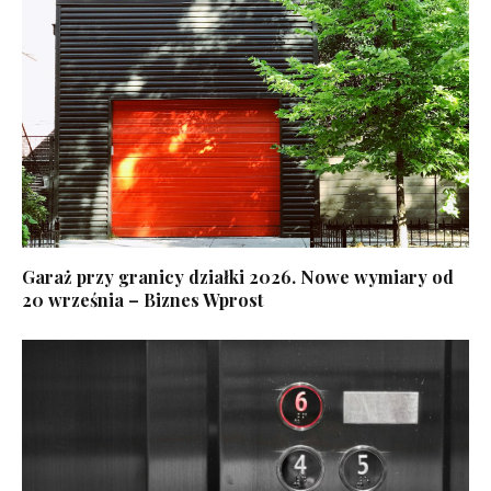
Garaż przy granicy działki 2026. Nowe wymiary od
20 września – Biznes Wprost