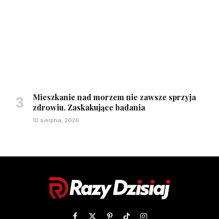
Mieszkanie nad morzem nie zawsze sprzyja
zdrowiu. Zaskakujące badania
10 sierpnia, 2026