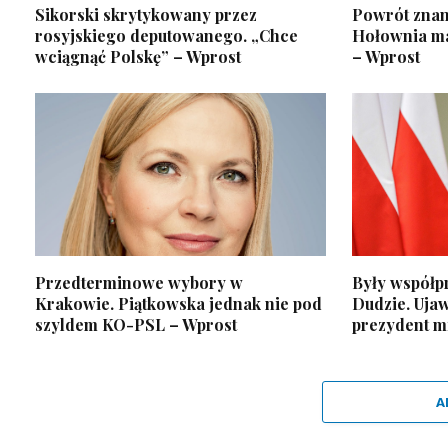
Sikorski skrytykowany przez
Powrót znan
rosyjskiego deputowanego. „Chce
Hołownia ma
wciągnąć Polskę” – Wprost
– Wprost
Przedterminowe wybory w
Były współp
Krakowie. Piątkowska jednak nie pod
Dudzie. Ujaw
szyldem KO-PSL – Wprost
prezydent m
A