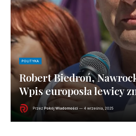
POLITYKA
Robert Biedroń, Nawrocki
Wpis europosła lewicy zn
Przez
Pokój Wiadomości
4 września, 2025