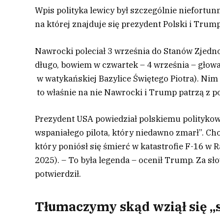
Wpis polityka lewicy był szczególnie niefortun
na której znajduje się prezydent Polski i Trump
Nawrocki poleciał 3 września do Stanów Zjedn
długo, bowiem w czwartek – 4 września – głow
w watykańskiej Bazylice Świętego Piotra). Nim
to właśnie na nie Nawrocki i Trump patrzą z 
Prezydent USA powiedział polskiemu politykow
wspaniałego pilota, który niedawno zmarł”. Ch
który poniósł się śmierć w katastrofie F-16
2025). – To była legenda – ocenił Trump. Za s
potwierdził.
Tłumaczymy skąd wziął się „s