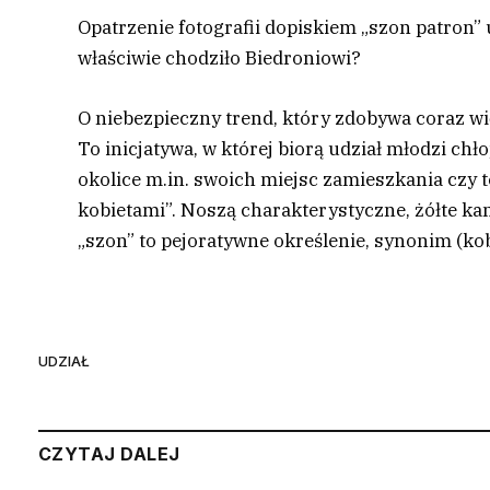
Opatrzenie fotografii dopiskiem „szon patron” 
właściwie chodziło Biedroniowi?
O niebezpieczny trend, który zdobywa coraz wi
To inicjatywa, w której biorą udział młodzi ch
okolice m.in. swoich miejsc zamieszkania czy 
kobietami”. Noszą charakterystyczne, żółte k
„szon” to pejoratywne określenie, synonim (kob
UDZIAŁ
CZYTAJ DALEJ