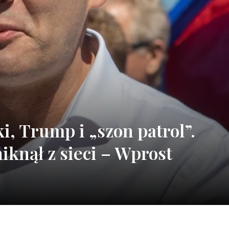
, Trump i „szon patrol”.
iknął z sieci – Wprost