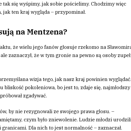
e tak się wyśpimy, jak sobie pościelimy. Chodzimy więc
 jak ten kraj wygląda – przypominał.
osują na Mentzena?
aktu, że wielu jego fanów głosuje rzekomo na Sławomir
, ale zaznaczył, że w tym gronie na pewno są osoby zupeł
przemyślana wizja tego, jak nasz kraj powinien wyglądać
bliskość pokoleniowa, bo jest to, zdaje się, najmłodszy
– próbował zgadywać.
, by nie rezygnowali ze swojego prawa głosu. –
iętamy, czym było zniewolenie. Ludzie młodzi urodzil
mi granicami. Dla nich to jest normalność – zaznaczał.