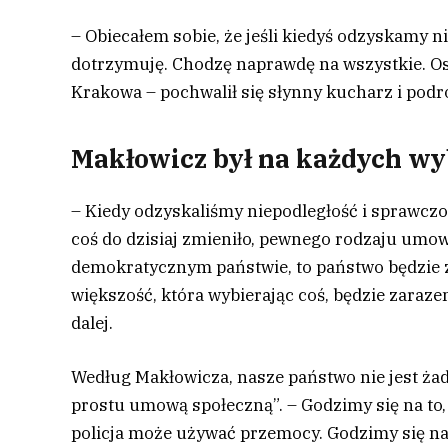
– Obiecałem sobie, że jeśli kiedyś odzyskamy n
dotrzymuję. Chodzę naprawdę na wszystkie. Os
Krakowa – pochwalił się słynny kucharz i podr
Makłowicz był na każdych wy
– Kiedy odzyskaliśmy niepodległość i sprawczo
coś do dzisiaj zmieniło, pewnego rodzaju umow
demokratycznym państwie, to państwo będzie z
większość, która wybierając coś, będzie zaraze
dalej.
Według Makłowicza, nasze państwo nie jest ża
prostu umową społeczną”. – Godzimy się na to,
policja może używać przemocy. Godzimy się na 