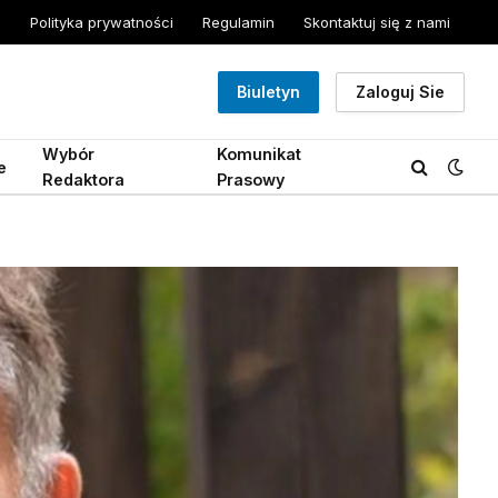
Polityka prywatności
Regulamin
Skontaktuj się z nami
Biuletyn
Zaloguj Sie
Wybór
Komunikat
e
Redaktora
Prasowy