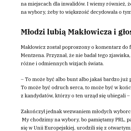
na miejscach dla inwalidów. I wiemy również, ż
na wybory, żeby to większość decydowała o tym,
Młodzi lubią Makłowicza i gł
Makłowicz został poproszony o komentarz do f
Mentzena. Przyznał, że nie badał tego zjawiska
różne i odmiennych wizjach świata.
– To może być albo bunt albo jakaś bardzo już 
To może być odruch serca, to może być w końcu 
z kandydatów, którzy o ten urząd się ubiegali 
Zakończył jednak wezwaniem młodych wyborców
My chodzimy na wybory, bo pamiętamy PRL, pam
się w Unii Europejskiej, urodzili się z otwarty