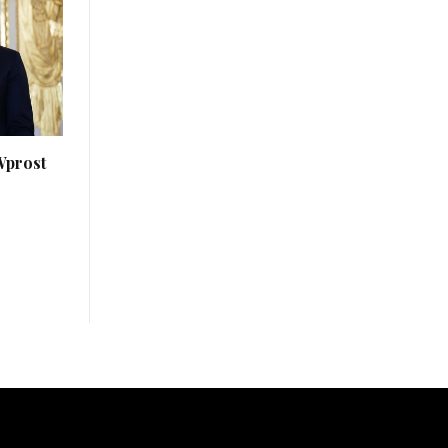
Wprost