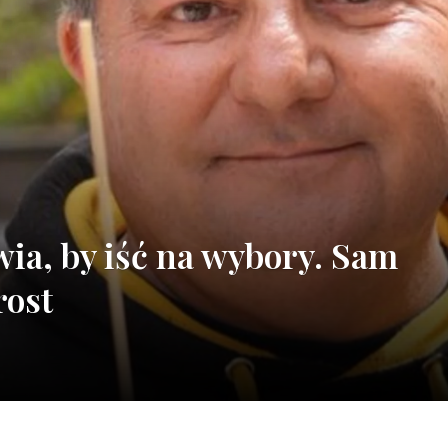
a, by iść na wybory. Sam
rost