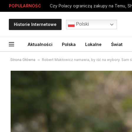
POPULARNOŚĆ
Polski
Historie Internetowe
Aktualności
Polska
Lokalne
Świat
Strona Główna
»
Robert Makłowicz namawia, by iść na wybory. Sam 