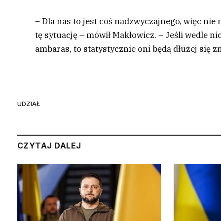
– Dla nas to jest coś nadzwyczajnego, więc nie
tę sytuację – mówił Makłowicz. – Jeśli wedle ni
ambaras, to statystycznie oni będą dłużej się
UDZIAŁ
CZYTAJ DALEJ