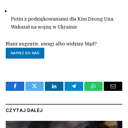
Putin z podziękowaniami dla Kim Dzong Una.
Wskazał na wojnę w Ukrainie
Masz sugestie, uwagi albo widzisz błąd?
NAPISZ DO NAS
Facebook
Twitter
LinkedIn
Telegram
WhatsApp
Email
CZYTAJ DALEJ