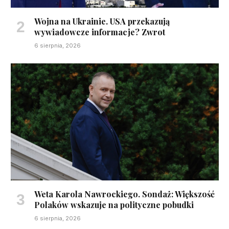
Wojna na Ukrainie. USA przekazują
wywiadowcze informacje? Zwrot
6 sierpnia, 2026
Weta Karola Nawrockiego. Sondaż: Większość
Polaków wskazuje na polityczne pobudki
6 sierpnia, 2026