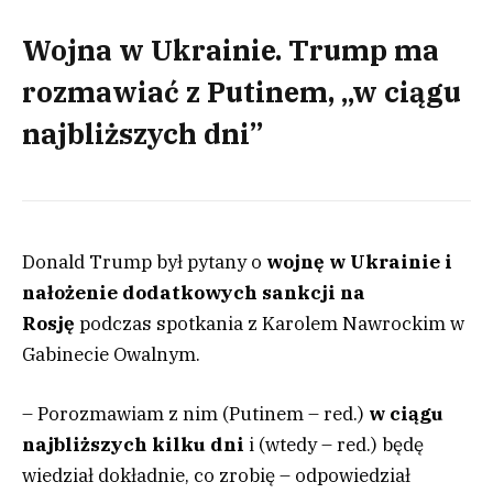
Wojna w Ukrainie. Trump ma
rozmawiać z Putinem, „w ciągu
najbliższych dni”
Donald Trump był pytany o
wojnę w Ukrainie i
nałożenie dodatkowych sankcji na
Rosję
podczas spotkania z Karolem Nawrockim w
Gabinecie Owalnym.
– Porozmawiam z nim (Putinem – red.)
w ciągu
najbliższych kilku dni
i (wtedy – red.) będę
wiedział dokładnie, co zrobię – odpowiedział