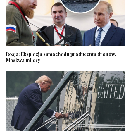
Rosja: Eksplozja samochodu producenta dronów.
Moskwa milczy