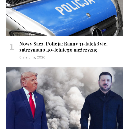
Nowy Sącz. Policja: Ranny 31-latek żyje,
zatrzymano 40-letniego mężczyznę
6 sierpnia, 2026