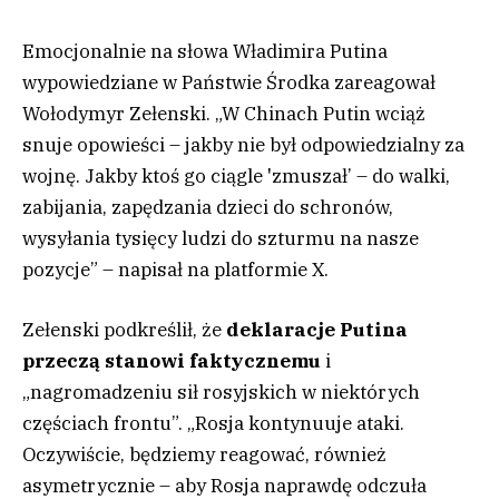
Emocjonalnie na słowa Władimira Putina
wypowiedziane w Państwie Środka zareagował
Wołodymyr Zełenski. „W Chinach Putin wciąż
snuje opowieści – jakby nie był odpowiedzialny za
wojnę. Jakby ktoś go ciągle 'zmuszał’ – do walki,
zabijania, zapędzania dzieci do schronów,
wysyłania tysięcy ludzi do szturmu na nasze
pozycje” – napisał na platformie X.
Zełenski podkreślił, że
deklaracje Putina
przeczą stanowi faktycznemu
i
„nagromadzeniu sił rosyjskich w niektórych
częściach frontu”. „Rosja kontynuuje ataki.
Oczywiście, będziemy reagować, również
asymetrycznie – aby Rosja naprawdę odczuła