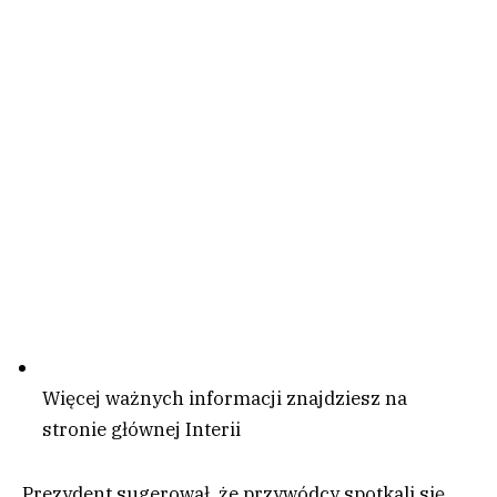
Więcej ważnych informacji znajdziesz na
stronie głównej Interii
Prezydent sugerował, że przywódcy spotkali się,