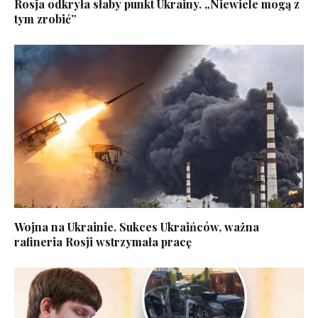
Rosja odkryła słaby punkt Ukrainy. „Niewiele mogą z
tym zrobić”
Wojna na Ukrainie. Sukces Ukraińców, ważna
rafineria Rosji wstrzymała pracę