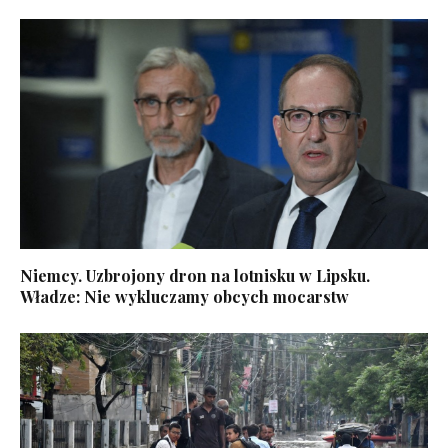
Niemcy. Uzbrojony dron na lotnisku w Lipsku.
Władze: Nie wykluczamy obcych mocarstw