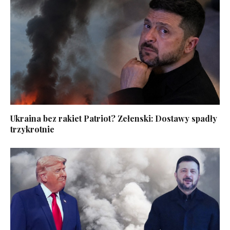
Ukraina bez rakiet Patriot? Zełenski: Dostawy spadły
trzykrotnie