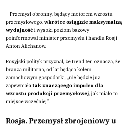
– Przemysł obronny, będący motorem wzrostu
przemysłowego,
wkrótce osiągnie maksymalną
wydajność
i wysoki poziom bazowy –
poinformował minister przemysłu i handlu Rosji
Anton Alichanow.
Rosyjski polityk przyznał, że trend ten oznacza, że
branża militarna, od lat będąca kołem
zamachowym gospodarki, „nie będzie już
zapewniała
tak znaczącego impulsu dla
wzrostu produkcji przemysłowej
, jak miało to
miejsce wcześniej”.
Rosja. Przemysł zbrojeniowy u