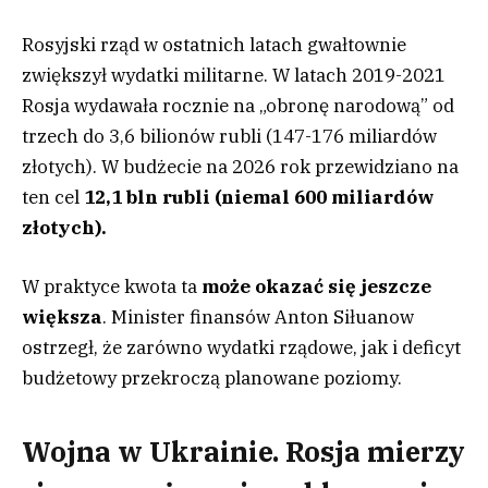
Rosyjski rząd w ostatnich latach gwałtownie
zwiększył wydatki militarne. W latach 2019-2021
Rosja wydawała rocznie na „obronę narodową” od
trzech do 3,6 bilionów rubli (147-176 miliardów
złotych). W budżecie na 2026 rok przewidziano na
ten cel
12,1 bln rubli (niemal 600 miliardów
złotych).
W praktyce kwota ta
może okazać się jeszcze
większa
. Minister finansów Anton Siłuanow
ostrzegł, że zarówno wydatki rządowe, jak i deficyt
budżetowy przekroczą planowane poziomy.
Wojna w Ukrainie. Rosja mierzy