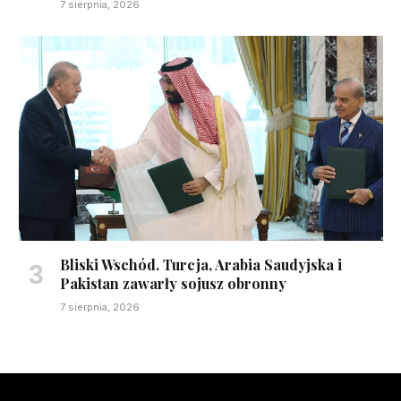
7 sierpnia, 2026
Bliski Wschód. Turcja, Arabia Saudyjska i
Pakistan zawarły sojusz obronny
7 sierpnia, 2026