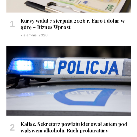
Kursy walut 7 sierpnia 2026 r. Euro i dolar w
górę – Biznes Wprost
7 sierpnia, 2026
Kalisz. Sekretarz powiatu kierował autem pod
wpływem alkoholu. Ruch prokuratury