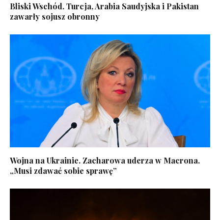
Bliski Wschód. Turcja, Arabia Saudyjska i Pakistan
zawarły sojusz obronny
Wojna na Ukrainie. Zacharowa uderza w Macrona.
„Musi zdawać sobie sprawę”