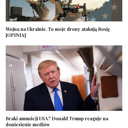
Wojna na Ukrainie. To moje drony atakują Rosję
[OPINIA]
Braki amunicji USA? Donald Trump reaguje na
doniesienie mediów