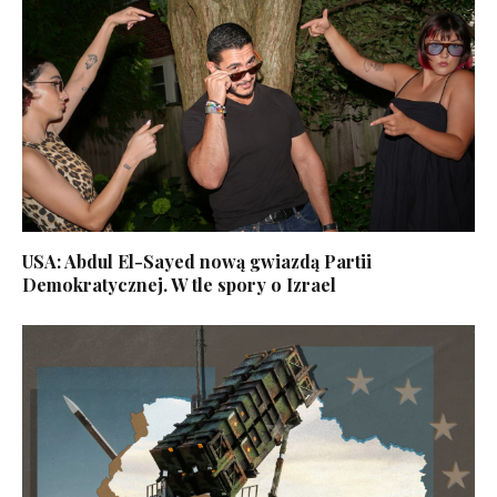
USA: Abdul El-Sayed nową gwiazdą Partii
Demokratycznej. W tle spory o Izrael