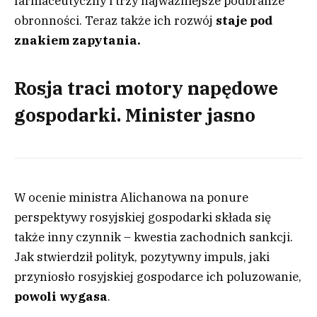
farmaceutyczny i trzy najważniejsze podbranże
obronności. Teraz także ich rozwój
staje pod
znakiem zapytania.
Rosja traci motory napędowe
gospodarki. Minister jasno
W ocenie ministra Alichanowa na ponure
perspektywy rosyjskiej gospodarki składa się
także inny czynnik – kwestia zachodnich sankcji.
Jak stwierdził polityk, pozytywny impuls, jaki
przyniosło rosyjskiej gospodarce ich poluzowanie,
powoli wygasa
.