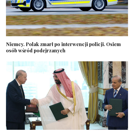
Niemcy. Polak zmarł po interwencji policji. Osiem
osób wśród podejrzanych