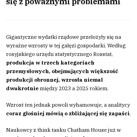
się z poważnymi problemami
Gigantyczne wydatki rządowe przełożyły się na
wyraźne wzrosty w tej gałęzi gospodarki. Według
rosyjskiego urzędu statystycznego Rosstat,
produkcja w trzech kategoriach
przemysłowych, obejmujących większość
produkcji obronnej, wzrosła niemal
dwukrotnie
między 2023 a 2025 rokiem.
Wzrost ten jednak powoli wyhamowuje, a analitycy
coraz głośniej mówią o zbliżającej się zapaści
.
Naukowcy z think tanku Chatham House już w