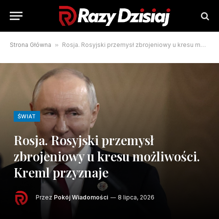
Strona Główna
»
Rosja. Rosyjski przemysł zbrojeniowy u kresu możliwości. Kreml przyznaje
ŚWIAT
Rosja. Rosyjski przemysł
zbrojeniowy u kresu możliwości.
Kreml przyznaje
Przez
Pokój Wiadomości
8 lipca, 2026