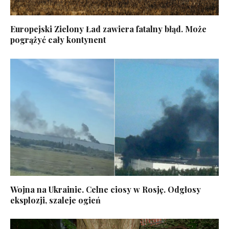
Europejski Zielony Ład zawiera fatalny błąd. Może
pogrążyć cały kontynent
Wojna na Ukrainie. Celne ciosy w Rosję. Odgłosy
eksplozji, szaleje ogień