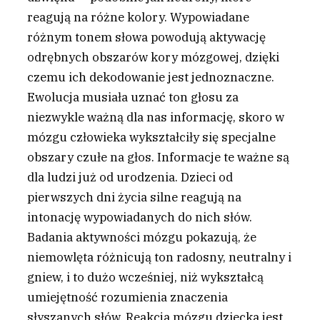
reagują na różne kolory. Wypowiadane
różnym tonem słowa powodują aktywację
odrębnych obszarów kory mózgowej, dzięki
czemu ich dekodowanie jest jednoznaczne.
Ewolucja musiała uznać ton głosu za
niezwykle ważną dla nas informację, skoro w
mózgu człowieka wykształciły się specjalne
obszary czułe na głos. Informacje te ważne są
dla ludzi już od urodzenia. Dzieci od
pierwszych dni życia silne reagują na
intonację wypowiadanych do nich słów.
Badania aktywności mózgu pokazują, że
niemowlęta różnicują ton radosny, neutralny i
gniew, i to dużo wcześniej, niż wykształcą
umiejętność rozumienia znaczenia
słyszanych słów. Reakcja mózgu dziecka jest