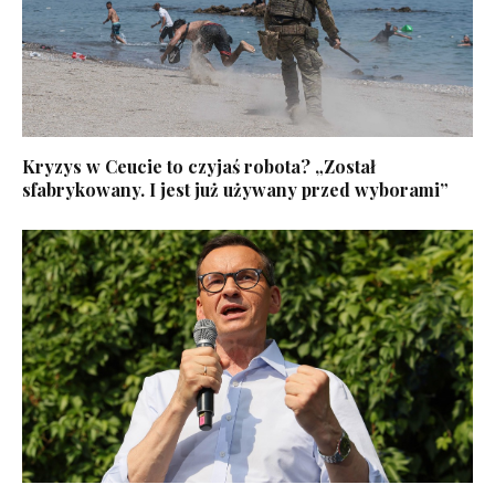
Kryzys w Ceucie to czyjaś robota? „Został
sfabrykowany. I jest już używany przed wyborami”