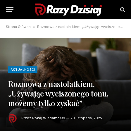
Strona Główna
»
Rozmowa z nastolatkiem. „Używając wyciszonego tonu, możemy tylko zyskać”
AKTUALNOŚCI
Rozmowa z nastolatkiem.
„Używając wyciszonego tonu,
możemy tylko zyskać”
Przez
Pokój Wiadomości
23 listopada, 2025