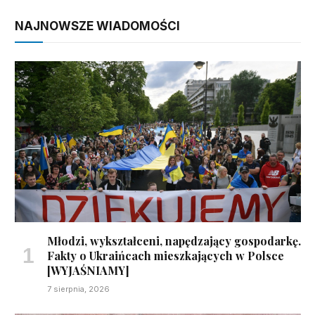
NAJNOWSZE WIADOMOŚCI
Młodzi, wykształceni, napędzający gospodarkę.
Fakty o Ukraińcach mieszkających w Polsce
[WYJAŚNIAMY]
7 sierpnia, 2026