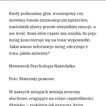
Kiedy podnosimy głos, ironizujemy czy
mówimy tonem nieznoszącym sprzeciwu,
nastolatek słyszy przede wszystkim emocje, a
nie treść. Sens słów często mu umyka, bo jego
mózg koncentruje się na tonie wypowiedzi.
Jakie ważne informacje mózg odczytuje z
tonu, jakim mówimy?
Newsweek Psychologia Nastolatka
Foto: Materiały prasowe
W
naszych mózgach istnieją neurony
słuchowe, reagujące na różne częstotliwości
dźwięku — podobnie jak neurony, które