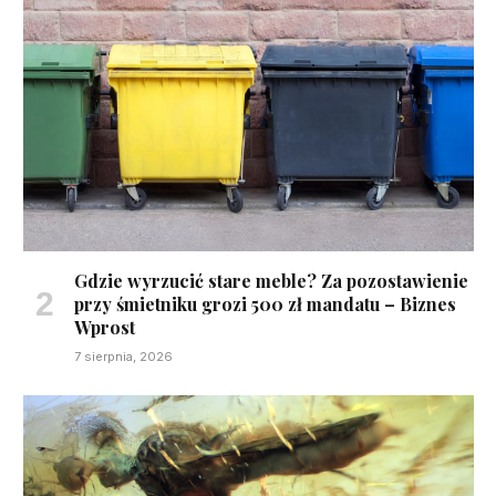
Gdzie wyrzucić stare meble? Za pozostawienie
przy śmietniku grozi 500 zł mandatu – Biznes
Wprost
7 sierpnia, 2026