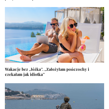
Wakacje bez „łóżka”. „Założyłam pończochy i
czekałam jak idiotka”